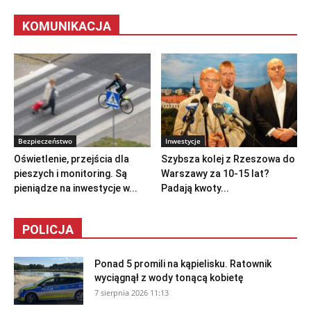
KOMUNIKACJA
Bezpieczeństwo
Inwestycje
Oświetlenie, przejścia dla
Szybsza kolej z Rzeszowa do
pieszych i monitoring. Są
Warszawy za 10-15 lat?
pieniądze na inwestycje w...
Padają kwoty...
POLICJA
Ponad 5 promili na kąpielisku. Ratownik
wyciągnął z wody tonącą kobietę
7 sierpnia 2026 11:13