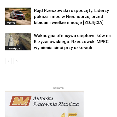
Rajd Rzeszowski rozpoczęty. Liderzy
pokazali moc w Niechobrzu, przed
kibicami wielkie emocje [ZDJĘCIA]
MOTO
Wakacyjna ofensywa ciepłowników na
Krzyżanowskiego. Rzeszowski MPEC
wymienia sieci przy szkołach
Inwestycje
Reklama