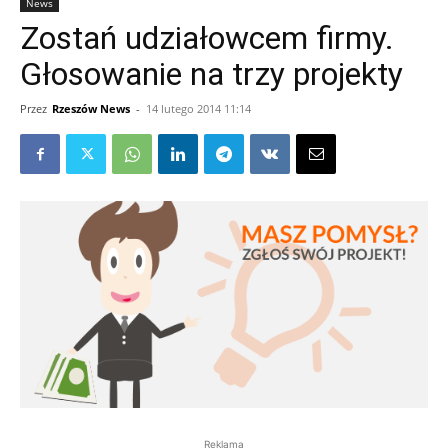
News
Zostań udziałowcem firmy.
Głosowanie na trzy projekty
Przez
Rzeszów News
-
14 lutego 2014 11:14
Reklama