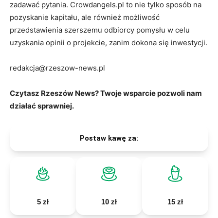
zadawać pytania. Crowdangels.pl to nie tylko sposób na
pozyskanie kapitału, ale również możliwość
przedstawienia szerszemu odbiorcy pomysłu w celu
uzyskania opinii o projekcie, zanim dokona się inwestycji.
redakcja@rzeszow-news.pl
Czytasz Rzeszów News? Twoje wsparcie pozwoli nam
działać sprawniej.
Postaw kawę za:
5 zł
10 zł
15 zł