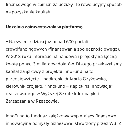
finansowego w zamian za udziały. To rewolucyjny sposób
na pozyskanie kapitału.
Uczelnia zainwestowała w platformę
– Na świecie działa już ponad 600 portali
crowdfundingowych (finansowania społecznościowego).
W 2013 roku internauci sfinansowali projekty na łączną
kwotę ponad 3 miliardów dolarów. Dlatego przekazaliśmy
kapitał zalążkowy z projektu InnoFund na to
przedsięwzięcie – podkreśla dr Marta Czyżewska,
kierownik projektu “InnoFund – Kapitał na innowacje”,
realizowanego w Wyższej Szkole Informatyki i
Zarzadzania w Rzeszowie.
InnoFund to fundusz zalążkowy wspierający finansowo
innowacyjne pomysły biznesowe, stworzony przez WSIiZ