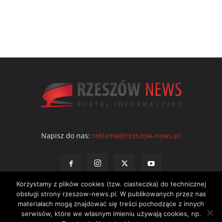
Napisz do nas:
reklama@rzeszow-news.pl
Korzystamy z plików cookies (tzw. ciasteczka) do technicznej
obsługi strony rzeszow-news.pl. W publikowanych przez nas
materiałach mogą znajdować się treści pochodzące z innych
serwisów, które we własnym imieniu używają cookies, np.
Kontakt
Polityka prywatności
Regulamin portalu