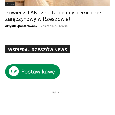
News
Powiedz TAK i znajdź idealny pierścionek
zaręczynowy w Rzeszowie!
Artykuł Sponsorowany
-
7 sierpnia 2026 07:00
WSPIERAJ RZESZÓW NEWS
Reklama