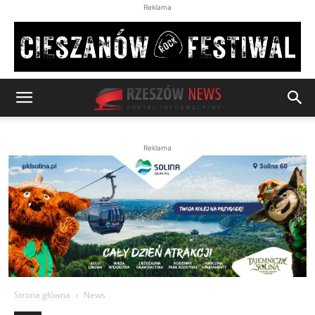
Reklama
Reklama
Strona główna
News