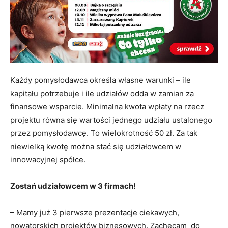
Każdy pomysłodawca określa własne warunki – ile
kapitału potrzebuje i ile udziałów odda w zamian za
finansowe wsparcie. Minimalna kwota wpłaty na rzecz
projektu równa się wartości jednego udziału ustalonego
przez pomysłodawcę. To wielokrotność 50 zł. Za tak
niewielką kwotę można stać się udziałowcem w
innowacyjnej spółce.
Zostań udziałowcem w 3 firmach!
– Mamy już 3 pierwsze prezentacje ciekawych,
nowatorskich projektów biznesowych. Zachęcam do