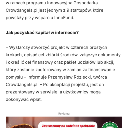
w ramach programu Innowacyjna Gospodarka.
Crowdangels.pl jest jednym z 9 startupów, które
powstały przy wsparciu InnoFund.
Jak pozyskać kapitał w internecie?
– Wystarczy stworzyć projekt w czterech prostych
krokach, opisać cel zbiórki środków, załączyć dokumenty
i określić cel finansowy oraz pakiet udziałów lub akcji,
który zostanie zaoferowany w zamian za finansowanie
pomysłu – informuje Przemysław Róziecki, twórca
Crowdangels.pl – Po akceptacji projektu, jest on
prezentowany w serwisie, a użytkownicy mogą
dokonywać wpłat.
Reklama