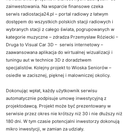
zainwestowania. Na wsparcie finansowe czeka
serwis radiostacja24.pl – portal radiowy z łatwym
dostępem do wszystkich polskich stacji radiowych i
wybranych stacji z całego świata, pogrupowanych w
kategorie muzyczne – zdradza Przemysław Róziecki –
Druga to Visual Car 3D – serwis internetowy –
zaawansowana aplikacja do wirtualnej wizualizacji i
tuningu aut w technice 3D z doradztwem
specjalistów. Kolejny projekt to Wioska Seniorów –
osiedle w zacisznej, pięknej i malowniczej okolicy.
Dokonując wpłat, każdy użytkownik serwisu
automatycznie podpisuje umowę inwestycyjną z
projektodawcą. Projekt może być prezentowany w
serwisie przez okres nie krótszy niż 30 i nie dłuższy niż
180 dni. W tym czasie potencjalni inwestorzy dokonują
mikro inwestycji, w zamian za udziały.