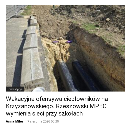
Inwestycje
Wakacyjna ofensywa ciepłowników na
Krzyżanowskiego. Rzeszowski MPEC
wymienia sieci przy szkołach
Anna Miler
-
7 sierpnia 2026 08:30