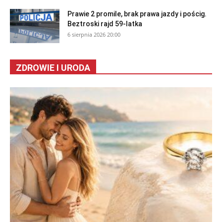
Prawie 2 promile, brak prawa jazdy i pościg.
Beztroski rajd 59-latka
6 sierpnia 2026 20:00
ZDROWIE I URODA