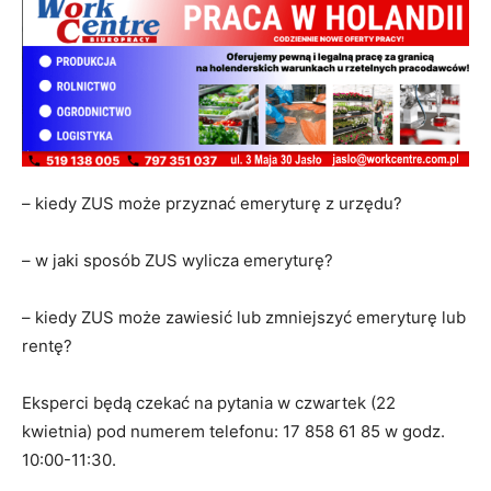
– kiedy ZUS może przyznać emeryturę z urzędu?
– w jaki sposób ZUS wylicza emeryturę?
– kiedy ZUS może zawiesić lub zmniejszyć emeryturę lub
rentę?
Eksperci będą czekać na pytania w czwartek (22
kwietnia) pod numerem telefonu: 17 858 61 85 w godz.
10:00-11:30.