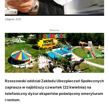
Zdjęcie: ZUS
Reklama
Rzeszowski oddział Zakładu Ubezpieczeń Społecznych
zaprasza w najbliższy czwartek (22 kwietnia) na
telefoniczny dyżur ekspertów poświęcony emeryturom
i rentom.