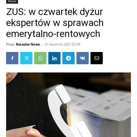
News
ZUS: w czwartek dyżur
ekspertów w sprawach
emerytalno-rentowych
Przez
Rzeszów News
-
21 kwietnia 2021 07:39