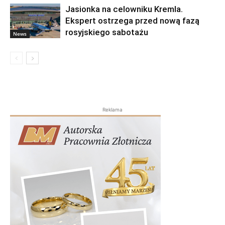
Jasionka na celowniku Kremla.
Ekspert ostrzega przed nową fazą
rosyjskiego sabotażu
News
Reklama