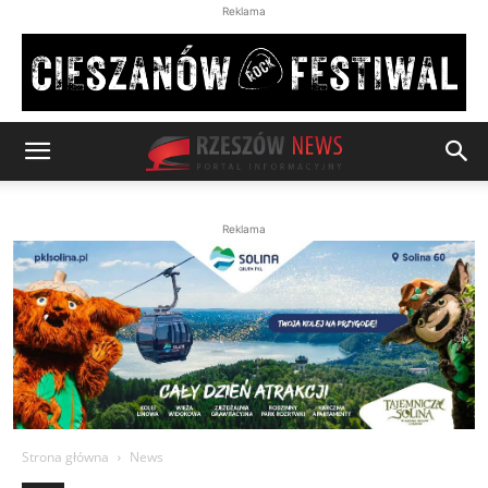
Reklama
Reklama
Strona główna
News