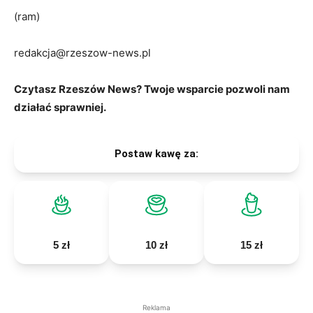
(ram)
redakcja@rzeszow-news.pl
Czytasz Rzeszów News? Twoje wsparcie pozwoli nam
działać sprawniej.
Postaw kawę za:
5 zł
10 zł
15 zł
Reklama