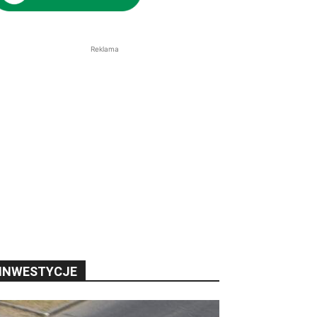
Reklama
INWESTYCJE