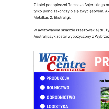
Z kolei podopieczni Tomasza Bajerskiego ma
tylko jedno zakończyło się zwycięstwem. Ak
Metalkas 2. Ekstraligi.
W awizowanym składzie rzeszowskiej drużyny
Australijczyk został wypożyczony z Wybrze