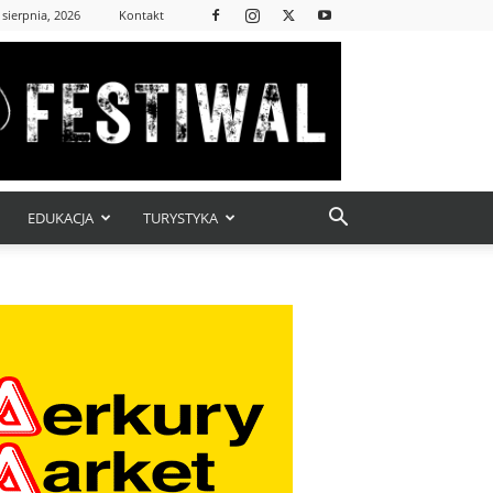
 sierpnia, 2026
Kontakt
EDUKACJA
TURYSTYKA