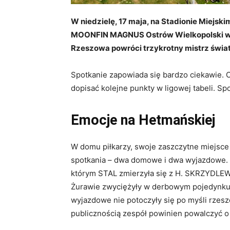
W niedzielę, 17 maja, na Stadionie Miejsk
MOONFIN MAGNUS Ostrów Wielkopolski w ram
Rzeszowa powróci trzykrotny mistrz świat
Spotkanie zapowiada się bardzo ciekawie. 
dopisać kolejne punkty w ligowej tabeli. Sp
Emocje na Hetmańskiej
W domu piłkarzy, swoje zaszczytne miejsce 
spotkania – dwa domowe i dwa wyjazdowe.
którym STAL zmierzyła się z H. SKRZYDLEW
Żurawie zwyciężyły w derbowym pojedynku
wyjazdowe nie potoczyły się po myśli rzes
publicznością zespół powinien powalczyć o