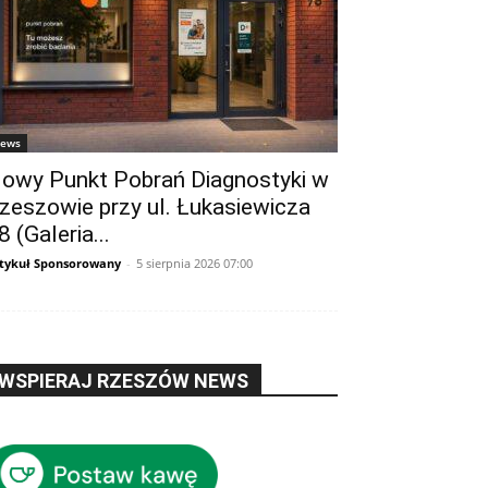
ews
owy Punkt Pobrań Diagnostyki w
zeszowie przy ul. Łukasiewicza
8 (Galeria...
tykuł Sponsorowany
-
5 sierpnia 2026 07:00
WSPIERAJ RZESZÓW NEWS