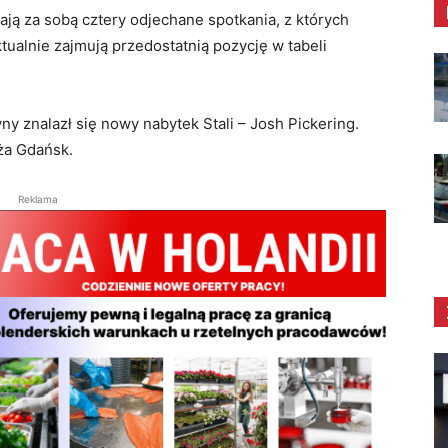
ją za sobą cztery odjechane spotkania, z których
tualnie zajmują przedostatnią pozycję w tabeli
 znalazł się nowy nabytek Stali – Josh Pickering.
ża Gdańsk.
Reklama