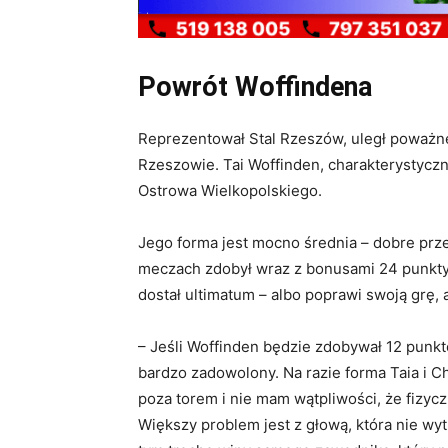
Powrót Woffindena
Reprezentował Stal Rzeszów, uległ poważ
Rzeszowie. Tai Woffinden, charakterystyczn
Ostrowa Wielkopolskiego.
Jego forma jest mocno średnia – dobre prze
meczach zdobył wraz z bonusami 24 punkty
dostał ultimatum – albo poprawi swoją grę,
– Jeśli Woffinden będzie zdobywał 12 punkt
bardzo zadowolony. Na razie forma Taia i C
poza torem i nie mam wątpliwości, że fizyc
Większy problem jest z głową, która nie wy