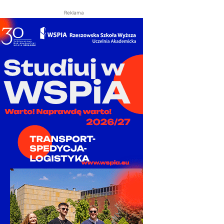
Reklama