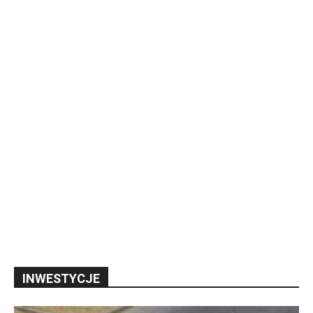
INWESTYCJE