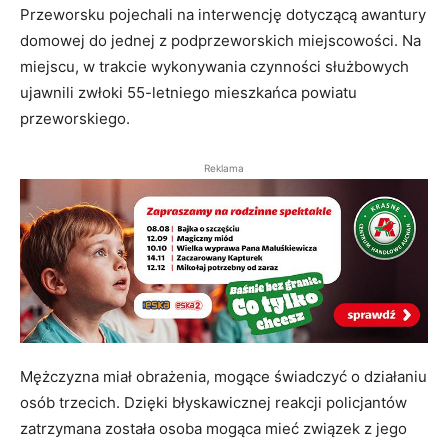
Przeworsku pojechali na interwencję dotyczącą awantury
domowej do jednej z podprzeworskich miejscowości. Na
miejscu, w trakcie wykonywania czynności służbowych
ujawnili zwłoki 55-letniego mieszkańca powiatu
przeworskiego.
Reklama
Mężczyzna miał obrażenia, mogące świadczyć o działaniu
osób trzecich. Dzięki błyskawicznej reakcji policjantów
zatrzymana została osoba mogąca mieć związek z jego