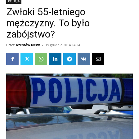
POLICJA
Zwłoki 55-letniego
mężczyzny. To było
zabójstwo?
Przez
Rzeszów News
-
19 grudnia 2014 14:24