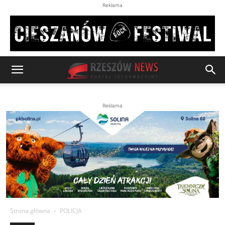
Reklama
Reklama
Strona główna
POLICJA