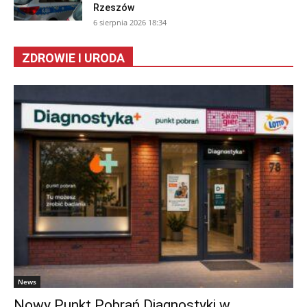
Rzeszów
6 sierpnia 2026 18:34
ZDROWIE I URODA
News
Nowy Punkt Pobrań Diagnostyki w