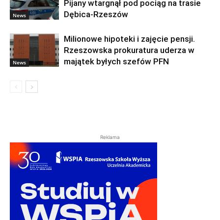
Pijany wtargnął pod pociąg na trasie
Dębica-Rzeszów
News
Milionowe hipoteki i zajęcie pensji.
Rzeszowska prokuratura uderza w
majątek byłych szefów PFN
News
Reklama