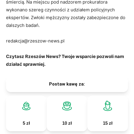
śmiercią. Na miejscu pod nadzorem prokuratora
wykonano szereg czynności z udziałem policyjnych
ekspertów. Zwłoki mężczyzny zostały zabezpieczone do
dalszych badań.
redakcja@rzeszow-news.pl
Czytasz Rzeszów News? Twoje wsparcie pozwoli nam
działać sprawniej.
Postaw kawę za:
5 zł
10 zł
15 zł