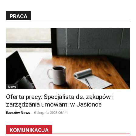
PRACA
News
Oferta pracy: Specjalista ds. zakupów i
zarządzania umowami w Jasionce
Rzeszów News
-
6 sierpnia 2026 06:14
KOMUNIKACJA