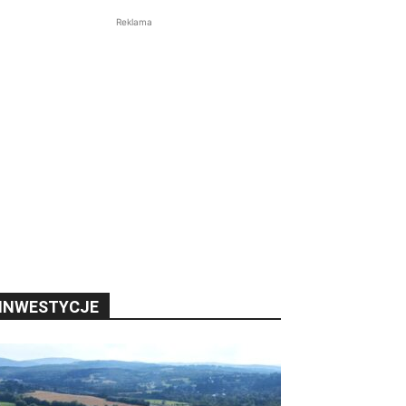
Reklama
INWESTYCJE