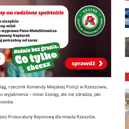
ąg, rzecznik Komendy Miejskiej Policji w Rzeszowie,
o wyjaśnienia – mówi Szeląg, ale nie zdradza, jaki
 osoba.
rzez Prokuraturę Rejonową dla miasta Rzeszów.