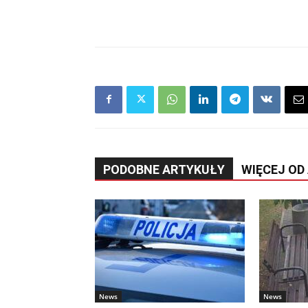
PODOBNE ARTYKUŁY
WIĘCEJ OD
News
News