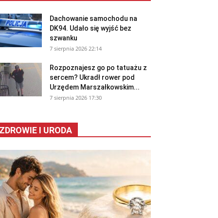
Dachowanie samochodu na
DK94. Udało się wyjść bez
szwanku
7 sierpnia 2026 22:14
Rozpoznajesz go po tatuażu z
sercem? Ukradł rower pod
Urzędem Marszałkowskim...
7 sierpnia 2026 17:30
ZDROWIE I URODA