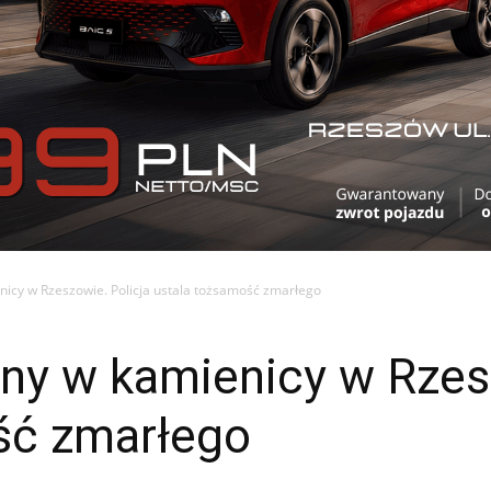
icy w Rzeszowie. Policja ustala tożsamość zmarłego
ny w kamienicy w Rzesz
ść zmarłego