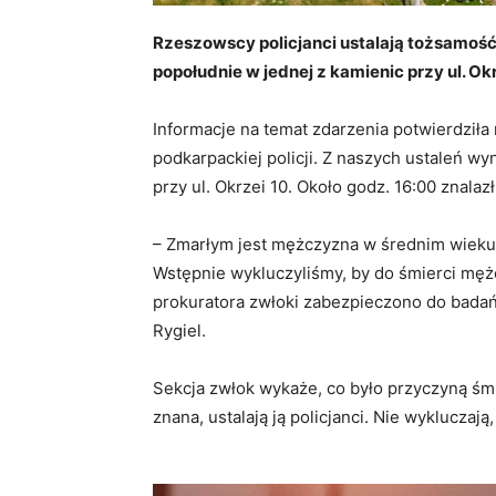
Rzeszowscy policjanci ustalają tożsamość
popołudnie w jednej z kamienic przy ul. O
Informacje na temat zdarzenia potwierdził
podkarpackiej policji. Z naszych ustaleń w
przy ul. Okrzei 10. Około godz. 16:00 znala
– Zmarłym jest mężczyzna w średnim wieku.
Wstępnie wykluczyliśmy, by do śmierci mężc
prokuratora zwłoki zabezpieczono do bad
Rygiel.
Sekcja zwłok wykaże, co było przyczyną śm
znana, ustalają ją policjanci. Nie wykluczają