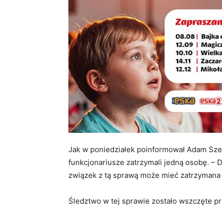
Jak w poniedziałek poinformował Adam Szel
funkcjonariusze zatrzymali jedną osobę. – D
związek z tą sprawą może mieć zatrzymana
Śledztwo w tej sprawie zostało wszczęte p