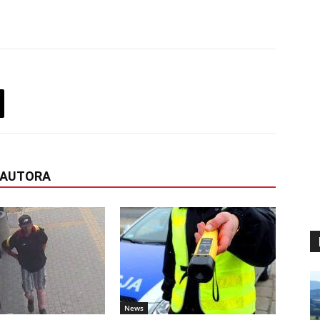
 AUTORA
News