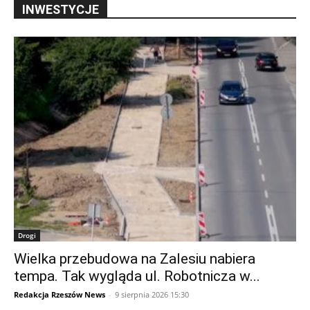
INWESTYCJE
Drogi
Wielka przebudowa na Zalesiu nabiera
tempa. Tak wygląda ul. Robotnicza w...
Redakcja Rzeszów News
-
9 sierpnia 2026 15:30