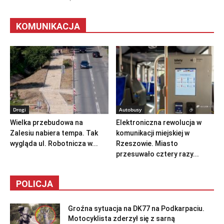
KOMUNIKACJA
Drogi
Autobusy
Wielka przebudowa na
Elektroniczna rewolucja w
Zalesiu nabiera tempa. Tak
komunikacji miejskiej w
wygląda ul. Robotnicza w...
Rzeszowie. Miasto
przesuwało cztery razy...
POLICJA
Groźna sytuacja na DK77 na Podkarpaciu.
Motocyklista zderzył się z sarną