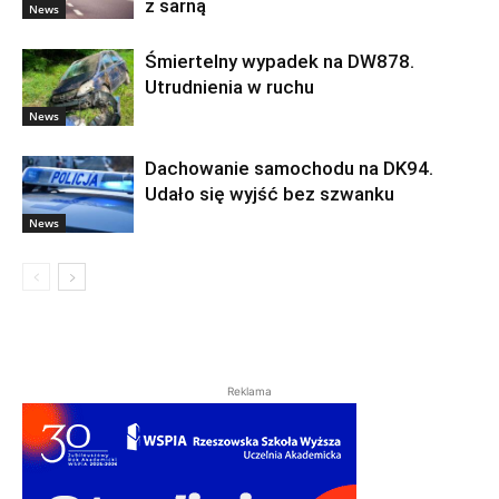
z sarną
News
Śmiertelny wypadek na DW878.
Utrudnienia w ruchu
News
Dachowanie samochodu na DK94.
Udało się wyjść bez szwanku
News
Reklama