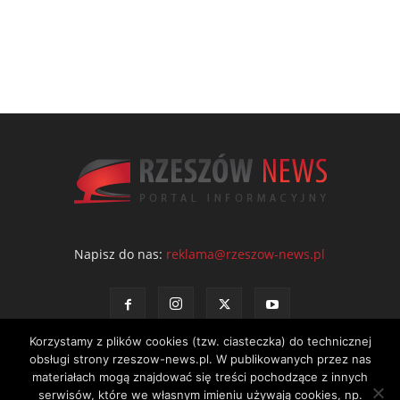
Napisz do nas:
reklama@rzeszow-news.pl
Korzystamy z plików cookies (tzw. ciasteczka) do technicznej
obsługi strony rzeszow-news.pl. W publikowanych przez nas
materiałach mogą znajdować się treści pochodzące z innych
serwisów, które we własnym imieniu używają cookies, np.
Kontakt
Polityka prywatności
Regulamin portalu