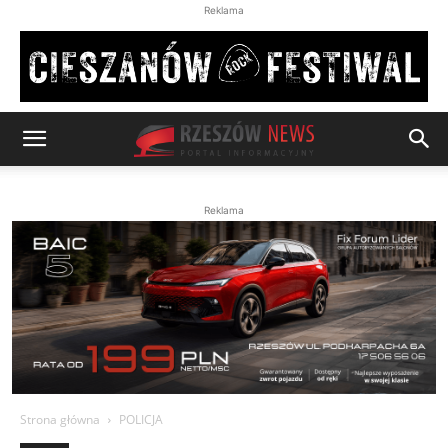
Reklama
Reklama
Strona główna
POLICJA