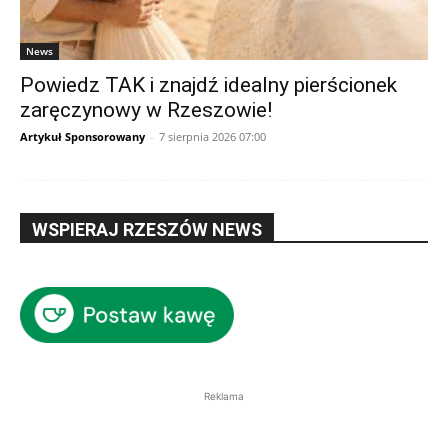
News
Powiedz TAK i znajdź idealny pierścionek
zaręczynowy w Rzeszowie!
Artykuł Sponsorowany
-
7 sierpnia 2026 07:00
WSPIERAJ RZESZÓW NEWS
Reklama