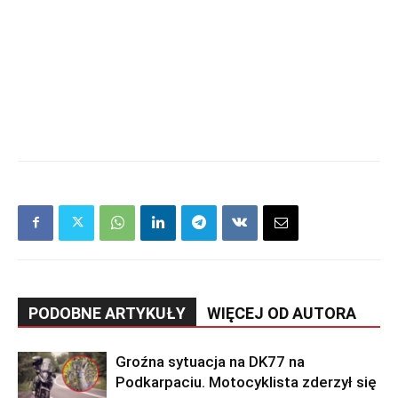
PODOBNE ARTYKUŁY
WIĘCEJ OD AUTORA
Groźna sytuacja na DK77 na
Podkarpaciu. Motocyklista zderzył się