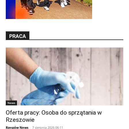
PRACA
News
Oferta pracy: Osoba do sprzątania w
Rzeszowie
Rzeszów News
-
7 sierpnia 2026 06:11