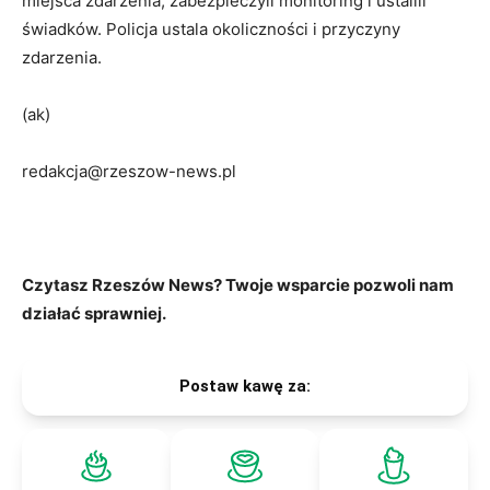
miejsca zdarzenia, zabezpieczyli monitoring i ustalili
świadków. Policja ustala okoliczności i przyczyny
zdarzenia.
(ak)
redakcja@rzeszow-news.pl
Czytasz Rzeszów News? Twoje wsparcie pozwoli nam
działać sprawniej.
Postaw kawę za: