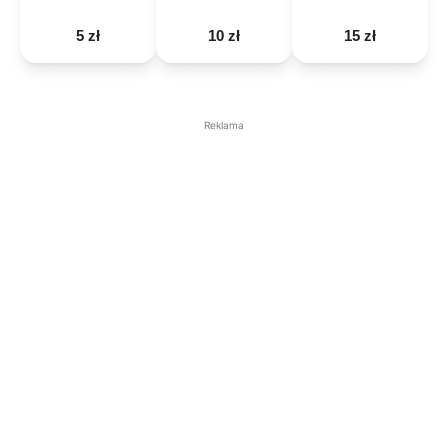
5 zł
10 zł
15 zł
Reklama