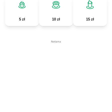
5 zł
10 zł
15 zł
Reklama