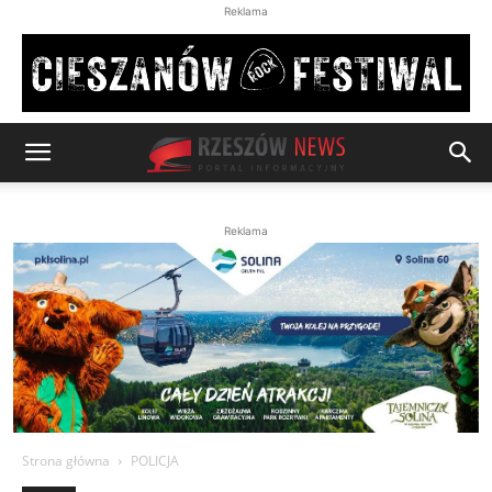
Reklama
Reklama
Strona główna
POLICJA