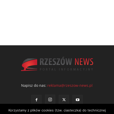
Napisz do nas:
reklama@rzeszow-news.pl
Korzystamy z plików cookies (tzw. ciasteczka) do technicznej