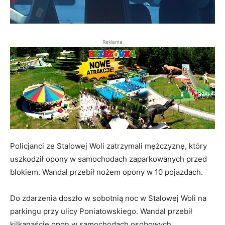
Reklama
Policjanci ze Stalowej Woli zatrzymali mężczyznę, który
uszkodził opony w samochodach zaparkowanych przed
blokiem. Wandal przebił nożem opony w 10 pojazdach.
Do zdarzenia doszło w sobotnią noc w Stalowej Woli na
parkingu przy ulicy Poniatowskiego. Wandal przebił
kilkanaście opon w samochodach osobowych