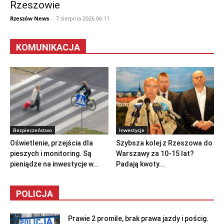
Rzeszowie
Rzeszów News
-
7 sierpnia 2026 06:11
KOMUNIKACJA
Bezpieczeństwo
Inwestycje
Oświetlenie, przejścia dla
Szybsza kolej z Rzeszowa do
pieszych i monitoring. Są
Warszawy za 10-15 lat?
pieniądze na inwestycje w...
Padają kwoty...
POLICJA
Prawie 2 promile, brak prawa jazdy i pościg.