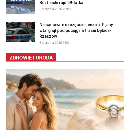
Beztroski rajd 59-latka
6 sierpnia 2026 20:00
Niesamowite szczęście seniora. Pijany
wtargnął pod pociąg na trasie Dębica-
Rzeszów
6 sierpnia 2026 18:34
ZDROWIE I URODA