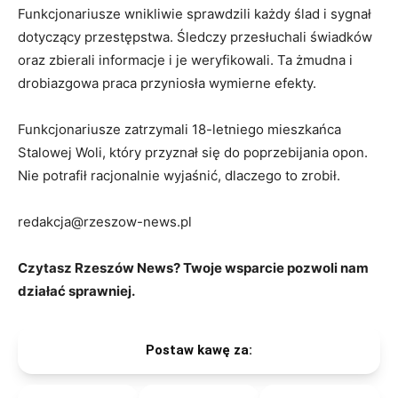
Funkcjonariusze wnikliwie sprawdzili każdy ślad i sygnał
dotyczący przestępstwa. Śledczy przesłuchali świadków
oraz zbierali informacje i je weryfikowali. Ta żmudna i
drobiazgowa praca przyniosła wymierne efekty.
Funkcjonariusze zatrzymali 18-letniego mieszkańca
Stalowej Woli, który przyznał się do poprzebijania opon.
Nie potrafił racjonalnie wyjaśnić, dlaczego to zrobił.
redakcja@rzeszow-news.pl
Czytasz Rzeszów News? Twoje wsparcie pozwoli nam
działać sprawniej.
Postaw kawę za: