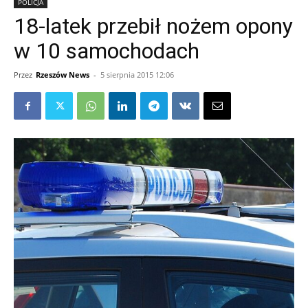
POLICJA
18-latek przebił nożem opony
w 10 samochodach
Przez
Rzeszów News
-
5 sierpnia 2015 12:06