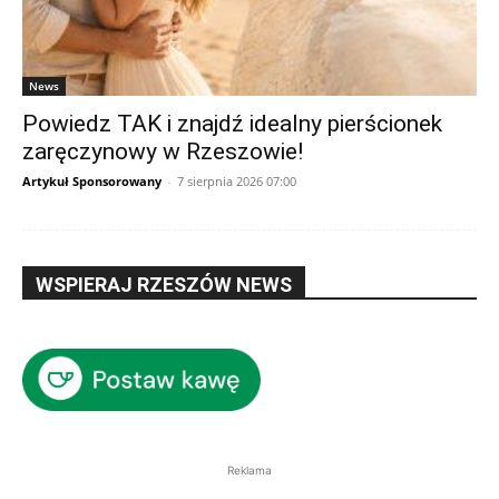
News
Powiedz TAK i znajdź idealny pierścionek
zaręczynowy w Rzeszowie!
Artykuł Sponsorowany
-
7 sierpnia 2026 07:00
WSPIERAJ RZESZÓW NEWS
Reklama