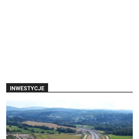
INWESTYCJE