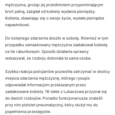
mężczyzna, grożąc jej przedmiotem przypominającym
broń palną, zażądał od kobiety wydania pieniędzy.
Kobieta, obawiając się o swoje życie, wydała pieniądze
napastnikowi.
Do kolejnego zdarzenia doszło w sobotę. Również w tym
przypadku zamaskowany mężczyzna zaatakował kobietę
na tle rabunkowym. Sposób działania sprawcy
wskazywał, że rozboju dokonała ta sama osoba.
Szybka reakcja policjantów pozwoliła zatrzymać w okolicy
miejsca zdarzenia mężczyznę, którego rysopis
odpowiadał informacjom przekazanym przez
zaatakowane kobiety. 18-latek z Lubaczowa przyznał się
do dwóch rozbojów. Ponadto funkcjonariusze znaleźli
przy nim pistolet pneumatyczny, który służył mu do
popełnienia przestępstw.