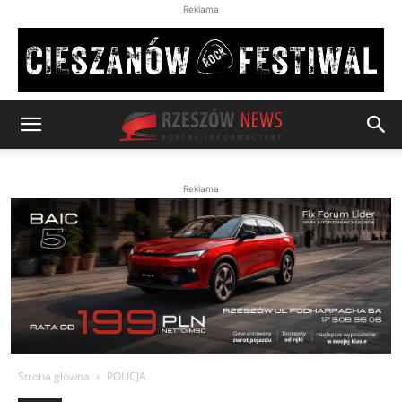
Reklama
Reklama
Strona główna
POLICJA