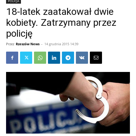
POLICJA
18-latek zaatakował dwie
kobiety. Zatrzymany przez
policję
Przez
Rzeszów News
-
14 grudnia 2015 14:39