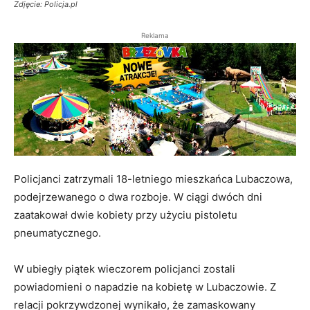
Zdjęcie: Policja.pl
Reklama
Policjanci zatrzymali 18-letniego mieszkańca Lubaczowa,
podejrzewanego o dwa rozboje. W ciągi dwóch dni
zaatakował dwie kobiety przy użyciu pistoletu
pneumatycznego.
W ubiegły piątek wieczorem policjanci zostali
powiadomieni o napadzie na kobietę w Lubaczowie. Z
relacji pokrzywdzonej wynikało, że zamaskowany