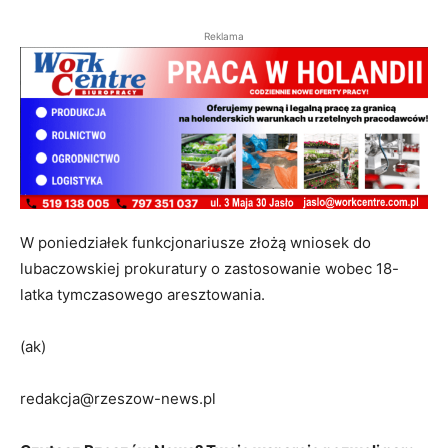
Reklama
W poniedziałek funkcjonariusze złożą wniosek do
lubaczowskiej prokuratury o zastosowanie wobec 18-
latka tymczasowego aresztowania.
(ak)
redakcja@rzeszow-news.pl