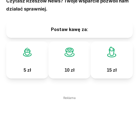
Czytasz Rzeszów News? Twoje wsparcie pozwoli nam
działać sprawniej.
Postaw kawę za:
5 zł
10 zł
15 zł
Reklama