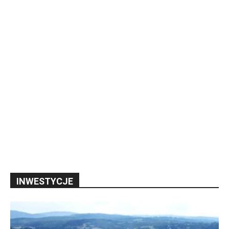
INWESTYCJE