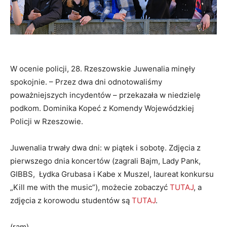
W ocenie policji, 28. Rzeszowskie Juwenalia minęły
spokojnie. – Przez dwa dni odnotowaliśmy
poważniejszych incydentów – przekazała w niedzielę
podkom. Dominika Kopeć z Komendy Wojewódzkiej
Policji w Rzeszowie.
Juwenalia trwały dwa dni: w piątek i sobotę. Zdjęcia z
pierwszego dnia koncertów (zagrali Bajm, Lady Pank,
GIBBS, Łydka Grubasa i Kabe x Muszel, laureat konkursu
„Kill me with the music”), możecie zobaczyć
TUTAJ
, a
zdjęcia z korowodu studentów są
TUTAJ
.
(ram)