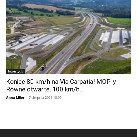
Inwestycje
Koniec 80 km/h na Via Carpatia! MOP-y
Równe otwarte, 100 km/h...
Anna Miler
-
7 sierpnia 2026 18:00