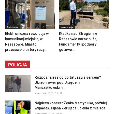
Autobusy
Inwestycje
Elektroniczna rewolucja w
Kładka nad Strugiem w
komunikacji miejskiej w
Rzeszowie coraz bliżej.
Rzeszowie. Miasto
Fundamenty i podpory
przesuwało cztery razy...
gotowe...
POLICJA
Rozpoznajesz go po tatuażu z sercem?
Ukradł rower pod Urzędem
Marszałkowskim...
7 sierpnia 2026 17:30
Najpierw koncert Zenka Martyniuka, później
wypadek. Pijana kierująca uciekła z miejsca...
7 sierpnia 2026 16:00