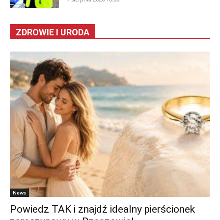
ZDROWIE I URODA
News
Powiedz TAK i znajdź idealny pierścionek