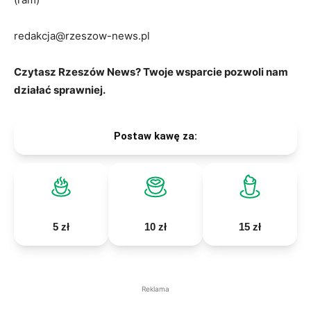
redakcja@rzeszow-news.pl
Czytasz Rzeszów News? Twoje wsparcie pozwoli nam
działać sprawniej.
Postaw kawę za:
5 zł
10 zł
15 zł
Reklama