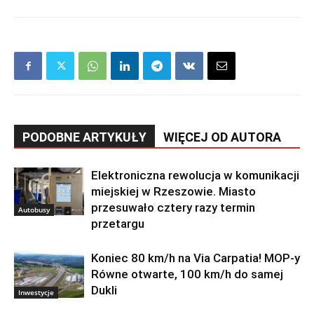
PODOBNE ARTYKUŁY
WIĘCEJ OD AUTORA
Elektroniczna rewolucja w komunikacji
miejskiej w Rzeszowie. Miasto
przesuwało cztery razy termin
Autobusy
przetargu
Koniec 80 km/h na Via Carpatia! MOP-y
Równe otwarte, 100 km/h do samej
Dukli
Inwestycje