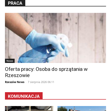
PRACA
News
Oferta pracy: Osoba do sprzątania w
Rzeszowie
Rzeszów News
-
7 sierpnia 2026 06:11
KOMUNIKACJA