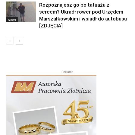
Rozpoznajesz go po tatuażu z
sercem? Ukradł rower pod Urzędem
Marszałkowskim i wsiadł do autobusu
News
[ZDJĘCIA]
Reklama