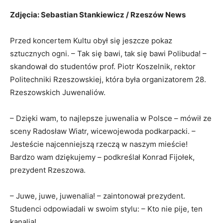
Zdjęcia: Sebastian Stankiewicz / Rzeszów News
Przed koncertem Kultu obył się jeszcze pokaz
sztucznych ogni. – Tak się bawi, tak się bawi Polibuda! –
skandował do studentów prof. Piotr Koszelnik, rektor
Politechniki Rzeszowskiej, która była organizatorem 28.
Rzeszowskich Juwenaliów.
– Dzięki wam, to najlepsze juwenalia w Polsce – mówił ze
sceny Radosław Wiatr, wicewojewoda podkarpacki. –
Jesteście najcenniejszą rzeczą w naszym mieście!
Bardzo wam dziękujemy – podkreślał Konrad Fijołek,
prezydent Rzeszowa.
– Juwe, juwe, juwenalia! – zaintonował prezydent.
Studenci odpowiadali w swoim stylu: – Kto nie pije, ten
kanalia!