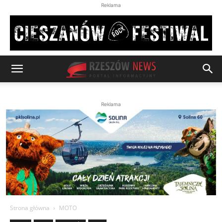
Reklama
Reklama
Strona główna
MOTO