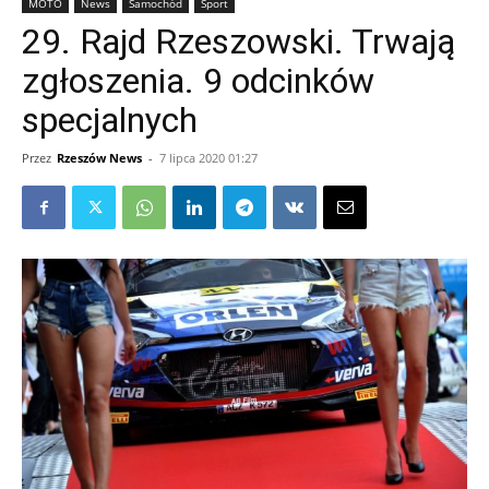
MOTO
News
Samochód
Sport
29. Rajd Rzeszowski. Trwają
zgłoszenia. 9 odcinków
specjalnych
Przez
Rzeszów News
-
7 lipca 2020 01:27