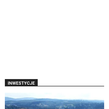
INWESTYCJE