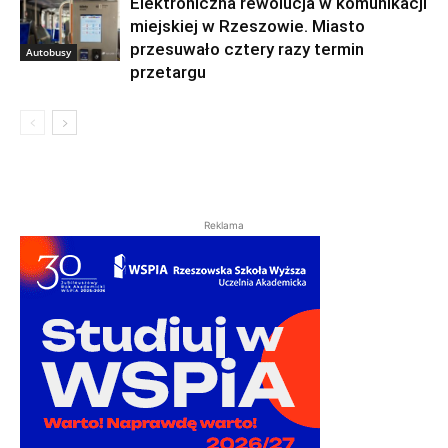
Elektroniczna rewolucja w komunikacji
miejskiej w Rzeszowie. Miasto
przesuwało cztery razy termin
Autobusy
przetargu
Reklama