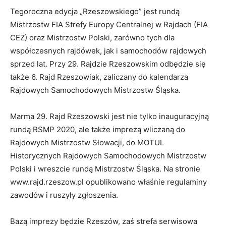
Tegoroczna edycja „Rzeszowskiego” jest rundą
Mistrzostw FIA Strefy Europy Centralnej w Rajdach (FIA
CEZ) oraz Mistrzostw Polski, zarówno tych dla
współczesnych rajdówek, jak i samochodów rajdowych
sprzed lat. Przy 29. Rajdzie Rzeszowskim odbędzie się
także 6. Rajd Rzeszowiak, zaliczany do kalendarza
Rajdowych Samochodowych Mistrzostw Śląska.
Marma 29. Rajd Rzeszowski jest nie tylko inauguracyjną
rundą RSMP 2020, ale także imprezą wliczaną do
Rajdowych Mistrzostw Słowacji, do MOTUL
Historycznych Rajdowych Samochodowych Mistrzostw
Polski i wreszcie rundą Mistrzostw Śląska. Na stronie
www.rajd.rzeszow.pl opublikowano właśnie regulaminy
zawodów i ruszyły zgłoszenia.
Bazą imprezy będzie Rzeszów, zaś strefa serwisowa