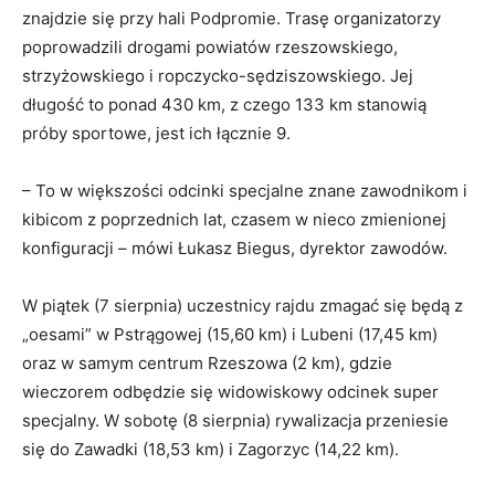
znajdzie się przy hali Podpromie. Trasę organizatorzy
poprowadzili drogami powiatów rzeszowskiego,
strzyżowskiego i ropczycko-sędziszowskiego. Jej
długość to ponad 430 km, z czego 133 km stanowią
próby sportowe, jest ich łącznie 9.
– To w większości odcinki specjalne znane zawodnikom i
kibicom z poprzednich lat, czasem w nieco zmienionej
konfiguracji – mówi Łukasz Biegus, dyrektor zawodów.
W piątek (7 sierpnia) uczestnicy rajdu zmagać się będą z
„oesami” w Pstrągowej (15,60 km) i Lubeni (17,45 km)
oraz w samym centrum Rzeszowa (2 km), gdzie
wieczorem odbędzie się widowiskowy odcinek super
specjalny. W sobotę (8 sierpnia) rywalizacja przeniesie
się do Zawadki (18,53 km) i Zagorzyc (14,22 km).