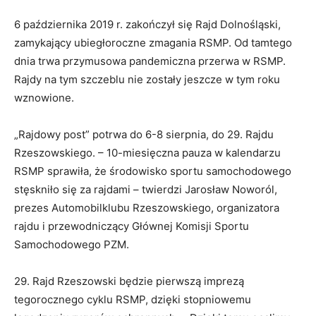
6 października 2019 r. zakończył się Rajd Dolnośląski,
zamykający ubiegłoroczne zmagania RSMP. Od tamtego
dnia trwa przymusowa pandemiczna przerwa w RSMP.
Rajdy na tym szczeblu nie zostały jeszcze w tym roku
wznowione.
„Rajdowy post” potrwa do 6-8 sierpnia, do 29. Rajdu
Rzeszowskiego. – 10-miesięczna pauza w kalendarzu
RSMP sprawiła, że środowisko sportu samochodowego
stęskniło się za rajdami – twierdzi Jarosław Noworól,
prezes Automobilklubu Rzeszowskiego, organizatora
rajdu i przewodniczący Głównej Komisji Sportu
Samochodowego PZM.
29. Rajd Rzeszowski będzie pierwszą imprezą
tegorocznego cyklu RSMP, dzięki stopniowemu