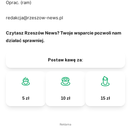
Oprac. (ram)
redakcja@rzeszow-news.pl
Czytasz Rzeszów News? Twoje wsparcie pozwoli nam
działać sprawniej.
Postaw kawę za:
5 zł
10 zł
15 zł
Reklama