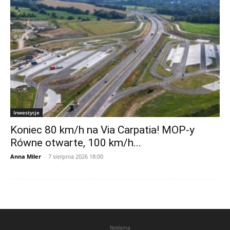
Inwestycje
Koniec 80 km/h na Via Carpatia! MOP-y
Równe otwarte, 100 km/h...
Anna Miler
-
7 sierpnia 2026 18:00
Reklama