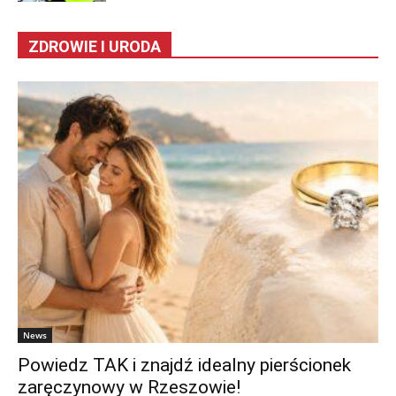
ZDROWIE I URODA
News
Powiedz TAK i znajdź idealny pierścionek
zaręczynowy w Rzeszowie!