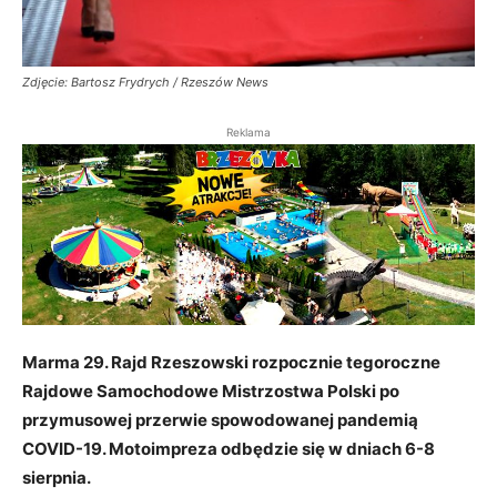
Zdjęcie: Bartosz Frydrych / Rzeszów News
Reklama
Marma 29. Rajd Rzeszowski rozpocznie tegoroczne
Rajdowe Samochodowe Mistrzostwa Polski po
przymusowej przerwie spowodowanej pandemią
COVID-19. Motoimpreza odbędzie się w dniach 6-8
sierpnia.