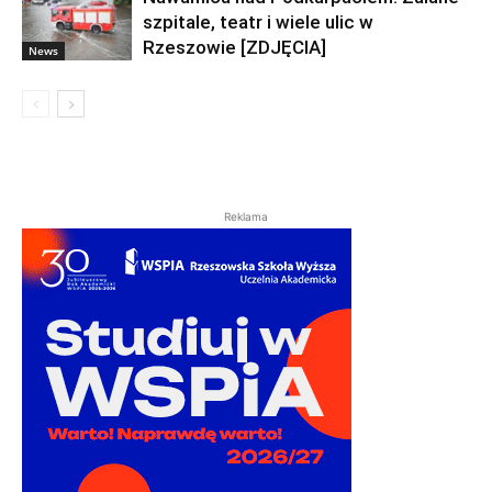
szpitale, teatr i wiele ulic w
Rzeszowie [ZDJĘCIA]
News
Reklama