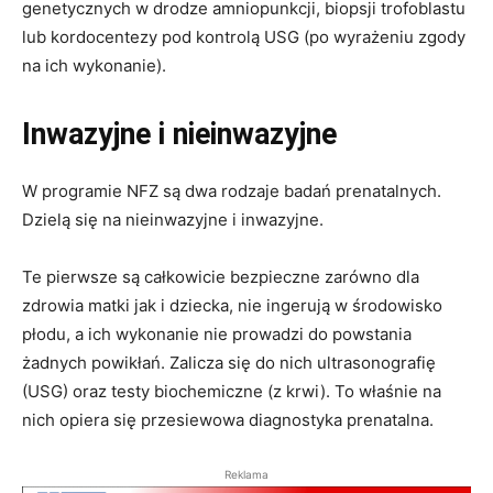
genetycznych w drodze amniopunkcji, biopsji trofoblastu
lub kordocentezy pod kontrolą USG (po wyrażeniu zgody
na ich wykonanie).
Inwazyjne i nieinwazyjne
W programie NFZ są dwa rodzaje badań prenatalnych.
Dzielą się na nieinwazyjne i inwazyjne.
Te pierwsze są całkowicie bezpieczne zarówno dla
zdrowia matki jak i dziecka, nie ingerują w środowisko
płodu, a ich wykonanie nie prowadzi do powstania
żadnych powikłań. Zalicza się do nich ultrasonografię
(USG) oraz testy biochemiczne (z krwi). To właśnie na
nich opiera się przesiewowa diagnostyka prenatalna.
Reklama