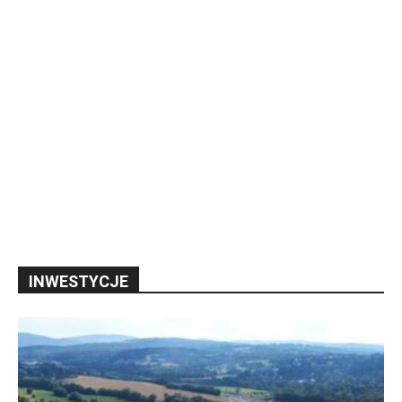
INWESTYCJE