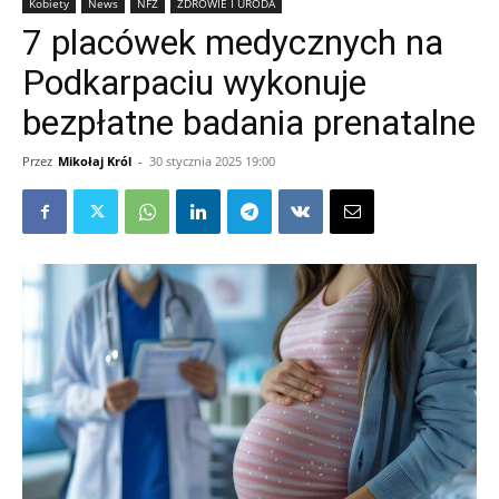
Kobiety
News
NFZ
ZDROWIE I URODA
7 placówek medycznych na
Podkarpaciu wykonuje
bezpłatne badania prenatalne
Przez
Mikołaj Król
-
30 stycznia 2025 19:00