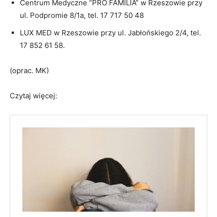
Centrum Medyczne “PRO FAMILIA” w Rzeszowie przy
ul. Podpromie 8/1a, tel. 17 717 50 48
LUX MED w Rzeszowie przy ul. Jabłońskiego 2/4, tel.
17 852 61 58.
(oprac. MK)
Czytaj więcej: