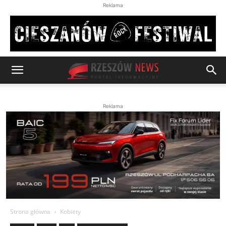
Reklama
Reklama
Strona główna
Kobiety