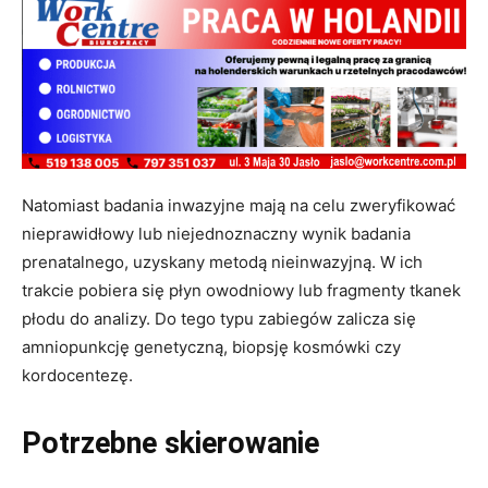
Natomiast badania inwazyjne mają na celu zweryfikować
nieprawidłowy lub niejednoznaczny wynik badania
prenatalnego, uzyskany metodą nieinwazyjną. W ich
trakcie pobiera się płyn owodniowy lub fragmenty tkanek
płodu do analizy. Do tego typu zabiegów zalicza się
amniopunkcję genetyczną, biopsję kosmówki czy
kordocentezę.
Potrzebne skierowanie