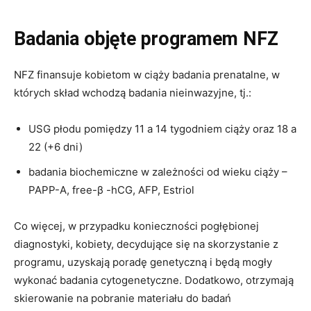
Badania objęte programem NFZ
NFZ finansuje kobietom w ciąży badania prenatalne, w
których skład wchodzą badania nieinwazyjne, tj.:
USG płodu pomiędzy 11 a 14 tygodniem ciąży oraz 18 a
22 (+6 dni)
badania biochemiczne w zależności od wieku ciąży –
PAPP-A, free-β -hCG, AFP, Estriol
Co więcej, w przypadku konieczności pogłębionej
diagnostyki, kobiety, decydujące się na skorzystanie z
programu, uzyskają poradę genetyczną i będą mogły
wykonać badania cytogenetyczne. Dodatkowo, otrzymają
skierowanie na pobranie materiału do badań