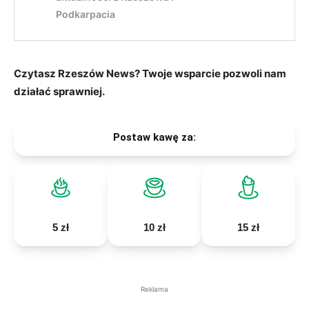
Czytasz Rzeszów News? Twoje wsparcie pozwoli nam
działać sprawniej.
Postaw kawę za:
5 zł
10 zł
15 zł
Reklama