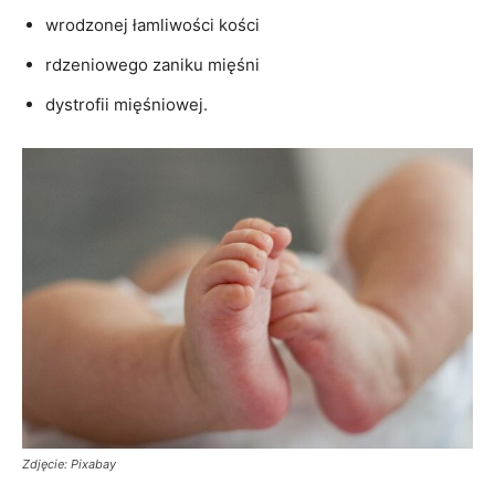
wrodzonej łamliwości kości
rdzeniowego zaniku mięśni
dystrofii mięśniowej.
Zdjęcie: Pixabay