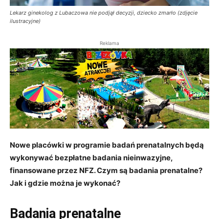
Lekarz ginekolog z Lubaczowa nie podjął decyzji, dziecko zmarło (zdjęcie
ilustracyjne)
Reklama
Nowe placówki w programie badań prenatalnych będą
wykonywać bezpłatne badania nieinwazyjne,
finansowane przez NFZ. Czym są badania prenatalne?
Jak i gdzie można je wykonać?
Badania prenatalne