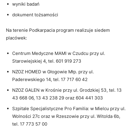
wyniki badań
dokument tożsamości
Na terenie Podkarpacia program realizuje siedem
placówek:
Centrum Medyczne MAMI w Czudcu przy ul.
Starowiejskiej 4, tel. 601 919 273
NZOZ HOMED w Głogowie Młp. przy ul.
Paderewskiego 14, tel. 17 717 60 42
NZOZ GALEN w Krośnie przy ul. Grodzkiej 53, tel. 13
43 668 06, 13 43 238 29 oraz 604 441 303
Szpitale Specjalistyczne Pro Familia: w Mielcu przy ul.
Wolności 27c oraz w Rzeszowie przy ul. Witolda 6b,
tel. 17 773 57 00