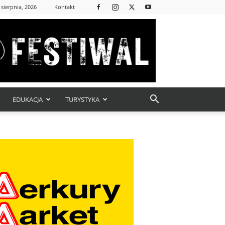
 sierpnia, 2026
Kontakt
EDUKACJA
TURYSTYKA