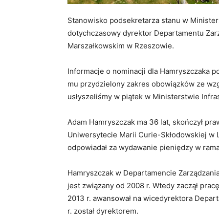
Stanowisko podsekretarza stanu w Ministe
dotychczasowy dyrektor Departamentu Zar
Marszałkowskim w Rzeszowie.
Informacje o nominacji dla Hamryszczaka po
mu przydzielony zakres obowiązków ze wzgl
usłyszeliśmy w piątek w Ministerstwie Infra
Adam Hamryszczak ma 36 lat, skończył pra
Uniwersytecie Marii Curie-Skłodowskiej w
odpowiadał za wydawanie pieniędzy w ram
Hamryszczak w Departamencie Zarządzania
jest związany od 2008 r. Wtedy zaczął pra
2013 r. awansował na wicedyrektora Depar
r. został dyrektorem.