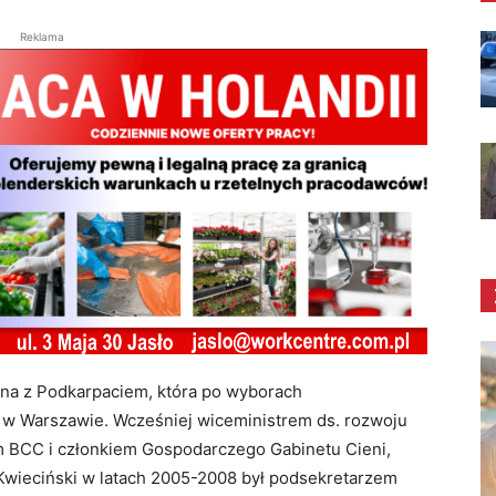
Reklama
na z Podkarpaciem, która po wyborach
 w Warszawie. Wcześniej wiceministrem ds. rozwoju
em BCC i członkiem Gospodarczego Gabinetu Cieni,
Kwieciński w latach 2005-2008 był podsekretarzem