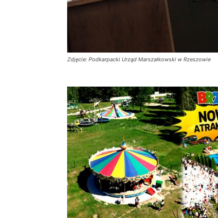
Zdjęcie: Podkarpacki Urząd Marszałkowski w Rzeszowie