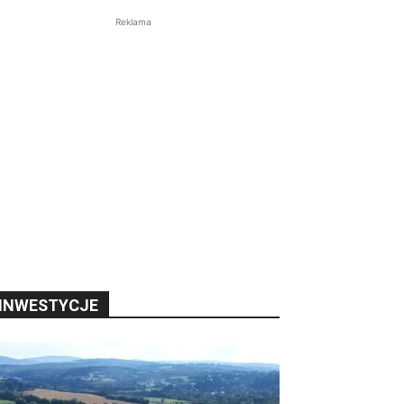
Reklama
INWESTYCJE