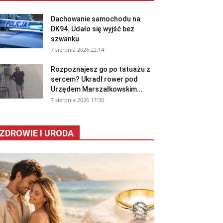
Dachowanie samochodu na
DK94. Udało się wyjść bez
szwanku
7 sierpnia 2026 22:14
Rozpoznajesz go po tatuażu z
sercem? Ukradł rower pod
Urzędem Marszałkowskim...
7 sierpnia 2026 17:30
ZDROWIE I URODA