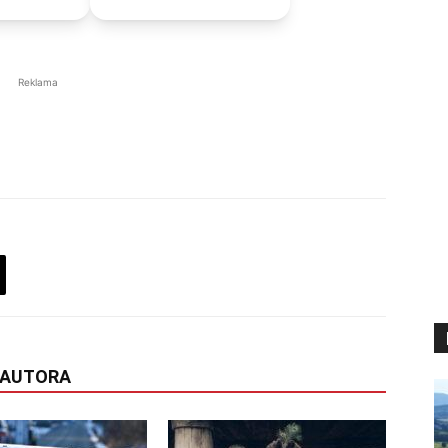
Reklama
 AUTORA