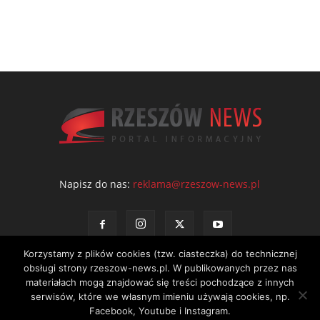
Napisz do nas:
reklama@rzeszow-news.pl
Korzystamy z plików cookies (tzw. ciasteczka) do technicznej
obsługi strony rzeszow-news.pl. W publikowanych przez nas
materiałach mogą znajdować się treści pochodzące z innych
serwisów, które we własnym imieniu używają cookies, np.
Kontakt
Polityka prywatności
Regulamin portalu
Facebook, Youtube i Instagram.