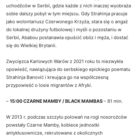
uchodźców w Serbii, gdzie każde z nich inaczej wyobraża
sobie dalszy pobyt w tym miejscu. Gdy Strahinja pracuje
jako wolontariusz Czerwonego Krzyża, stara się o angaż
do lokalnej drużyny futbolowej i myśli o pozostaniu w
Serbii, Ababou postanawia opuścić obóz i męża, i dostać
się do Wielkiej Brytanii.
Zwycięzca Karlowych Warów z 2021 roku to niezwykła
opowieść, nawiązująca do serbskiego epickiego poematu
Strahinja Banović i kreująca go na współczesną
przypowieść o losie migrantów z Afryki.
–
15:00 CZARNE MAMBY / BLACK MAMBAS
– 81 min.
W 2013 r. podczas szczytu polowań na rogi nosorożców
powstały Czarne Mamby, kobiece jednostki
antykłusownicze, rekrutowane z okolicznych