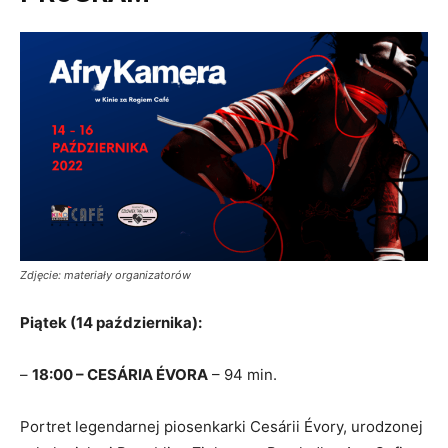
Zdjęcie: materiały organizatorów
Piątek (14 października):
–
18:00 – CESÁRIA ÉVORA
– 94 min.
Portret legendarnej piosenkarki Cesárii Évory, urodzonej