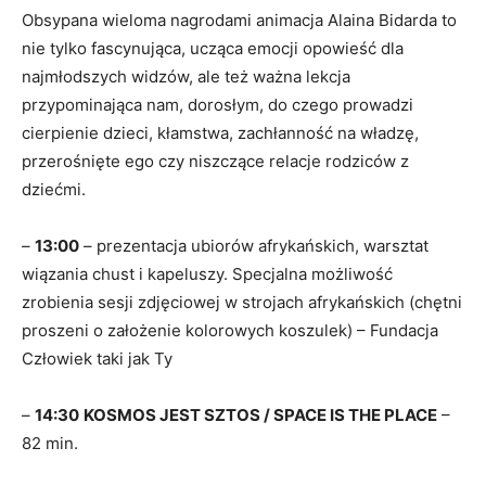
Obsypana wieloma nagrodami animacja Alaina Bidarda to
nie tylko fascynująca, ucząca emocji opowieść dla
najmłodszych widzów, ale też ważna lekcja
przypominająca nam, dorosłym, do czego prowadzi
cierpienie dzieci, kłamstwa, zachłanność na władzę,
przerośnięte ego czy niszczące relacje rodziców z
dziećmi.
–
13:00
– prezentacja ubiorów afrykańskich, warsztat
wiązania chust i kapeluszy. Specjalna możliwość
zrobienia sesji zdjęciowej w strojach afrykańskich (chętni
proszeni o założenie kolorowych koszulek) – Fundacja
Człowiek taki jak Ty
–
14:30
KOSMOS JEST SZTOS / SPACE IS THE PLACE
–
82 min.