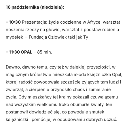
16 października (niedziela):
– 10:30
Prezentacja: życie codzienne w Afryce, warsztat
noszenia rzeczy na głowie, warsztat z podstaw robienia
mydełek – Fundacja Człowiek taki jak Ty
– 11:30 OPAL
– 85 min.
Dawno, dawno temu, czy też w dalekiej przyszłości, w
magicznym królestwie mieszkała młoda księżniczka Opal,
której radość powodowała szczęście żyjących tam ludzi i
zwierząt, a cierpienie przynosiło chaos i zamieranie
życia. Gdy mieszkańcy tej krainy pokazali czuwającemu
nad wszystkim wielkiemu Iroko obumarłe kwiaty, ten
postanowił dowiedzieć się, co powoduje smutek
księżniczki i pomóc jej w odbudowaniu dobrych uczuć.