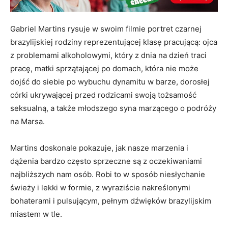
Gabriel Martins rysuje w swoim filmie portret czarnej
brazylijskiej rodziny reprezentującej klasę pracującą: ojca
z problemami alkoholowymi, który z dnia na dzień traci
pracę, matki sprzątającej po domach, która nie może
dojść do siebie po wybuchu dynamitu w barze, dorosłej
córki ukrywającej przed rodzicami swoją tożsamość
seksualną, a także młodszego syna marzącego o podróży
na Marsa.
Martins doskonale pokazuje, jak nasze marzenia i
dążenia bardzo często sprzeczne są z oczekiwaniami
najbliższych nam osób. Robi to w sposób niesłychanie
świeży i lekki w formie, z wyraziście nakreślonymi
bohaterami i pulsującym, pełnym dźwięków brazylijskim
miastem w tle.