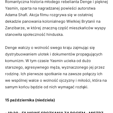
Romantyczna historia młodego rebelianta Denge i pięknej
Yasmin, oparta na nagradzanej powieści autorstwa
Adama Shafi. Akcja filmu rozgrywa się w ostatniej
dekadzie panowania kolonialnego Wielkiej Brytanii na
Zanzibarze, w której znaczną część mieszkańców wyspy
stanowiła społeczność hinduska.
Denge walczy o wolność swego kraju zajmując się
dystrybuowaniem ulotek i dokumentów propagujących
komunizm. W tym czasie Yasmin ucieka od dużo
starszego, agresywnego męża, wyznaczonego jej przez
rodzinę. Ich pierwsze spotkanie na zawsze połączy ich
we wspólnej walce o wolność ojczyzny i miłości, która na
samym końcu będzie od nich wymagać rozłąki.
15 października (niedziela)