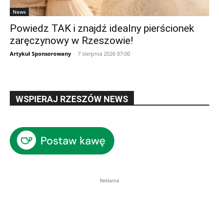
News
Powiedz TAK i znajdź idealny pierścionek
zaręczynowy w Rzeszowie!
Artykuł Sponsorowany
-
7 sierpnia 2026 07:00
WSPIERAJ RZESZÓW NEWS
Reklama