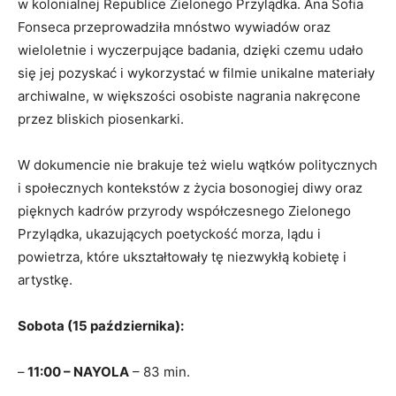
w kolonialnej Republice Zielonego Przylądka. Ana Sofia
Fonseca przeprowadziła mnóstwo wywiadów oraz
wieloletnie i wyczerpujące badania, dzięki czemu udało
się jej pozyskać i wykorzystać w filmie unikalne materiały
archiwalne, w większości osobiste nagrania nakręcone
przez bliskich piosenkarki.
W dokumencie nie brakuje też wielu wątków politycznych
i społecznych kontekstów z życia bosonogiej diwy oraz
pięknych kadrów przyrody współczesnego Zielonego
Przylądka, ukazujących poetyckość morza, lądu i
powietrza, które ukształtowały tę niezwykłą kobietę i
artystkę.
Sobota (15 października):
–
11:00 – NAYOLA
– 83 min.