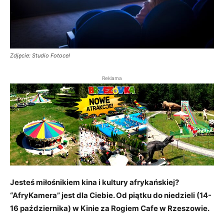
Zdjęcie: Studio Fotocel
Reklama
Jesteś miłośnikiem kina i kultury afrykańskiej?
“AfryKamera” jest dla Ciebie. Od piątku do niedzieli (14-
16 października) w Kinie za Rogiem Cafe w Rzeszowie.