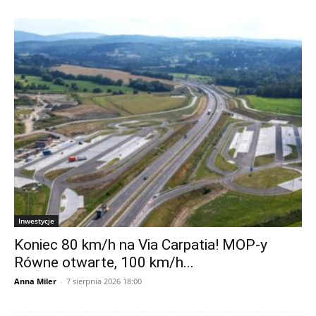
Inwestycje
Koniec 80 km/h na Via Carpatia! MOP-y
Równe otwarte, 100 km/h...
Anna Miler
-
7 sierpnia 2026 18:00