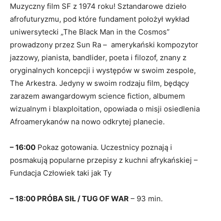
Muzyczny film SF z 1974 roku! Sztandarowe dzieło
afrofuturyzmu, pod które fundament położył wykład
uniwersytecki „The Black Man in the Cosmos”
prowadzony przez Sun Ra – amerykański kompozytor
jazzowy, pianista, bandlider, poeta i filozof, znany z
oryginalnych koncepcji i występów w swoim zespole,
The Arkestra. Jedyny w swoim rodzaju film, będący
zarazem awangardowym science fiction, albumem
wizualnym i blaxploitation, opowiada o misji osiedlenia
Afroamerykanów na nowo odkrytej planecie.
– 16:00
Pokaz gotowania. Uczestnicy poznają i
posmakują popularne przepisy z kuchni afrykańskiej –
Fundacja Człowiek taki jak Ty
– 18:00 PRÓBA SIŁ / TUG OF WAR
– 93 min.