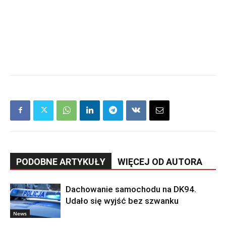
PODOBNE ARTYKUŁY
WIĘCEJ OD AUTORA
Dachowanie samochodu na DK94.
Udało się wyjść bez szwanku
News