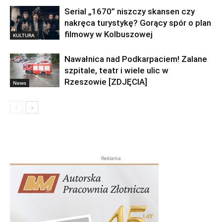
Serial „1670” niszczy skansen czy
nakręca turystykę? Gorący spór o plan
filmowy w Kolbuszowej
KULTURA
Nawałnica nad Podkarpaciem! Zalane
szpitale, teatr i wiele ulic w
Rzeszowie [ZDJĘCIA]
News
Reklama