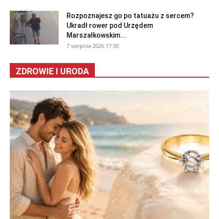
Rozpoznajesz go po tatuażu z sercem?
Ukradł rower pod Urzędem
Marszałkowskim...
7 sierpnia 2026 17:30
ZDROWIE I URODA