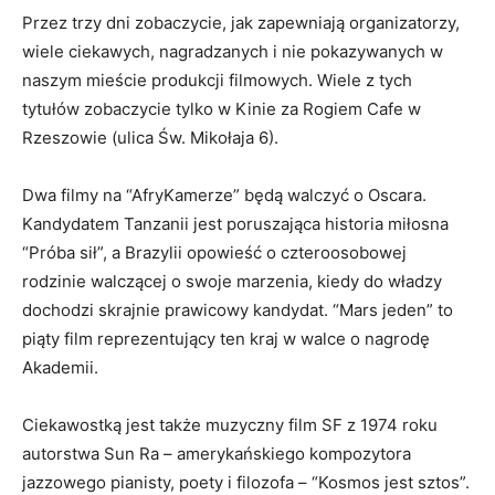
Przez trzy dni zobaczycie, jak zapewniają organizatorzy,
wiele ciekawych, nagradzanych i nie pokazywanych w
naszym mieście produkcji filmowych. Wiele z tych
tytułów zobaczycie tylko w Kinie za Rogiem Cafe w
Rzeszowie (ulica Św. Mikołaja 6).
Dwa filmy na “AfryKamerze” będą walczyć o Oscara.
Kandydatem Tanzanii jest poruszająca historia miłosna
“Próba sił”, a Brazylii opowieść o czteroosobowej
rodzinie walczącej o swoje marzenia, kiedy do władzy
dochodzi skrajnie prawicowy kandydat. “Mars jeden” to
piąty film reprezentujący ten kraj w walce o nagrodę
Akademii.
Ciekawostką jest także muzyczny film SF z 1974 roku
autorstwa Sun Ra – amerykańskiego kompozytora
jazzowego pianisty, poety i filozofa – “Kosmos jest sztos”.