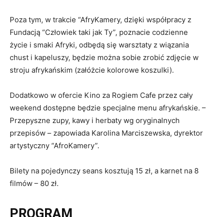
Poza tym, w trakcie “AfryKamery, dzięki współpracy z
Fundacją “Człowiek taki jak Ty”, poznacie codzienne
życie i smaki Afryki, odbędą się warsztaty z wiązania
chust i kapeluszy, będzie można sobie zrobić zdjęcie w
stroju afrykańskim (załóżcie kolorowe koszulki).
Dodatkowo w ofercie Kino za Rogiem Cafe przez cały
weekend dostępne będzie specjalne menu afrykańskie. –
Przepyszne zupy, kawy i herbaty wg oryginalnych
przepisów – zapowiada Karolina Marciszewska, dyrektor
artystyczny “AfroKamery”.
Bilety na pojedynczy seans kosztują 15 zł, a karnet na 8
filmów – 80 zł.
PROGRAM