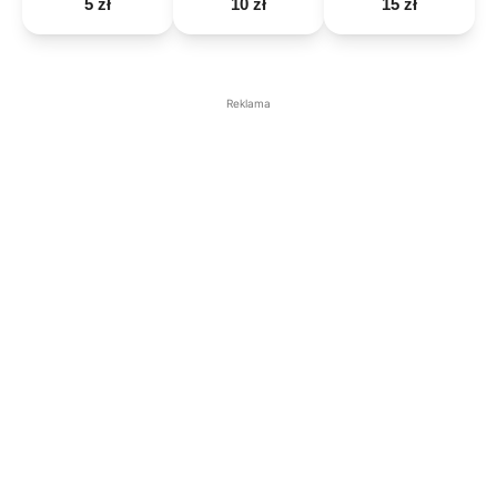
5 zł
10 zł
15 zł
Reklama