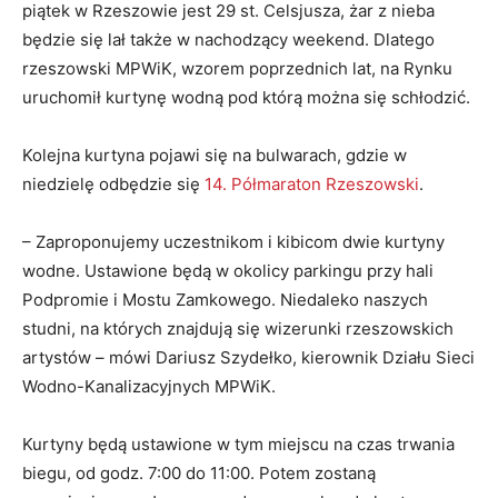
piątek w Rzeszowie jest 29 st. Celsjusza, żar z nieba
będzie się lał także w nachodzący weekend. Dlatego
rzeszowski MPWiK, wzorem poprzednich lat, na Rynku
uruchomił kurtynę wodną pod którą można się schłodzić.
Kolejna kurtyna pojawi się na bulwarach, gdzie w
niedzielę odbędzie się
14. Półmaraton Rzeszowski
.
– Zaproponujemy uczestnikom i kibicom dwie kurtyny
wodne. Ustawione będą w okolicy parkingu przy hali
Podpromie i Mostu Zamkowego. Niedaleko naszych
studni, na których znajdują się wizerunki rzeszowskich
artystów – mówi Dariusz Szydełko, kierownik Działu Sieci
Wodno-Kanalizacyjnych MPWiK.
Kurtyny będą ustawione w tym miejscu na czas trwania
biegu, od godz. 7:00 do 11:00. Potem zostaną