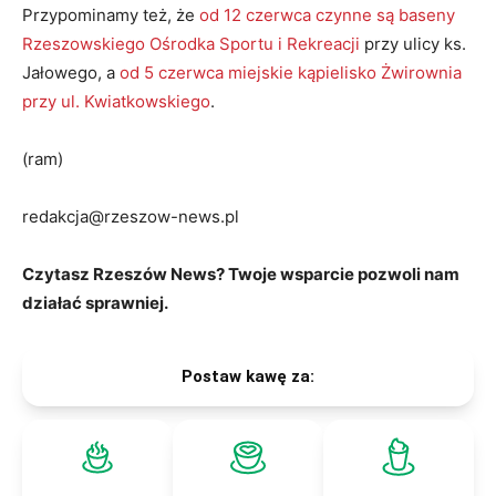
Przypominamy też, że
od 12 czerwca czynne są baseny
Rzeszowskiego Ośrodka Sportu i Rekreacji
przy ulicy ks.
Jałowego, a
od 5 czerwca miejskie kąpielisko Żwirownia
przy ul. Kwiatkowskiego
.
(ram)
redakcja@rzeszow-news.pl
Czytasz Rzeszów News? Twoje wsparcie pozwoli nam
działać sprawniej.
Postaw kawę za: