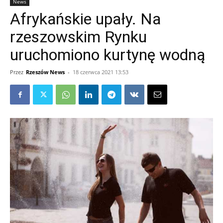
News
Afrykańskie upały. Na
rzeszowskim Rynku
uruchomiono kurtynę wodną
Przez
Rzeszów News
-
18 czerwca 2021 13:53