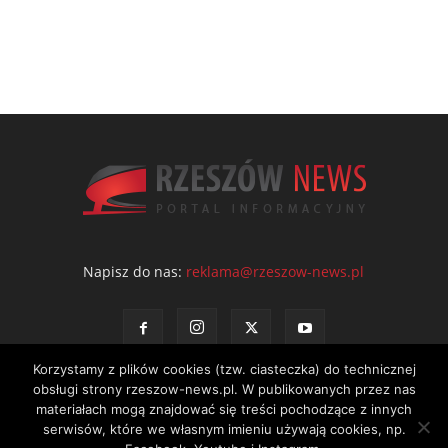
Napisz do nas:
reklama@rzeszow-news.pl
Korzystamy z plików cookies (tzw. ciasteczka) do technicznej
obsługi strony rzeszow-news.pl. W publikowanych przez nas
materiałach mogą znajdować się treści pochodzące z innych
serwisów, które we własnym imieniu używają cookies, np.
Kontakt
Polityka prywatności
Regulamin portalu