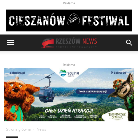
Reklama
Reklama
Strona główna
News