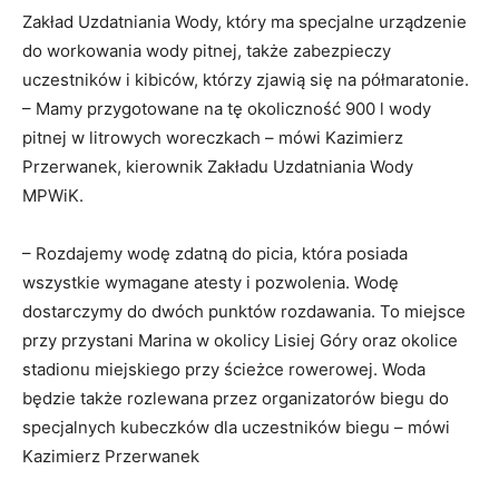
Zakład Uzdatniania Wody, który ma specjalne urządzenie
do workowania wody pitnej, także zabezpieczy
uczestników i kibiców, którzy zjawią się na półmaratonie.
– Mamy przygotowane na tę okoliczność 900 l wody
pitnej w litrowych woreczkach – mówi Kazimierz
Przerwanek, kierownik Zakładu Uzdatniania Wody
MPWiK.
– Rozdajemy wodę zdatną do picia, która posiada
wszystkie wymagane atesty i pozwolenia. Wodę
dostarczymy do dwóch punktów rozdawania. To miejsce
przy przystani Marina w okolicy Lisiej Góry oraz okolice
stadionu miejskiego przy ścieżce rowerowej. Woda
będzie także rozlewana przez organizatorów biegu do
specjalnych kubeczków dla uczestników biegu – mówi
Kazimierz Przerwanek