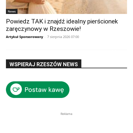
News
Powiedz TAK i znajdź idealny pierścionek
zaręczynowy w Rzeszowie!
Artykuł Sponsorowany
-
7 sierpnia 2026 07:00
WSPIERAJ RZESZÓW NEWS
Reklama