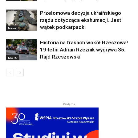
Przełomowa decyzja ukraińskiego
rządu dotycząca ekshumacji. Jest
wątek podkarpacki
News
Historia na trasach wokół Rzeszowa!
19-letni Adrian Rzeźnik wygrywa 35.
Rajd Rzeszowski
MOTO
Reklama