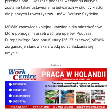
przeniesione. – Jeszcze podczas weekendu kurtyna
zostanie także ustawiona na bulwarach w okolicy kładki
dla pieszych i rowerzystów – mówi Dariusz Szydełko.
MPWiK zapowiada kolejne ułatwienia dla mieszkańców,
które pomogą im przetrwać falę upałów. Podczas
Europejskiego Stadionu Kultury (25-27 czerwca) MPWiK
zorganizuje stanowiska z wodą do schładzania się i
umycia.
Reklama