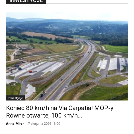
INWESTYCJE
Inwestycje
Koniec 80 km/h na Via Carpatia! MOP-y
Równe otwarte, 100 km/h...
Anna Miler
-
7 sierpnia 2026 18:00