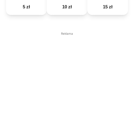
5 zł
10 zł
15 zł
Reklama