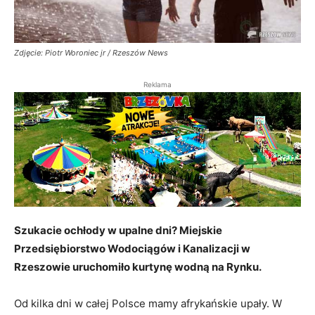
Zdjęcie: Piotr Woroniec jr / Rzeszów News
Reklama
Szukacie ochłody w upalne dni? Miejskie
Przedsiębiorstwo Wodociągów i Kanalizacji w
Rzeszowie uruchomiło kurtynę wodną na Rynku.
Od kilka dni w całej Polsce mamy afrykańskie upały. W