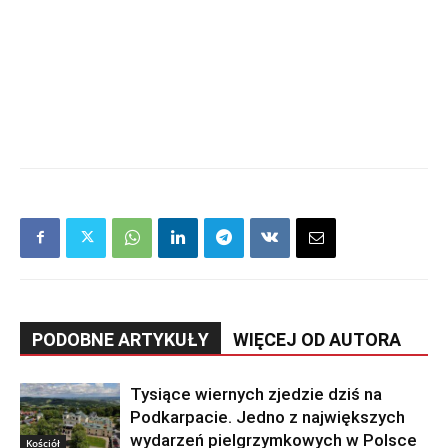
PODOBNE ARTYKUŁY
WIĘCEJ OD AUTORA
Tysiące wiernych zjedzie dziś na
Podkarpacie. Jedno z największych
wydarzeń pielgrzymkowych w Polsce
Kościół