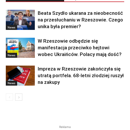
Beata Szydło ukarana za nieobecność
na przesłuchaniu w Rzeszowie. Czego
unika była premier?
News
W Rzeszowie odbędzie się
manifestacja przeciwko hejtowi
wobec Ukraińców. Polacy mają dość?
News
Impreza w Rzeszowie zakończyła się
utratą portfela. 68-letni złodziej ruszył
na zakupy
News
Reklama