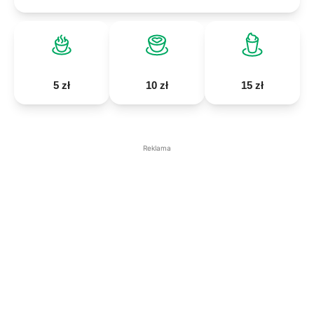
5 zł
10 zł
15 zł
Reklama