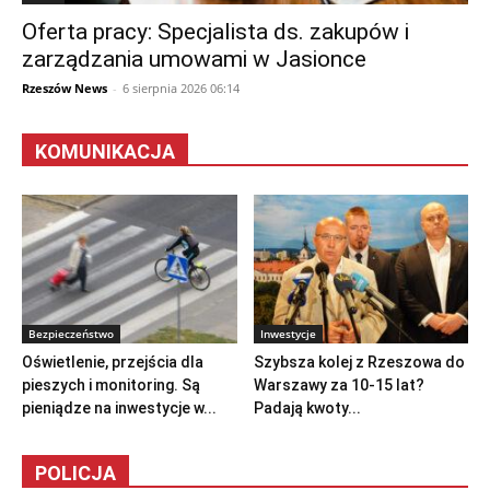
Oferta pracy: Specjalista ds. zakupów i
zarządzania umowami w Jasionce
Rzeszów News
-
6 sierpnia 2026 06:14
KOMUNIKACJA
Bezpieczeństwo
Inwestycje
Oświetlenie, przejścia dla
Szybsza kolej z Rzeszowa do
pieszych i monitoring. Są
Warszawy za 10-15 lat?
pieniądze na inwestycje w...
Padają kwoty...
POLICJA