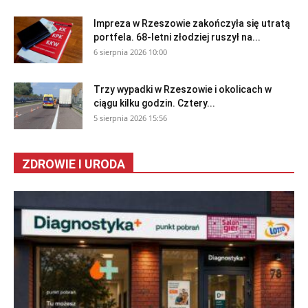
Impreza w Rzeszowie zakończyła się utratą
portfela. 68-letni złodziej ruszył na...
6 sierpnia 2026 10:00
Trzy wypadki w Rzeszowie i okolicach w
ciągu kilku godzin. Cztery...
5 sierpnia 2026 15:56
ZDROWIE I URODA