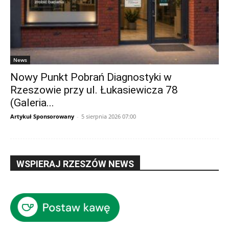
News
Nowy Punkt Pobrań Diagnostyki w
Rzeszowie przy ul. Łukasiewicza 78
(Galeria...
Artykuł Sponsorowany
-
5 sierpnia 2026 07:00
WSPIERAJ RZESZÓW NEWS