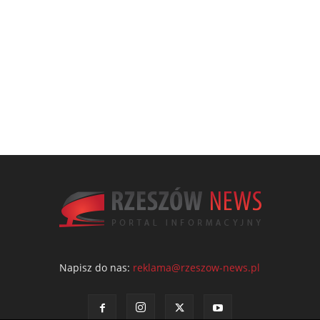
Napisz do nas:
reklama@rzeszow-news.pl