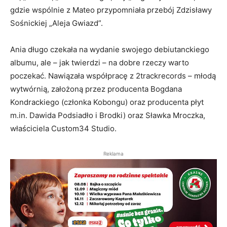
gdzie wspólnie z Mateo przypomniała przebój Zdzisławy
Sośnickiej „Aleja Gwiazd”.
Ania długo czekała na wydanie swojego debiutanckiego
albumu, ale – jak twierdzi – na dobre rzeczy warto
poczekać. Nawiązała współpracę z 2trackrecords – młodą
wytwórnią, założoną przez producenta Bogdana
Kondrackiego (członka Kobongu) oraz producenta płyt
m.in. Dawida Podsiadło i Brodki) oraz Sławka Mroczka,
właściciela Custom34 Studio.
Reklama