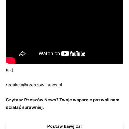
(ak)
redakcja@rzeszow-news.pl
Czytasz Rzeszów News? Twoje wsparcie pozwoli nam
działać sprawniej.
Postaw kawę za: