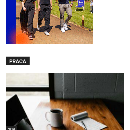
PRACA
News