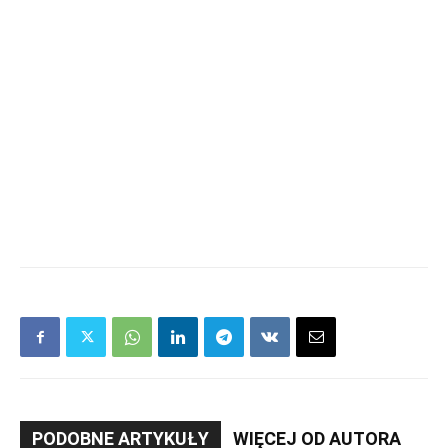
PODOBNE ARTYKUŁY
WIĘCEJ OD AUTORA