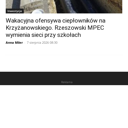
Inwestycje
Wakacyjna ofensywa ciepłowników na
Krzyżanowskiego. Rzeszowski MPEC
wymienia sieci przy szkołach
Anna Miler
-
7 sierpnia 2026 08:30
Reklama