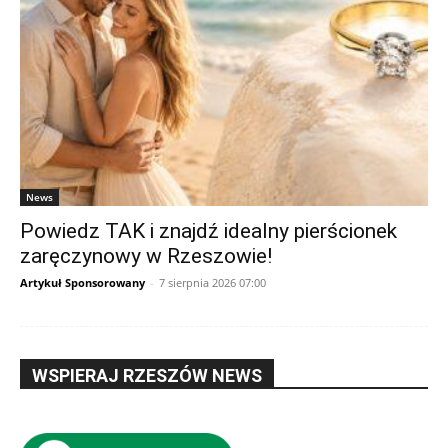
News
Powiedz TAK i znajdź idealny pierścionek
zaręczynowy w Rzeszowie!
Artykuł Sponsorowany
-
7 sierpnia 2026 07:00
WSPIERAJ RZESZÓW NEWS