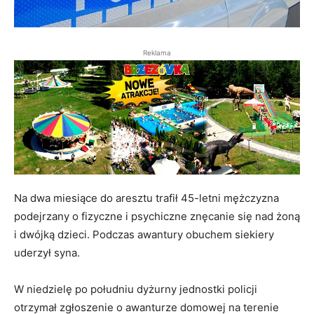
Reklama
Na dwa miesiące do aresztu trafił 45-letni mężczyzna
podejrzany o fizyczne i psychiczne znęcanie się nad żoną
i dwójką dzieci. Podczas awantury obuchem siekiery
uderzył syna.
W niedzielę po południu dyżurny jednostki policji
otrzymał zgłoszenie o awanturze domowej na terenie