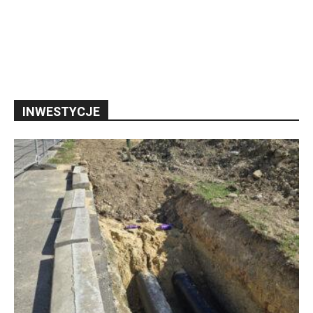
INWESTYCJE