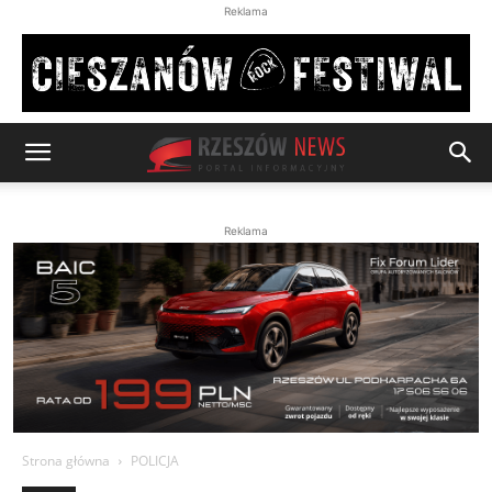
Reklama
Reklama
Strona główna
POLICJA