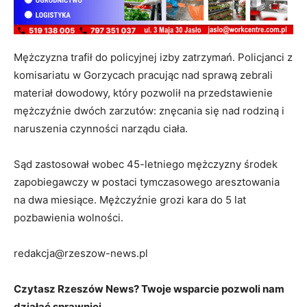
Mężczyzna trafił do policyjnej izby zatrzymań. Policjanci z
komisariatu w Gorzycach pracując nad sprawą zebrali
materiał dowodowy, który pozwolił na przedstawienie
mężczyźnie dwóch zarzutów: znęcania się nad rodziną i
naruszenia czynności narządu ciała.
Sąd zastosował wobec 45-letniego mężczyzny środek
zapobiegawczy w postaci tymczasowego aresztowania
na dwa miesiące. Mężczyźnie grozi kara do 5 lat
pozbawienia wolności.
redakcja@rzeszow-news.pl
Czytasz Rzeszów News? Twoje wsparcie pozwoli nam
działać sprawniej.