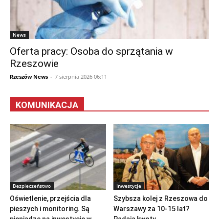
News
Oferta pracy: Osoba do sprzątania w
Rzeszowie
Rzeszów News
-
7 sierpnia 2026 06:11
KOMUNIKACJA
Bezpieczeństwo
Inwestycje
Oświetlenie, przejścia dla
Szybsza kolej z Rzeszowa do
pieszych i monitoring. Są
Warszawy za 10-15 lat?