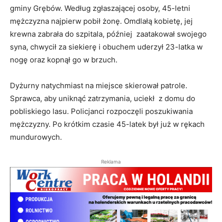
gminy Grębów. Według zgłaszającej osoby, 45-letni
mężczyzna najpierw pobił żonę. Omdlałą kobietę, jej
krewna zabrała do szpitala, później zaatakował swojego
syna, chwycił za siekierę i obuchem uderzył 23-latka w
nogę oraz kopnął go w brzuch.
Dyżurny natychmiast na miejsce skierował patrole.
Sprawca, aby uniknąć zatrzymania, uciekł z domu do
pobliskiego lasu. Policjanci rozpoczęli poszukiwania
mężczyzny. Po krótkim czasie 45-latek był już w rękach
mundurowych.
Reklama