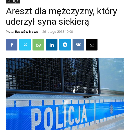
POLICJA
Areszt dla mężczyzny, który
uderzył syna siekierą
Przez
Rzeszów News
-
26 lutego 2015 10:00