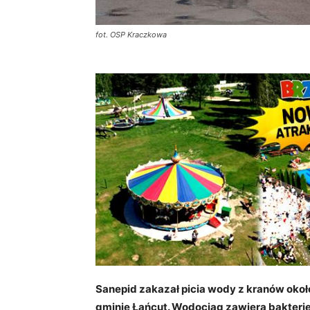
fot. OSP Kraczkowa
Sanepid zakazał picia wody z kranów okoł
gminie Łańcut. Wodociąg zawiera bakterie 