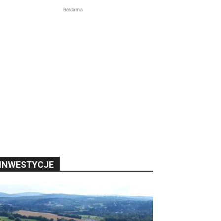
Reklama
INWESTYCJE