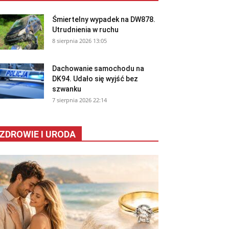
Śmiertelny wypadek na DW878.
Utrudnienia w ruchu
8 sierpnia 2026 13:05
Dachowanie samochodu na
DK94. Udało się wyjść bez
szwanku
7 sierpnia 2026 22:14
ZDROWIE I URODA