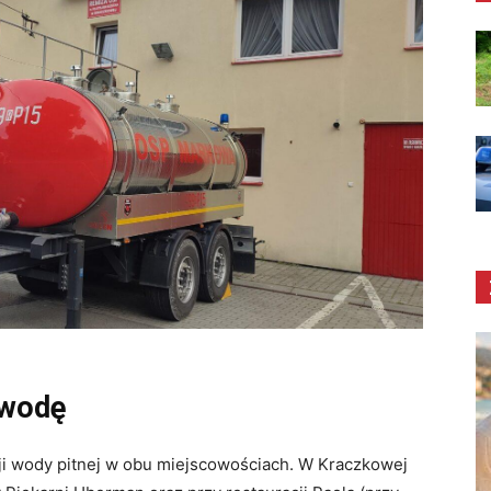
 wodę
ji wody pitnej w obu miejscowościach. W Kraczkowej