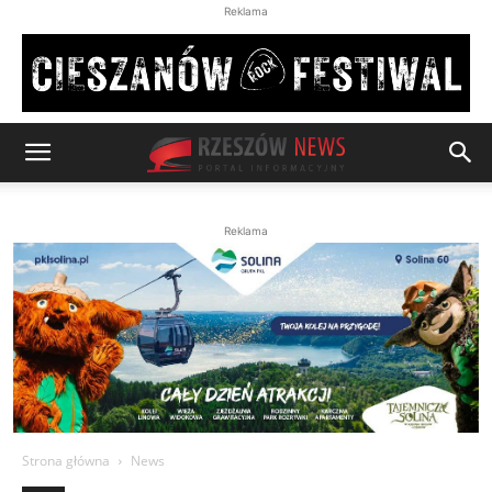
Reklama
Reklama
Strona główna
News