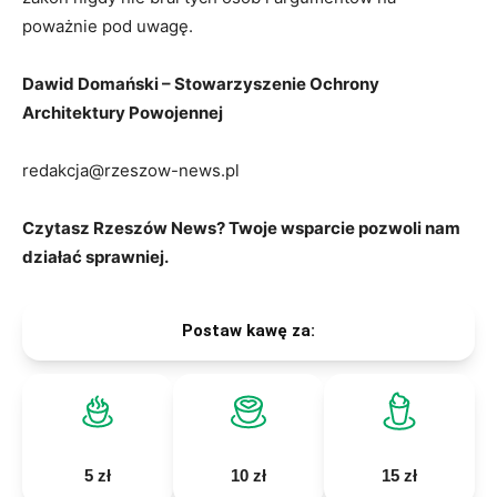
poważnie pod uwagę.
Dawid Domański – Stowarzyszenie Ochrony
Architektury Powojennej
redakcja@rzeszow-news.pl
Czytasz Rzeszów News? Twoje wsparcie pozwoli nam
działać sprawniej.
Postaw kawę za:
5 zł
10 zł
15 zł