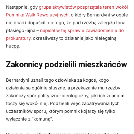
Następnie, gdy
grupa aktywistów posprzątała teren wokół
Pomnika Walk Rewolucyjnych
, o który Bernardyni w ogóle
nie dbali i dopuścili do tego, że pod rzeźbą zalegała tona
ptasiego łajna –
napisał w tej sprawie zawiadomienie do
prokuratury
, określiwszy to działanie jako nielegalną
hucpę.
Zakonnicy podzielili mieszkańców
Bernardyni uznali tego człowieka za kogoś, kogo
działania są ogólnie słuszne, a przekazanie mu rzeźby
zakończy spór polityczno-ideologiczny, jaki ich zdaniem
toczy się wokół niej. Podzielili więc zapatrywania tych
uczestników sporu, którym pomnik kojarzy się tylko i
wyłącznie z “komuną”.