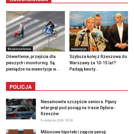
Bezpieczeństwo
Inwestycje
Oświetlenie, przejścia dla
Szybsza kolej z Rzeszowa do
pieszych i monitoring. Są
Warszawy za 10-15 lat?
pieniądze na inwestycje w...
Padają kwoty...
POLICJA
Niesamowite szczęście seniora. Pijany
wtargnął pod pociąg na trasie Dębica-
Rzeszów
6 sierpnia 2026 18:34
Milionowe hipoteki i zajęcie pensji.