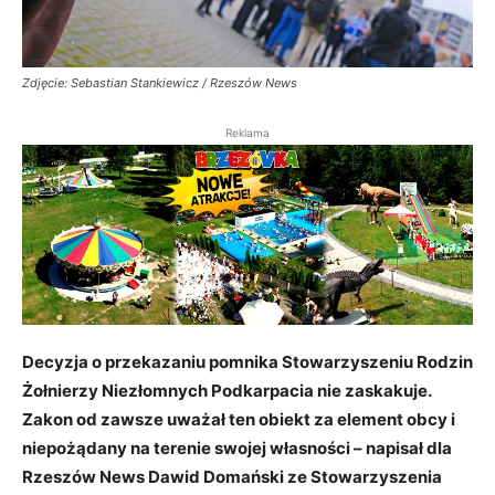
Zdjęcie: Sebastian Stankiewicz / Rzeszów News
Reklama
Decyzja o przekazaniu pomnika Stowarzyszeniu Rodzin
Żołnierzy Niezłomnych Podkarpacia nie zaskakuje.
Z
akon od zawsze uważał ten obiekt za element obcy i
niepożądany na terenie swojej własności – napisał dla
Rzeszów News Dawid Domański ze Stowarzyszenia