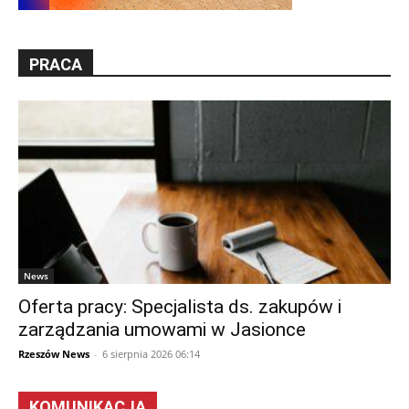
PRACA
News
Oferta pracy: Specjalista ds. zakupów i
zarządzania umowami w Jasionce
Rzeszów News
-
6 sierpnia 2026 06:14
KOMUNIKACJA