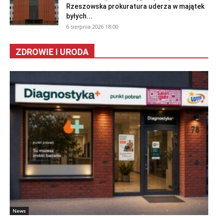
Rzeszowska prokuratura uderza w majątek
byłych...
6 sierpnia 2026 18:00
ZDROWIE I URODA
News