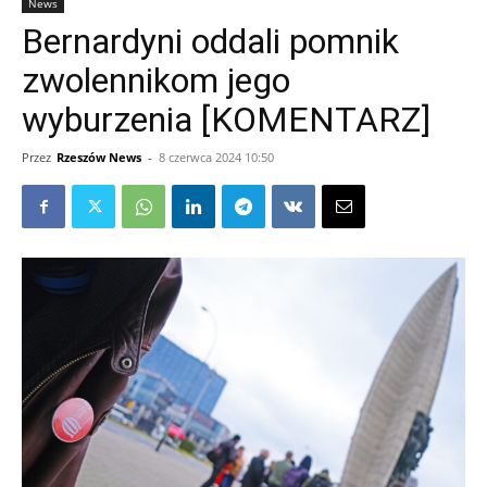
News
Bernardyni oddali pomnik
zwolennikom jego
wyburzenia [KOMENTARZ]
Przez
Rzeszów News
-
8 czerwca 2024 10:50