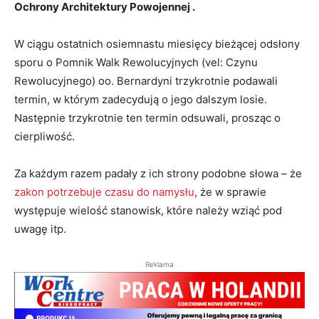
Ochrony Architektury Powojennej .
W ciągu ostatnich osiemnastu miesięcy bieżącej odsłony
sporu o Pomnik Walk Rewolucyjnych (vel: Czynu
Rewolucyjnego) oo. Bernardyni trzykrotnie podawali
termin, w którym zadecydują o jego dalszym losie.
Następnie trzykrotnie ten termin odsuwali, prosząc o
cierpliwość.
Za każdym razem padały z ich strony podobne słowa – że
zakon potrzebuje czasu do namysłu
, że w sprawie
występuje wielość stanowisk, które należy wziąć pod
uwagę itp.
Reklama