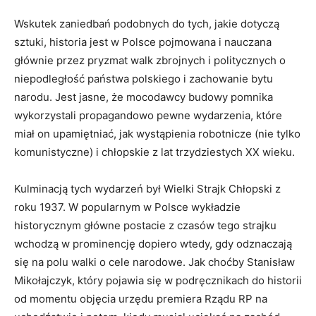
Wskutek zaniedbań podobnych do tych, jakie dotyczą
sztuki, historia jest w Polsce pojmowana i nauczana
głównie przez pryzmat walk zbrojnych i politycznych o
niepodległość państwa polskiego i zachowanie bytu
narodu. Jest jasne, że mocodawcy budowy pomnika
wykorzystali propagandowo pewne wydarzenia, które
miał on upamiętniać, jak wystąpienia robotnicze (nie tylko
komunistyczne) i chłopskie z lat trzydziestych XX wieku.
Kulminacją tych wydarzeń był Wielki Strajk Chłopski z
roku 1937. W popularnym w Polsce wykładzie
historycznym główne postacie z czasów tego strajku
wchodzą w prominencję dopiero wtedy, gdy odznaczają
się na polu walki o cele narodowe. Jak choćby Stanisław
Mikołajczyk, który pojawia się w podręcznikach do historii
od momentu objęcia urzędu premiera Rządu RP na