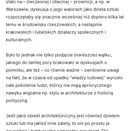
stało na – ówczesnej i obecnej – prowincji, a np. w
Warszawie, dyskusja o jego walorach jako dzieła sztuki
rozpoczęłaby się znacznie wcześniej niż dopiero kilka lat
temu w środowisku rzeszowskich, a następnie
krakowskich i lubelskich działaczy społecznych i
kulturalnych.
Było to jednak nie tylko podjęcie (nareszcie) wątku,
jakiego do tamtej pory brakowało w dyskusjach o
pomniku, ale też – co równie ważne – zwrócenie uwagi
na fakt, że w czasie od upadku “władzy ludowej” wyrosło
całe pokolenie ludzi, którzy nie mają apriorycznego
nawyku wiązania np. stylu w architekturze z historią
polityczną.
Jeśli jakiś obiekt architektoniczny jest również dziełem
sztuki lub ma jakieś inne zalety, to oni po prostu je
zauważają i traktują jako samoistny argument. Dla