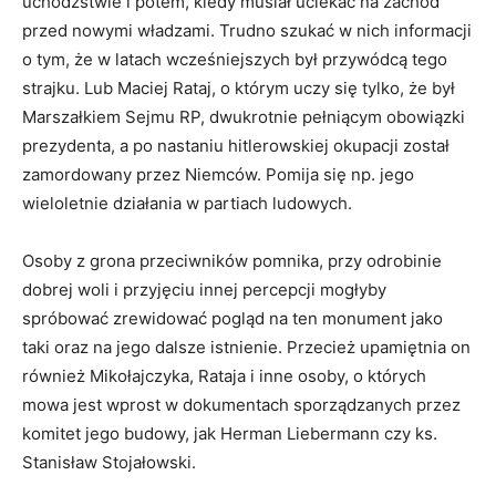
uchodźstwie i potem, kiedy musiał uciekać na zachód
przed nowymi władzami. Trudno szukać w nich informacji
o tym, że w latach wcześniejszych był przywódcą tego
strajku. Lub Maciej Rataj, o którym uczy się tylko, że był
Marszałkiem Sejmu RP, dwukrotnie pełniącym obowiązki
prezydenta, a po nastaniu hitlerowskiej okupacji został
zamordowany przez Niemców. Pomija się np. jego
wieloletnie działania w partiach ludowych.
Osoby z grona przeciwników pomnika, przy odrobinie
dobrej woli i przyjęciu innej percepcji mogłyby
spróbować zrewidować pogląd na ten monument jako
taki oraz na jego dalsze istnienie. Przecież upamiętnia on
również Mikołajczyka, Rataja i inne osoby, o których
mowa jest wprost w dokumentach sporządzanych przez
komitet jego budowy, jak Herman Liebermann czy ks.
Stanisław Stojałowski.