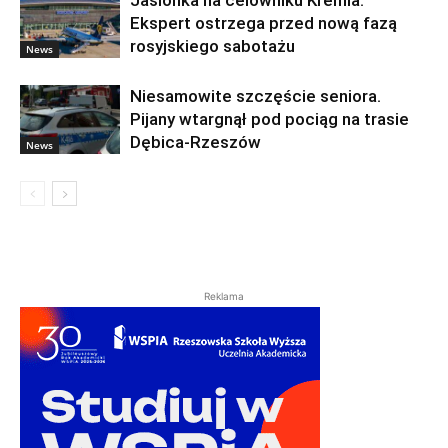
Ekspert ostrzega przed nową fazą
rosyjskiego sabotażu
News
Niesamowite szczęście seniora.
Pijany wtargnął pod pociąg na trasie
Dębica-Rzeszów
News
Reklama