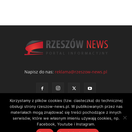
Napisz do nas:
reklama@rzeszow-news.pl
Korzystamy z plików cookies (tzw. ciasteczka) do technicznej
obsługi strony rzeszow-news.pl. W publikowanych przez nas
materiałach mogą znajdować się treści pochodzące z innych
serwisów, które we własnym imieniu używają cookies, np.
Kontakt
Polityka prywatności
Regulamin portalu
Facebook, Youtube i Instagram.
© NEWS Sp. z o.o. - wydawca portalu Rzeszów News. Wszystkie prawa