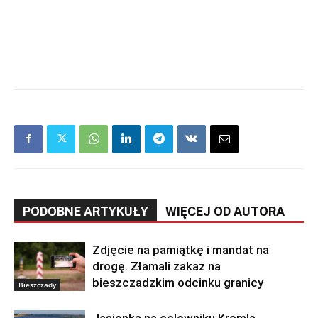
PODOBNE ARTYKUŁY
WIĘCEJ OD AUTORA
Zdjęcie na pamiątkę i mandat na
drogę. Złamali zakaz na
bieszczadzkim odcinku granicy
Bieszczady
Jasionka na celowniku Kremla.