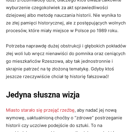
wyburzenie czegokolwiek za akt sprawiedliwości
dziejowej albo metodę nauczania historii. Nie wynika to
ze złej pamięci historycznej, ale z postępujących wolnych
procesów, które miały miejsce w Polsce po 1989 roku.
Potrzeba naprawdę dużej obstrukcji i głębokich pokładów
złej woli lub wręcz nienawiści do pomnika oraz ceniących
go mieszkańców Rzeszowa, aby tak jednostronnie i
skrajnie patrzeć na tę złożoną tematykę. Gdyby ktoś
jeszcze rzeczywiście chciał tę historię fałszować!
Jedyna słuszna wizja
Miasto starało się przejąć rzeźbę
, aby nadać jej nową
wymowę, uaktualnioną choćby o “zdrowe” postrzeganie
historii czy uczciwe podejście do sztuki. To na