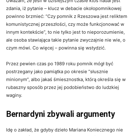
Uważam, że jeśli w dzisiejszym czasie ktoś nadal jest
zdania, iż pytanie – klucz w debacie okołopomnikowej
powinno brzmieć: “Czy pomnik z Rzeszowa jest reliktem
komunistycznej przeszłości, czy może funkcjonować w
innym kontekście”, to nie tylko jest to nieporozumienie,
ale osoba stawiająca takie pytanie zwyczajnie nie wie, o
czym mówi. Co więcej – powinna się wstydzić.
Przez pewien czas po 1989 roku pomnik mógł być
postrzegany jako pamiątka po okresie “słusznie
minionym”, albo jakaś śmiesznostka, którą określa się w
rubaszny sposób przez jej podobieństwo do ludzkiej
waginy.
Bernardyni zbywali argumenty
Idę o zakład, że gdyby dzieło Mariana Koniecznego nie