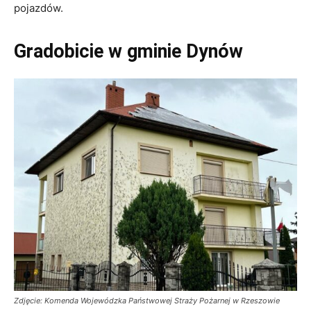
pojazdów.
Gradobicie w gminie Dynów
Zdjęcie: Komenda Wojewódzka Państwowej Straży Pożarnej w Rzeszowie