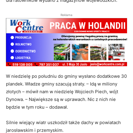
dla ratowników wydano z magazynów wojewódzkich.
Reklama
W niedzielę po południu do gminy wysłano dodatkowe 30
plandek. Władze gminy szacują straty. – Idą w miliony
złotych – mówił nam w niedzielę Wojciech Piech, wójt
Dynowa. – Największe są w uprawach. Nic z nich nie
będzie w tym roku – dodawał.
Silnie wiejący wiatr uszkodził także dachy w powiatach
jarosławskim i przemyskim.