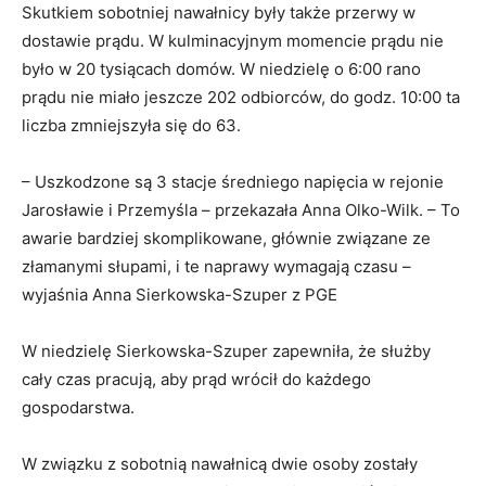
Skutkiem sobotniej nawałnicy były także przerwy w
dostawie prądu. W kulminacyjnym momencie prądu nie
było w 20 tysiącach domów. W niedzielę o 6:00 rano
prądu nie miało jeszcze 202 odbiorców, do godz. 10:00 ta
liczba zmniejszyła się do 63.
– Uszkodzone są 3 stacje średniego napięcia w rejonie
Jarosławie i Przemyśla – przekazała Anna Olko-Wilk. – To
awarie bardziej skomplikowane, głównie związane ze
złamanymi słupami, i te naprawy wymagają czasu –
wyjaśnia Anna Sierkowska-Szuper z PGE
W niedzielę Sierkowska-Szuper zapewniła, że służby
cały czas pracują, aby prąd wrócił do każdego
gospodarstwa.
W związku z sobotnią nawałnicą dwie osoby zostały