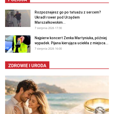
Rozpoznajesz go po tatuażu z sercem?
Ukradł rower pod Urzędem
Marszałkowskim...
7 sierpnia 2026 17:30
Najpierw koncert Zenka Martyniuka, później
wypadek. Pijana kierująca uciekła z miejsca...
7 sierpnia 2026 16:00
ZDROWIE I URODA