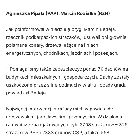
Agnieszka Pipała (PAP), Marcin Kobiałka (RzN)
Jak poinformował w niedzielę bryg. Marcin Betleja,
rzecznik podkarpackich strażaków, usuwali oni głównie
połamane konary, drzewa leżące na liniach
energetycznych, chodnikach, jezdniach i posesjach.
– Pomagaliśmy także zabezpieczyć ponad 70 dachów na
budynkach mieszkalnych i gospodarczych. Dachy zostały
uszkodzone przez silne podmuchy wiatru i opady gradu –
powiedział Betleja.
Najwięcej interwencji strażacy mieli w powiatach:
rzeszowskim, jarosławskim i przemyskim. W działania
ratownicze zaangażowanych było 2708 strażaków – 325
strażaków PSP i 2383 druhów OSP, a także 558