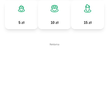
5 zł
10 zł
15 zł
Reklama