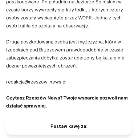
poszkodowane. Po południu na Jeziorze Solińskim w
czasie burzy wywróciły się trzy łódki, z których cztery
osoby zostały wyciągnięte przez WOPR. Jedna z tych
osób trafiła do szpitala na obserwację.
Drugą poszkodowaną osobą jest mężczyzna, który w
Izdebkach pod Brzozowem prawdopodobnie w czasie
zabezpieczania dobytku został uderzony belką, ale nie
doznał poważniejszych obrażeń.
redakcja@rzeszow-news.pl
Czytasz Rzeszów News? Twoje wsparcie pozwoli nam
działać sprawniej.
Postaw kawę za: