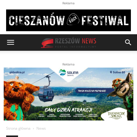
Reklama
Reklama
Strona główna
News