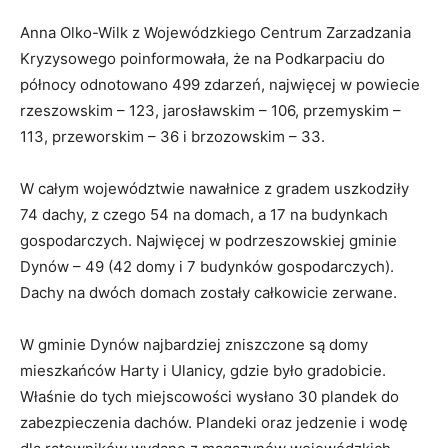
Anna Olko-Wilk z Wojewódzkiego Centrum Zarzadzania
Kryzysowego poinformowała, że na Podkarpaciu do
północy odnotowano 499 zdarzeń, najwięcej w powiecie
rzeszowskim – 123, jarosławskim – 106, przemyskim –
113, przeworskim – 36 i brzozowskim – 33.
W całym województwie nawałnice z gradem uszkodziły
74 dachy, z czego 54 na domach, a 17 na budynkach
gospodarczych. Najwięcej w podrzeszowskiej gminie
Dynów – 49 (42 domy i 7 budynków gospodarczych).
Dachy na dwóch domach zostały całkowicie zerwane.
W gminie Dynów najbardziej zniszczone są domy
mieszkańców Harty i Ulanicy, gdzie było gradobicie.
Właśnie do tych miejscowości wysłano 30 plandek do
zabezpieczenia dachów. Plandeki oraz jedzenie i wodę