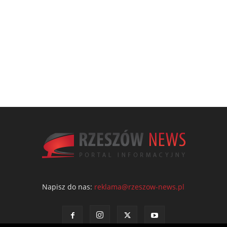
Napisz do nas:
reklama@rzeszow-news.pl