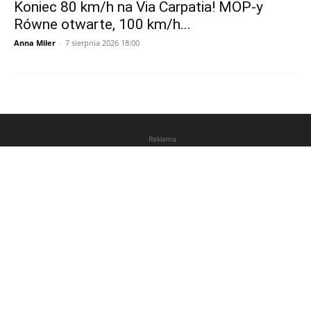
Koniec 80 km/h na Via Carpatia! MOP-y
Równe otwarte, 100 km/h...
Anna Miler
-
7 sierpnia 2026 18:00
Reklama