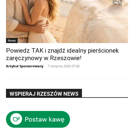
News
Powiedz TAK i znajdź idealny pierścionek
zaręczynowy w Rzeszowie!
Artykuł Sponsorowany
-
7 sierpnia 2026 07:00
WSPIERAJ RZESZÓW NEWS