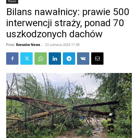
News
Bilans nawałnicy: prawie 500
interwencji straży, ponad 70
uszkodzonych dachów
Przez
Rzeszów News
-
23 czerwca 2024 11:38