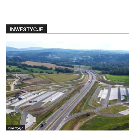
INWESTYCJE
Inwestycje