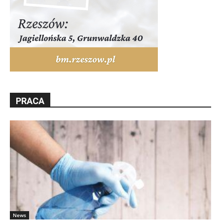
PRACA
News