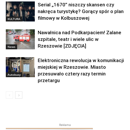
Serial „1670” niszczy skansen czy
nakręca turystykę? Gorący spór o plan
filmowy w Kolbuszowej
KULTURA
Nawałnica nad Podkarpaciem! Zalane
szpitale, teatr i wiele ulic w
Rzeszowie [ZDJĘCIA]
News
Elektroniczna rewolucja w komunikacji
miejskiej w Rzeszowie. Miasto
przesuwało cztery razy termin
Autobusy
przetargu
Reklama