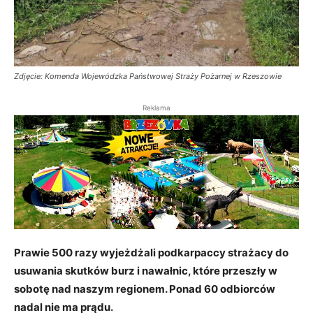
Zdjęcie: Komenda Wojewódzka Państwowej Straży Pożarnej w Rzeszowie
Reklama
Prawie 500 razy wyjeżdżali podkarpaccy strażacy do
usuwania skutków burz i nawałnic, które przeszły w
sobotę nad naszym regionem. Ponad 60 odbiorców
nadal nie ma prądu.