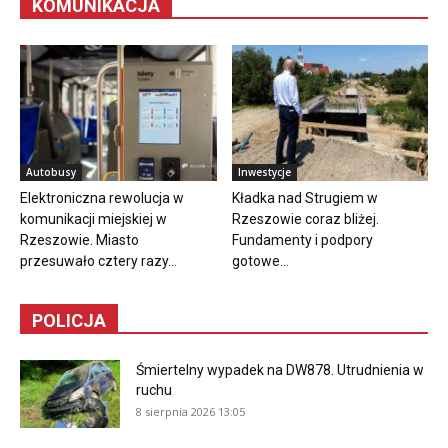
KOMUNIKACJA
Autobusy
Inwestycje
Elektroniczna rewolucja w
Kładka nad Strugiem w
komunikacji miejskiej w
Rzeszowie coraz bliżej.
Rzeszowie. Miasto
Fundamenty i podpory
przesuwało cztery razy...
gotowe...
POLICJA
Śmiertelny wypadek na DW878. Utrudnienia w
ruchu
8 sierpnia 2026 13:05