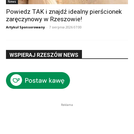
News
Powiedz TAK i znajdź idealny pierścionek
zaręczynowy w Rzeszowie!
Artykuł Sponsorowany
-
7 sierpnia 2026 07:00
WSPIERAJ RZESZÓW NEWS
Reklama