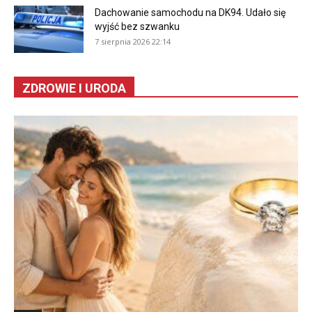
Dachowanie samochodu na DK94. Udało się
wyjść bez szwanku
7 sierpnia 2026 22:14
ZDROWIE I URODA