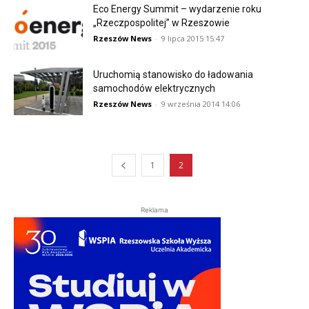
Eco Energy Summit – wydarzenie roku
„Rzeczpospolitej” w Rzeszowie
Rzeszów News
-
9 lipca 2015 15:47
Uruchomią stanowisko do ładowania
samochodów elektrycznych
Rzeszów News
-
9 września 2014 14:06
1
2
Reklama