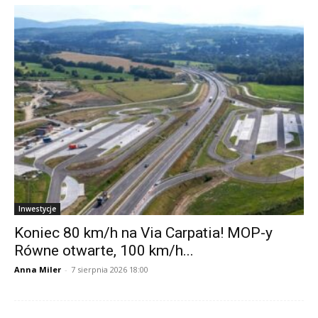
Inwestycje
Koniec 80 km/h na Via Carpatia! MOP-y
Równe otwarte, 100 km/h...
Anna Miler
-
7 sierpnia 2026 18:00