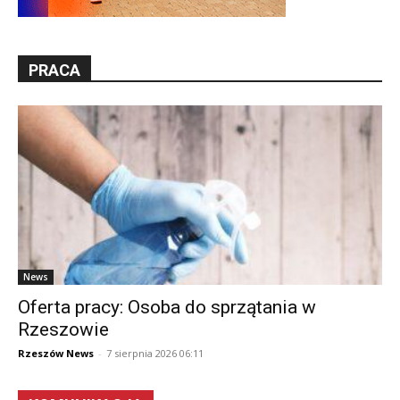
PRACA
News
Oferta pracy: Osoba do sprzątania w
Rzeszowie
Rzeszów News
-
7 sierpnia 2026 06:11