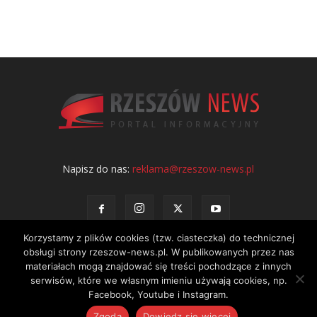
Napisz do nas:
reklama@rzeszow-news.pl
Korzystamy z plików cookies (tzw. ciasteczka) do technicznej
obsługi strony rzeszow-news.pl. W publikowanych przez nas
materiałach mogą znajdować się treści pochodzące z innych
serwisów, które we własnym imieniu używają cookies, np.
Kontakt
Polityka prywatności
Regulamin portalu
Facebook, Youtube i Instagram.
© NEWS Sp. z o.o. - wydawca portalu Rzeszów News. Wszystkie prawa
Zgoda
Dowiedz się więcej