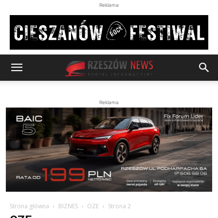
Reklama
Reklama
Strona główna
BIZNES
OZE
Strona 2