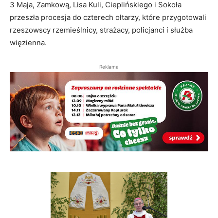
3 Maja, Zamkową, Lisa Kuli, Cieplińskiego i Sokoła
przeszła procesja do czterech ołtarzy, które przygotowali
rzeszowscy rzemieślnicy, strażacy, policjanci i służba
więzienna.
Reklama