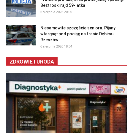
Beztroski rajd 59-latka
6 sierpnia 2026 20:00
Niesamowite szczęście seniora. Pijany
wtargnął pod pociąg na trasie Dębica-
Rzeszów
6 sierpnia 2026 18:34
ZDROWIE I URODA