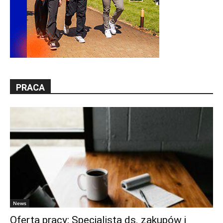
PRACA
News
Oferta pracy: Specjalista ds. zakupów i