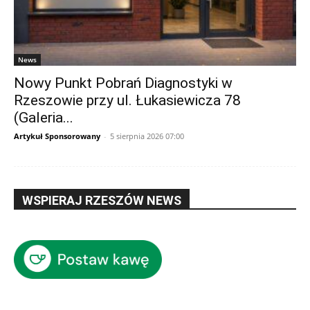
News
Nowy Punkt Pobrań Diagnostyki w
Rzeszowie przy ul. Łukasiewicza 78
(Galeria...
Artykuł Sponsorowany
-
5 sierpnia 2026 07:00
WSPIERAJ RZESZÓW NEWS