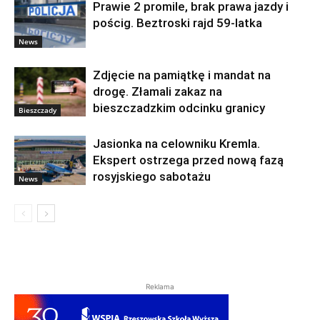
Prawie 2 promile, brak prawa jazdy i
pościg. Beztroski rajd 59-latka
News
Zdjęcie na pamiątkę i mandat na
drogę. Złamali zakaz na
bieszczadzkim odcinku granicy
Bieszczady
Jasionka na celowniku Kremla.
Ekspert ostrzega przed nową fazą
rosyjskiego sabotażu
News
Reklama