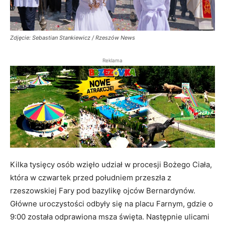
Zdjęcie: Sebastian Stankiewicz / Rzeszów News
Reklama
Kilka tysięcy osób wzięło udział w procesji Bożego Ciała,
która w czwartek przed południem przeszła z
rzeszowskiej Fary pod bazylikę ojców Bernardynów.
Główne uroczystości odbyły się na placu Farnym, gdzie o
9:00 została odprawiona msza święta. Następnie ulicami