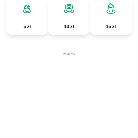
5 zł
10 zł
15 zł
Reklama