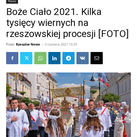
News
Boże Ciało 2021. Kilka
tysięcy wiernych na
rzeszowskiej procesji [FOTO]
Przez
Rzeszów News
-
3 czerwca 2021 15:33