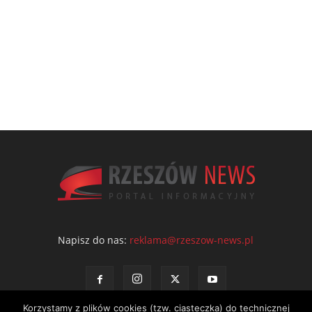
Napisz do nas:
reklama@rzeszow-news.pl
Korzystamy z plików cookies (tzw. ciasteczka) do technicznej