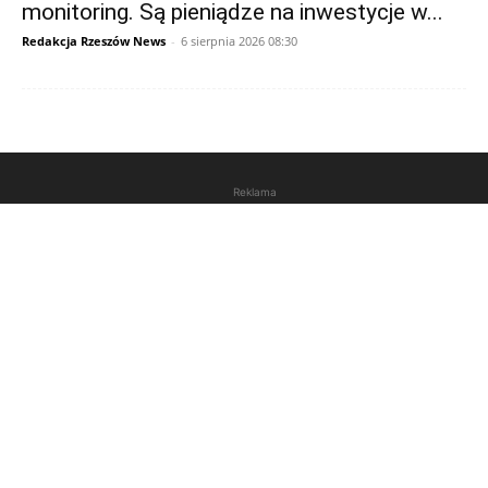
monitoring. Są pieniądze na inwestycje w...
Redakcja Rzeszów News
-
6 sierpnia 2026 08:30
Reklama