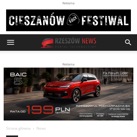
Reklama
Reklama
Strona główna
News