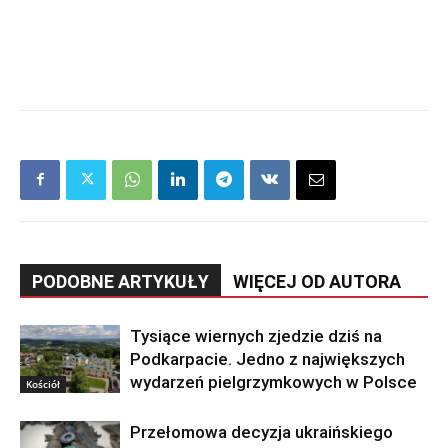
PODOBNE ARTYKUŁY
WIĘCEJ OD AUTORA
Tysiące wiernych zjedzie dziś na
Podkarpacie. Jedno z największych
wydarzeń pielgrzymkowych w Polsce
Kościół
Przełomowa decyzja ukraińskiego