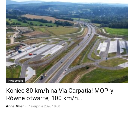
Inwestycje
Koniec 80 km/h na Via Carpatia! MOP-y
Równe otwarte, 100 km/h...
Anna Miler
-
7 sierpnia 2026 18:00