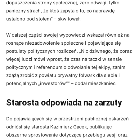
dopuszczenia strony społecznej, zero odwagi, tylko
paniczny strach, że ktoś zapyta o to, co naprawdę
ustalono pod stołem” – skwitował.
W dalszej części swojej wypowiedzi wskazał również na
rosnące niezadowolenie społeczne i pojawiające się
postulaty politycznych rozliczeń. „Nic dziwnego, że coraz
więcej ludzi mówi wprost, że czas na taczki w sensie
politycznym i referendum o odwołanie tej ekipy, zanim
zdążą zrobić z powiatu prywatny folwark dla siebie i
potencjalnych „inwestorów”” – dodał mieszkaniec.
Starosta odpowiada na zarzuty
Do pojawiających się w przestrzeni publicznej oskarżeń
odniósł się starosta Kazimierz Gacek, publikując
obszerne sprostowanie dotyczące przebiegu sesji oraz