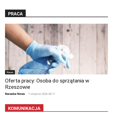
PRACA
News
Oferta pracy: Osoba do sprzątania w
Rzeszowie
Rzeszów News
-
7 sierpnia 2026 06:11
KOMUNIKACJA