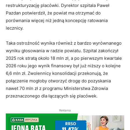
restrukturyzację placówki. Dyrektor szpitala Paweł
Pazdan potwierdził, że powiat ma otrzymać do
porównania więcej niż jedną koncepcję ratowania
lecznicy.
Taka ostrożność wynika również z bardzo wyrównanego
wyniku głosowania w radzie powiatu. Szpital zakończył
2025 rok stratą około 18 mln zł, a po pierwszym kwartale
2026 roku jego wynik finansowy był już niższy o kolejne
6,6 mln zł. Zwolennicy konsolidacji przekonują, że
połączenie mogłoby otworzyć drogę do pozyskania
nawet 70 mln zł z programu Ministerstwa Zdrowia
przeznaczonego dla łączących się placówek.
Reklama