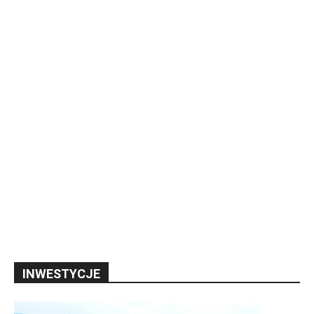
INWESTYCJE