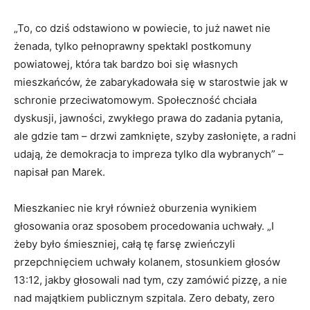
„To, co dziś odstawiono w powiecie, to już nawet nie
żenada, tylko pełnoprawny spektakl postkomuny
powiatowej, która tak bardzo boi się własnych
mieszkańców, że zabarykadowała się w starostwie jak w
schronie przeciwatomowym. Społeczność chciała
dyskusji, jawności, zwykłego prawa do zadania pytania,
ale gdzie tam – drzwi zamknięte, szyby zasłonięte, a radni
udają, że demokracja to impreza tylko dla wybranych” –
napisał pan Marek.
Mieszkaniec nie krył również oburzenia wynikiem
głosowania oraz sposobem procedowania uchwały. „I
żeby było śmieszniej, całą tę farsę zwieńczyli
przepchnięciem uchwały kolanem, stosunkiem głosów
13:12, jakby głosowali nad tym, czy zamówić pizzę, a nie
nad majątkiem publicznym szpitala. Zero debaty, zero