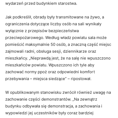
wydarzeń przed budynkiem starostwa.
Jak podkreślił, obrady były transmitowane na żywo, a
ograniczenia dotyczące liczby osób na sali wynikały
wyłącznie z przepisów bezpieczeństwa
przeciwpożarowego. Według władz powiatu sala może
pomieścić maksymalnie 50 osób, a znaczną część miejsc
zajmowali radni, obsługa sesji, dziennikarze oraz
mieszkańcy. „Nieprawdą jest, że na salę nie wpuszczono
mieszkańców powiatu. Wpuszczono ich tyle aby
zachować normy ppoż oraz odpowiedni komfort
przebywania – miejsca siedzące” – ripostował.
W opublikowanym stanowisku zwrócił również uwagę na
zachowanie części demonstrantów. „Na zewnątrz
budynku odbywała się demonstracja, a zachowania i
wypowiedzi jej uczestników były coraz bardziej