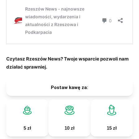
Czytasz Rzeszów News? Twoje wsparcie pozwoli nam
działać sprawniej.
Postaw kawę za:
5 zł
10 zł
15 zł