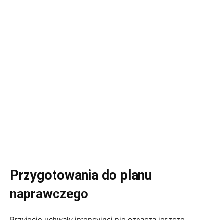
Przygotowania do planu
naprawczego
Przyjęcie uchwały intencyjnej nie oznacza jeszcze