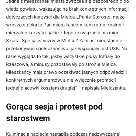
Jedna z mieszkanek miasta zwróciła się bezpośrednio do
władz powiatu, wskazując na brak konkretnych informacji
dotyczących korzyści dla Mielca. „Panie Starosto, może
wreszcie pokaże Pan mieszkańcom konkretne, realne i
mierzalne korzyści, jakie z tego rozwiązania ma mieć
Szpital Specjalistyczny w Mielcu? Zamiast nieustannie
przekonywać społeczeństwo, jak wspaniały jest USK. Na
razie wygląda to tak, jakby wszystkie plusy trafiały do
Rzeszowa, a minusy pozostawały po stronie Mielca.
Mieszkańcy mają prawo oczekiwać jasnych odpowiedzi i
konkretnych argumentów, a nie wyłącznie promocji
jednej placówki kosztem drugiej” – napisała Mielczanka.
Gorąca sesja i protest pod
starostwem
Kulminacja napięcia nastąpiła podczas nadzwyczajnej