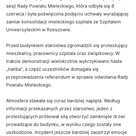
sesji Rady Powiatu Mieleckiego, która odbyła się 8
czerwca i była poświęcona podjęciu uchwały wyrażającej
zamiar konsolidacji mieleckiego szpitala ze Szpitalem
Uniwersyteckim w Rzeszowie.
Przed budynkiem starostwa zgromadzili się protestujący
mieszkańcy, pracownicy szpitala oraz związkowcy. W
trakcie demonstracji wielokrotnie wykrzykiwano hasła
„hańba”, a część uczestników domagała się
przeprowadzenia referendum w sprawie odwołania Rady
Powiatu Mieleckiego.
Atmosfera stawała się coraz bardziej napięta. Według
informacji przekazanych przez starostwo, jeden z
protestujących próbował siłą otworzyć zamknięte drzwi
prowadzące do budynku, w wyniku czego zostały one
uszkodzone. Incydent jeszcze bardziej zaostrzył emocje