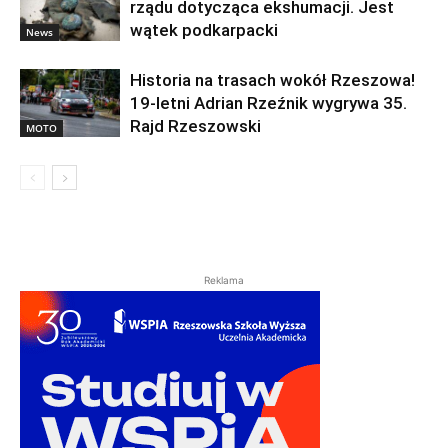
rządu dotycząca ekshumacji. Jest
wątek podkarpacki
News
Historia na trasach wokół Rzeszowa!
19-letni Adrian Rzeźnik wygrywa 35.
Rajd Rzeszowski
MOTO
Reklama