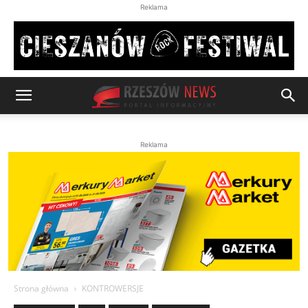
Reklama
Reklama
Strona główna
KONTROWERSJE