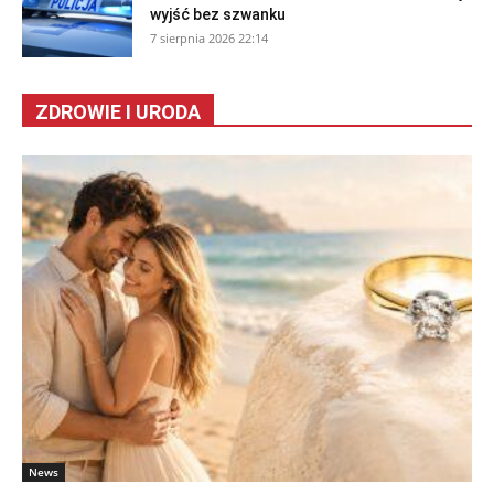
wyjść bez szwanku
7 sierpnia 2026 22:14
ZDROWIE I URODA
News