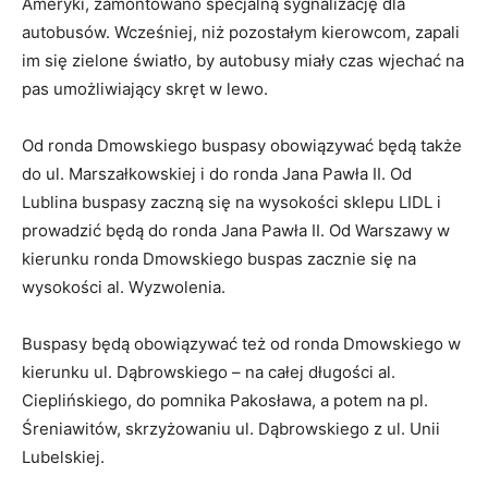
Ameryki, zamontowano specjalną sygnalizację dla
autobusów. Wcześniej, niż pozostałym kierowcom, zapali
im się zielone światło, by autobusy miały czas wjechać na
pas umożliwiający skręt w lewo.
Od ronda Dmowskiego buspasy obowiązywać będą także
do ul. Marszałkowskiej i do ronda Jana Pawła II. Od
Lublina buspasy zaczną się na wysokości sklepu LIDL i
prowadzić będą do ronda Jana Pawła II. Od Warszawy w
kierunku ronda Dmowskiego buspas zacznie się na
wysokości al. Wyzwolenia.
Buspasy będą obowiązywać też od ronda Dmowskiego w
kierunku ul. Dąbrowskiego – na całej długości al.
Cieplińskiego, do pomnika Pakosława, a potem na pl.
Śreniawitów, skrzyżowaniu ul. Dąbrowskiego z ul. Unii
Lubelskiej.