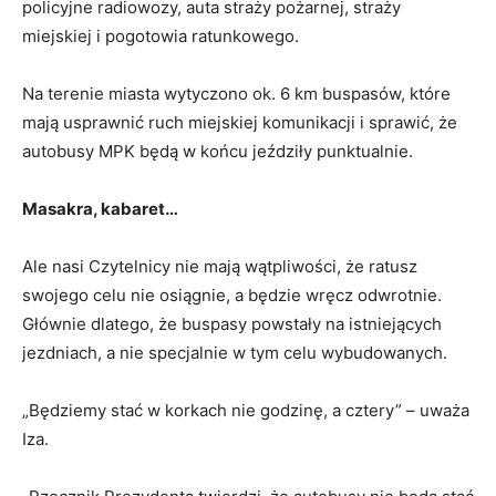
policyjne radiowozy, auta straży pożarnej, straży
miejskiej i pogotowia ratunkowego.
Na terenie miasta wytyczono ok. 6 km buspasów, które
mają usprawnić ruch miejskiej komunikacji i sprawić, że
autobusy MPK będą w końcu jeździły punktualnie.
Masakra, kabaret…
Ale nasi Czytelnicy nie mają wątpliwości, że ratusz
swojego celu nie osiągnie, a będzie wręcz odwrotnie.
Głównie dlatego, że buspasy powstały na istniejących
jezdniach, a nie specjalnie w tym celu wybudowanych.
„Będziemy stać w korkach nie godzinę, a cztery” – uważa
Iza.