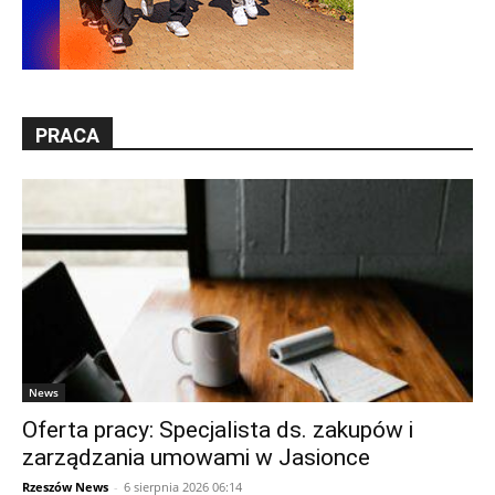
PRACA
News
Oferta pracy: Specjalista ds. zakupów i
zarządzania umowami w Jasionce
Rzeszów News
-
6 sierpnia 2026 06:14