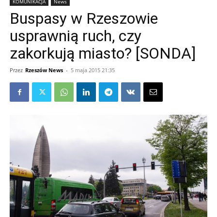
KOMUNIKACJA
News
Buspasy w Rzeszowie
usprawnią ruch, czy
zakorkują miasto? [SONDA]
Przez
Rzeszów News
-
5 maja 2015 21:35