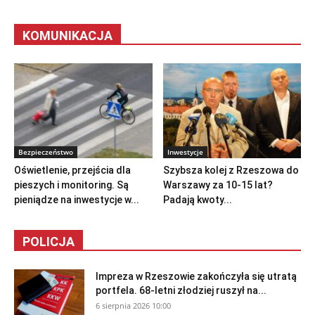
KOMUNIKACJA
Bezpieczeństwo
Inwestycje
Oświetlenie, przejścia dla
Szybsza kolej z Rzeszowa do
pieszych i monitoring. Są
Warszawy za 10-15 lat?
pieniądze na inwestycje w...
Padają kwoty...
POLICJA
Impreza w Rzeszowie zakończyła się utratą
portfela. 68-letni złodziej ruszył na...
6 sierpnia 2026 10:00