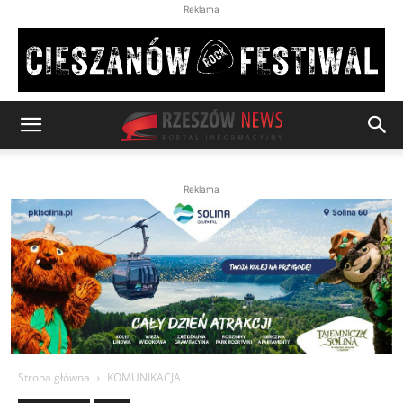
Reklama
Reklama
Strona główna
KOMUNIKACJA