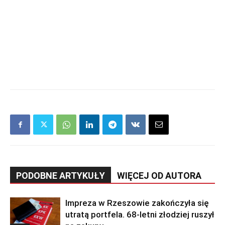
PODOBNE ARTYKUŁY
WIĘCEJ OD AUTORA
Impreza w Rzeszowie zakończyła się
utratą portfela. 68-letni złodziej ruszył