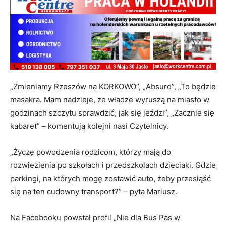
„Zmieniamy Rzeszów na KORKOWO”, „Absurd”, „To będzie
masakra. Mam nadzieje, że władze wyruszą na miasto w
godzinach szczytu sprawdzić, jak się jeździ”, „Zacznie się
kabaret” – komentują kolejni nasi Czytelnicy.
„Życzę powodzenia rodzicom, którzy mają do
rozwiezienia po szkołach i przedszkolach dzieciaki. Gdzie
parkingi, na których mogę zostawić auto, żeby przesiąść
się na ten cudowny transport?” – pyta Mariusz.
Na Facebooku powstał profil „Nie dla Bus Pas w