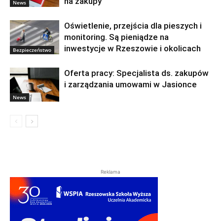
na zakupy
News
Oświetlenie, przejścia dla pieszych i
monitoring. Są pieniądze na
inwestycje w Rzeszowie i okolicach
Bezpieczeństwo
Oferta pracy: Specjalista ds. zakupów
i zarządzania umowami w Jasionce
News
Reklama