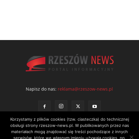
Napisz do nas:
reklama@rzeszow-news.pl
Korzystamy z plików cookies (tzw. ciasteczka) do technicznej
obsługi strony rzeszow-news.pl. W publikowanych przez nas
materiałach mogą znajdować się treści pochodzące z innych
serwisów, które we własnym imieniu używają cookies, np.
Kontakt
Polityka prywatności
Regulamin portalu