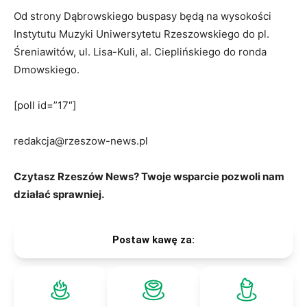
Od strony Dąbrowskiego buspasy będą na wysokości
Instytutu Muzyki Uniwersytetu Rzeszowskiego do pl.
Śreniawitów, ul. Lisa-Kuli, al. Cieplińskiego do ronda
Dmowskiego.
[poll id=”17″]
redakcja@rzeszow-news.pl
Czytasz Rzeszów News? Twoje wsparcie pozwoli nam
działać sprawniej.
Postaw kawę za: