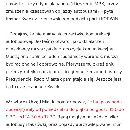
obywateli, czy o tym jak napchać kieszenie MPK, przez
zmuszenie Rzeszowian do jazdy autobusami? – pyta
Kasper Kwiek z rzeszowskiego oddziału partii KORWiN.
– Dodajmy, że nie mamy nic przeciwko komunikacji
autobusowej. Jesteśmy otwarci, jako działacze i
mieszkańcy na wszystkie propozycje komunikacyjne.
Muszą one spełniać jeden zasadniczy warunek: muszą
być racjonalne i dobrowolne. Pierwszemu określeniu
przeczy kolejka nadziemna, drugiemu rzeczone buspasy.
Prezydencie, Rado Miasta opamiętajcie się. Jeszcze jest
na to czas – apeluje Kwiek.
We wtorek Urząd Miasta poinformował, że
buspasy będą
obowiązywały od poniedziałku do piątku od godz. 6:30 do
9:30 i od 14:30 do 17:30
. Będą mogły nimi jeździć tylko
autobusy i taksówki, oraz pojazdy uprzywilejowane, m.in.