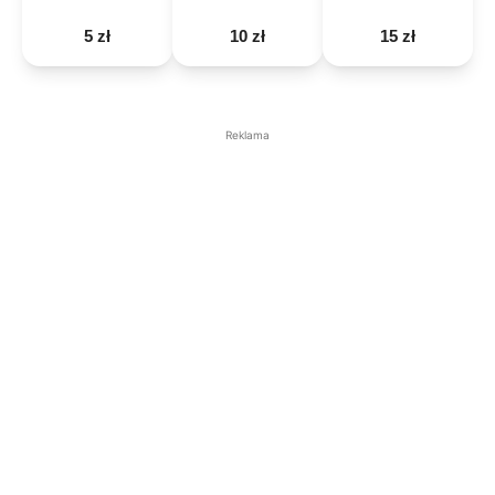
5 zł
10 zł
15 zł
Reklama