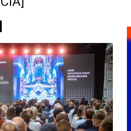
ĘCIA]