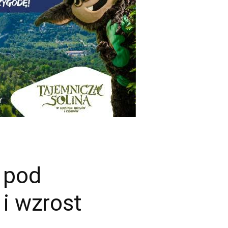
 pod
i wzrost