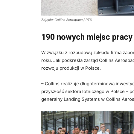
Zdjęcie: Collins Aerospace / RTX
190 nowych miejsc pracy 
W związku z rozbudową zakładu firma zapo
roku. Jak podkreśla zarząd Collins Aerospa
rozwoju produkcji w Polsce.
– Collins realizuje długoterminową inwesty
przyszłość sektora lotniczego w Polsce – p
generalny Landing Systems w Collins Aero