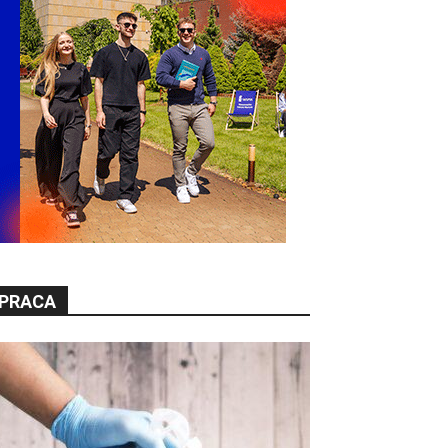
PRACA