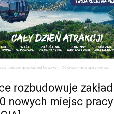
space rozbudowuje zakład pod Rzeszowem. 190 nowych miejsc pracy i wzrost...
ace rozbudowuje zakład
 nowych miejsc pracy 