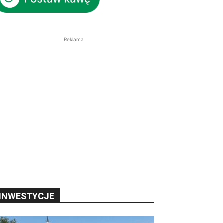
Reklama
INWESTYCJE