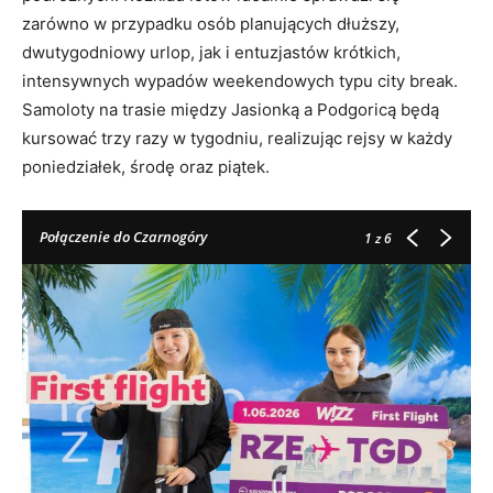
zarówno w przypadku osób planujących dłuższy,
dwutygodniowy urlop, jak i entuzjastów krótkich,
intensywnych wypadów weekendowych typu city break
.
Samoloty na trasie między Jasionką a Podgoricą będą
kursować trzy razy w tygodniu, realizując rejsy w każdy
poniedziałek, środę oraz piątek
.
Połączenie do Czarnogóry
1
z 6