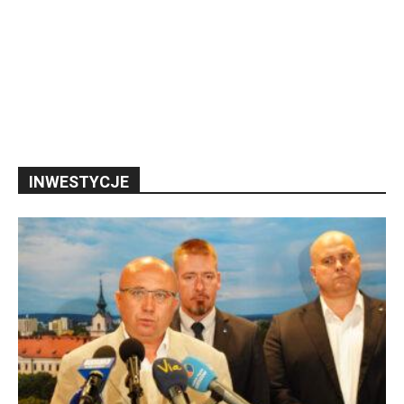
INWESTYCJE