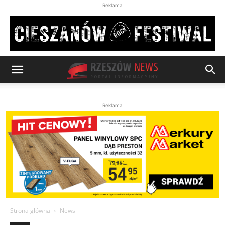
Reklama
Reklama
Strona główna
News