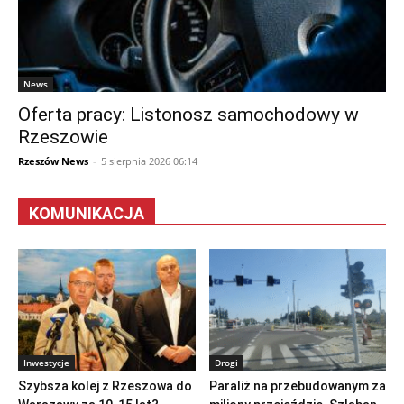
News
Oferta pracy: Listonosz samochodowy w
Rzeszowie
Rzeszów News
-
5 sierpnia 2026 06:14
KOMUNIKACJA
Inwestycje
Drogi
Szybsza kolej z Rzeszowa do
Paraliż na przebudowanym za