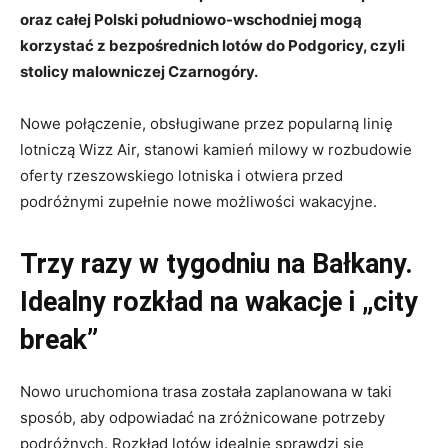
oraz całej Polski południowo-wschodniej mogą
korzystać z bezpośrednich lotów do Podgoricy, czyli
stolicy malowniczej Czarnogóry.
Nowe połączenie, obsługiwane przez popularną linię
lotniczą Wizz Air, stanowi kamień milowy w rozbudowie
oferty rzeszowskiego lotniska i otwiera przed
podróżnymi zupełnie nowe możliwości wakacyjne
.
Trzy razy w tygodniu na Bałkany.
Idealny rozkład na wakacje i „city
break”
Nowo uruchomiona trasa została zaplanowana w taki
sposób, aby odpowiadać na zróżnicowane potrzeby
podróżnych
. Rozkład lotów idealnie sprawdzi się