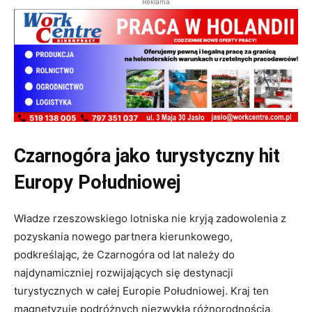
Reklama
Czarnogóra jako turystyczny hit
Europy Południowej
Władze rzeszowskiego lotniska nie kryją zadowolenia z
pozyskania nowego partnera kierunkowego,
podkreślając, że Czarnogóra od lat należy do
najdynamiczniej rozwijających się destynacji
turystycznych w całej Europie Południowej
. Kraj ten
magnetyzuje podróżnych niezwykłą różnorodnością,