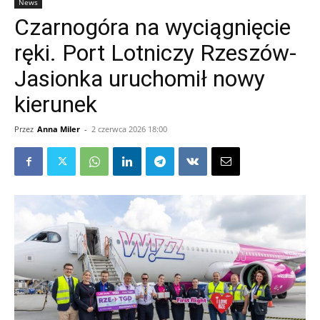
News
Czarnogóra na wyciągnięcie
ręki. Port Lotniczy Rzeszów-
Jasionka uruchomił nowy
kierunek
Przez
Anna Miler
-
2 czerwca 2026 18:00