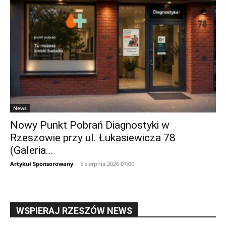
News
Nowy Punkt Pobrań Diagnostyki w
Rzeszowie przy ul. Łukasiewicza 78
(Galeria...
Artykuł Sponsorowany
-
5 sierpnia 2026 07:00
WSPIERAJ RZESZÓW NEWS