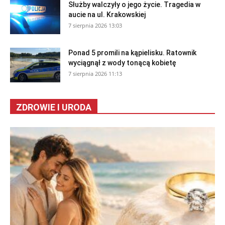
Służby walczyły o jego życie. Tragedia w
aucie na ul. Krakowskiej
7 sierpnia 2026 13:03
Ponad 5 promili na kąpielisku. Ratownik
wyciągnął z wody tonącą kobietę
7 sierpnia 2026 11:13
ZDROWIE I URODA