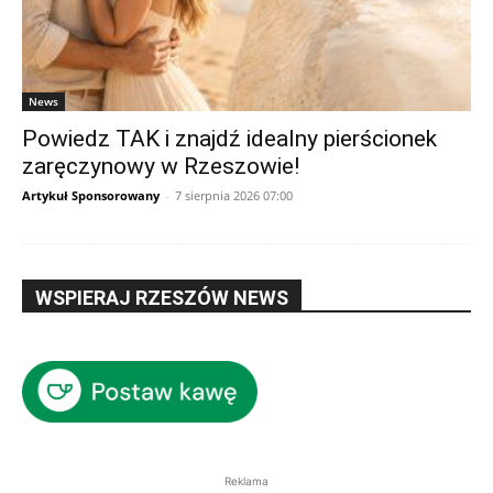
News
Powiedz TAK i znajdź idealny pierścionek
zaręczynowy w Rzeszowie!
Artykuł Sponsorowany
-
7 sierpnia 2026 07:00
WSPIERAJ RZESZÓW NEWS
Reklama