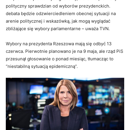
polityczny sprawdzian od wyborów prezydenckich.
debata będzie odzwierciedleniem obecnej sytuacji na
arenie politycznej i wskazówką, jak mogą wyglądać
zbliżające się wybory parlamentarne – uważa TVN.
Wybory na prezydenta Rzeszowa mają się odbyć 13
czerwca. Pierwotnie planowano je na 9 maja, ale rząd PiS
przesunął głosowanie o ponad miesiąc, tłumacząc to
“niestabilną sytuacją epidemiczną”.