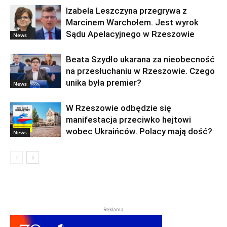
Izabela Leszczyna przegrywa z
Marcinem Warchołem. Jest wyrok
Sądu Apelacyjnego w Rzeszowie
News
Beata Szydło ukarana za nieobecność
na przesłuchaniu w Rzeszowie. Czego
unika była premier?
News
W Rzeszowie odbędzie się
manifestacja przeciwko hejtowi
wobec Ukraińców. Polacy mają dość?
News
Reklama