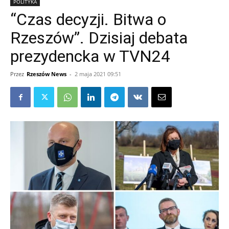
POLITYKA
“Czas decyzji. Bitwa o
Rzeszów”. Dzisiaj debata
prezydencka w TVN24
Przez
Rzeszów News
-
2 maja 2021 09:51