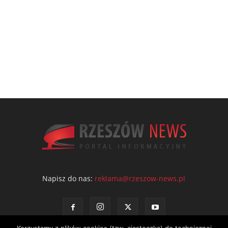
Napisz do nas:
reklama@rzeszow-news.pl