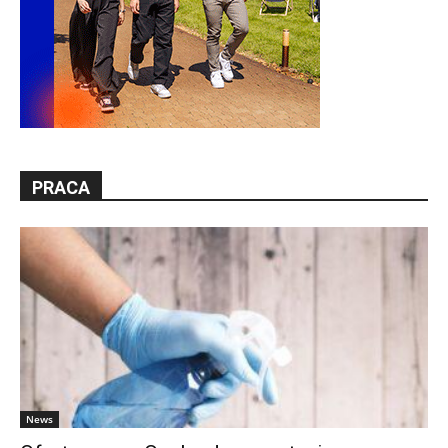
PRACA
News