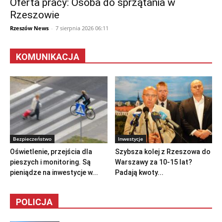
Oferta pracy: Osoba do sprzątania w
Rzeszowie
Rzeszów News
-
7 sierpnia 2026 06:11
KOMUNIKACJA
Bezpieczeństwo
Inwestycje
Oświetlenie, przejścia dla
Szybsza kolej z Rzeszowa do
pieszych i monitoring. Są
Warszawy za 10-15 lat?
pieniądze na inwestycje w...
Padają kwoty...
POLICJA