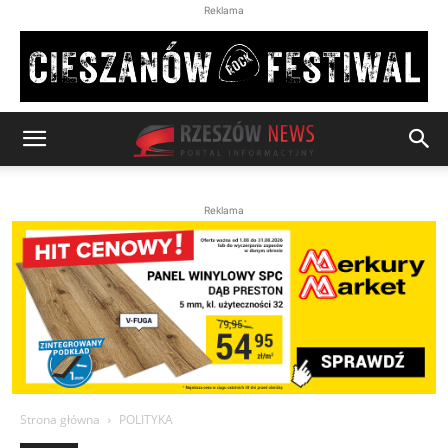
Reklama
Reklama
Strona główna
POLITYKA