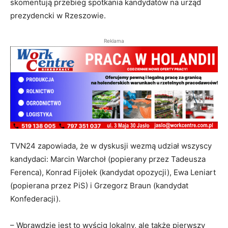
skomentują przebieg spotkania kandydatów na urząd
prezydencki w Rzeszowie.
Reklama
TVN24 zapowiada, że w dyskusji wezmą udział wszyscy
kandydaci: Marcin Warchoł (popierany przez Tadeusza
Ferenca), Konrad Fijołek (kandydat opozycji), Ewa Leniart
(popierana przez PiS) i Grzegorz Braun (kandydat
Konfederacji).
– Wprawdzie jest to wyścig lokalny, ale także pierwszy