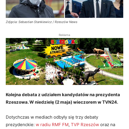
Zdjęcia: Sebastian Stankiewicz / Rzeszów News
Reklama
Kolejna debata z udziałem kandydatów na prezydenta
Rzeszowa. W niedzielę (2 maja) wieczorem w TVN24.
Dotychczas w mediach odbyły się trzy debaty
prezydenckie:
w radiu RMF FM
,
TVP Rzeszów
oraz na