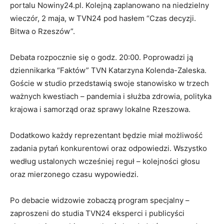
portalu Nowiny24.pl. Kolejną zaplanowano na niedzielny
wieczór, 2 maja, w TVN24 pod hasłem “Czas decyzji.
Bitwa o Rzeszów”.
Debata rozpocznie się o godz. 20:00. Poprowadzi ją
dziennikarka “Faktów” TVN Katarzyna Kolenda-Zaleska.
Goście w studio przedstawią swoje stanowisko w trzech
ważnych kwestiach – pandemia i służba zdrowia, polityka
krajowa i samorząd oraz sprawy lokalne Rzeszowa.
Dodatkowo każdy reprezentant będzie miał możliwość
zadania pytań konkurentowi oraz odpowiedzi. Wszystko
według ustalonych wcześniej reguł – kolejności głosu
oraz mierzonego czasu wypowiedzi.
Po debacie widzowie zobaczą program specjalny –
zaproszeni do studia TVN24 eksperci i publicyści