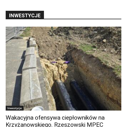
INWESTYCJE
Inwestycje
Wakacyjna ofensywa ciepłowników na
Krzyżanowskiego. Rzeszowski MPEC