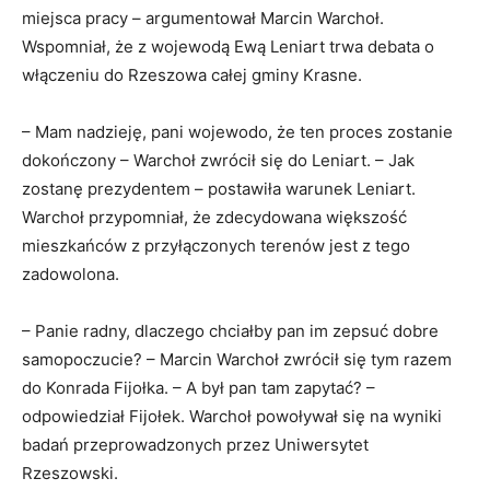
miejsca pracy – argumentował Marcin Warchoł.
Wspomniał, że z wojewodą Ewą Leniart trwa debata o
włączeniu do Rzeszowa całej gminy Krasne.
– Mam nadzieję, pani wojewodo, że ten proces zostanie
dokończony – Warchoł zwrócił się do Leniart. – Jak
zostanę prezydentem – postawiła warunek Leniart.
Warchoł przypomniał, że zdecydowana większość
mieszkańców z przyłączonych terenów jest z tego
zadowolona.
– Panie radny, dlaczego chciałby pan im zepsuć dobre
samopoczucie? – Marcin Warchoł zwrócił się tym razem
do Konrada Fijołka. – A był pan tam zapytać? –
odpowiedział Fijołek. Warchoł powoływał się na wyniki
badań przeprowadzonych przez Uniwersytet
Rzeszowski.