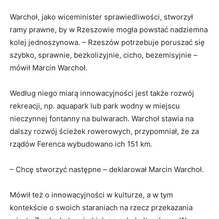
Warchoł, jako wiceminister sprawiedliwości, stworzył
ramy prawne, by w Rzeszowie mogła powstać nadziemna
kolej jednoszynowa. – Rzeszów potrzebuje poruszać się
szybko, sprawnie, bezkolizyjnie, cicho, bezemisyjnie –
mówił Marcin Warchoł.
Według niego miarą innowacyjności jest także rozwój
rekreacji, np. aquapark lub park wodny w miejscu
nieczynnej fontanny na bulwarach. Warchoł stawia na
dalszy rozwój ścieżek rowerowych, przypomniał, że za
rządów Ferenca wybudowano ich 151 km.
– Chcę stworzyć następne – deklarował Marcin Warchoł.
Mówił też o innowacyjności w kulturze, a w tym
kontekście o swoich staraniach na rzecz przekazania