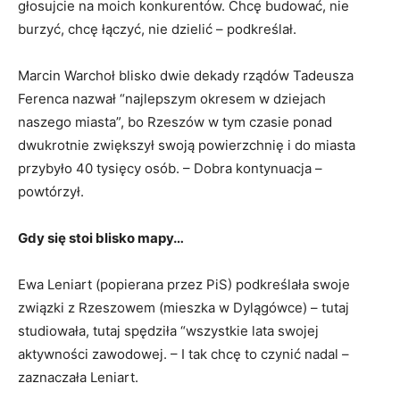
głosujcie na moich konkurentów. Chcę budować, nie
burzyć, chcę łączyć, nie dzielić – podkreślał.
Marcin Warchoł blisko dwie dekady rządów Tadeusza
Ferenca nazwał “najlepszym okresem w dziejach
naszego miasta”, bo Rzeszów w tym czasie ponad
dwukrotnie zwiększył swoją powierzchnię i do miasta
przybyło 40 tysięcy osób. – Dobra kontynuacja –
powtórzył.
Gdy się stoi blisko mapy…
Ewa Leniart (popierana przez PiS) podkreślała swoje
związki z Rzeszowem (mieszka w Dylągówce) – tutaj
studiowała, tutaj spędziła “wszystkie lata swojej
aktywności zawodowej. – I tak chcę to czynić nadal –
zaznaczała Leniart.