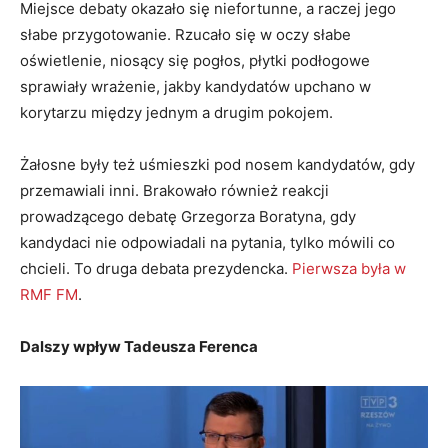
Miejsce debaty okazało się niefortunne, a raczej jego
słabe przygotowanie. Rzucało się w oczy słabe
oświetlenie, niosący się pogłos, płytki podłogowe
sprawiały wrażenie, jakby kandydatów upchano w
korytarzu między jednym a drugim pokojem.
Żałosne były też uśmieszki pod nosem kandydatów, gdy
przemawiali inni. Brakowało również reakcji
prowadzącego debatę Grzegorza Boratyna, gdy
kandydaci nie odpowiadali na pytania, tylko mówili co
chcieli. To druga debata prezydencka.
Pierwsza była w
RMF FM
.
Dalszy wpływ Tadeusza Ferenca