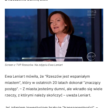
Screen z TVP Rzeszów. Na zdjęciu Ewa Leniart
Ewa Leniart mówiła, że “Rzeszów jest wspaniałym
miastem”, który w ostatnich 20 latach dokonał “znaczący
postęp”. – Z miasta jesteśmy dumni, ale wkradło się wiele
rzeczy, z którymi należy skończyć – uważa Leniart.
Jej zdaniem inwestycjom brakuje “transparentności”. –