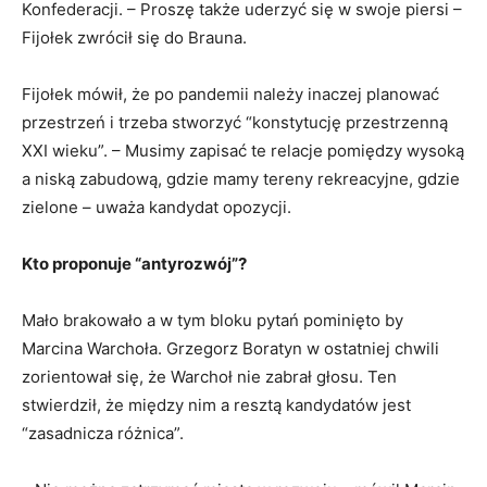
Konfederacji. – Proszę także uderzyć się w swoje piersi –
Fijołek zwrócił się do Brauna.
Fijołek mówił, że po pandemii należy inaczej planować
przestrzeń i trzeba stworzyć “konstytucję przestrzenną
XXI wieku”. – Musimy zapisać te relacje pomiędzy wysoką
a niską zabudową, gdzie mamy tereny rekreacyjne, gdzie
zielone – uważa kandydat opozycji.
Kto proponuje “antyrozwój”?
Mało brakowało a w tym bloku pytań pominięto by
Marcina Warchoła. Grzegorz Boratyn w ostatniej chwili
zorientował się, że Warchoł nie zabrał głosu. Ten
stwierdził, że między nim a resztą kandydatów jest
“zasadnicza różnica”.