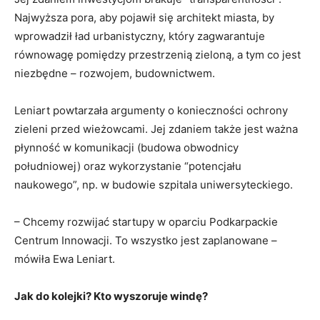
Najwyższa pora, aby pojawił się architekt miasta, by
wprowadził ład urbanistyczny, który zagwarantuje
równowagę pomiędzy przestrzenią zieloną, a tym co jest
niezbędne – rozwojem, budownictwem.
Leniart powtarzała argumenty o konieczności ochrony
zieleni przed wieżowcami. Jej zdaniem także jest ważna
płynność w komunikacji (budowa obwodnicy
południowej) oraz wykorzystanie “potencjału
naukowego”, np. w budowie szpitala uniwersyteckiego.
– Chcemy rozwijać startupy w oparciu Podkarpackie
Centrum Innowacji. To wszystko jest zaplanowane –
mówiła Ewa Leniart.
Jak do kolejki? Kto wyszoruje windę?