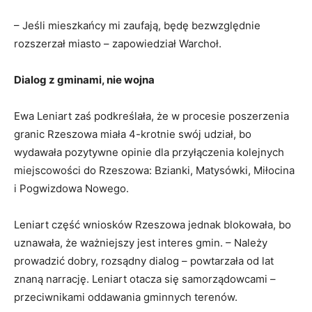
– Jeśli mieszkańcy mi zaufają, będę bezwzględnie
rozszerzał miasto – zapowiedział Warchoł.
Dialog z gminami, nie wojna
Ewa Leniart zaś podkreślała, że w procesie poszerzenia
granic Rzeszowa miała 4-krotnie swój udział, bo
wydawała pozytywne opinie dla przyłączenia kolejnych
miejscowości do Rzeszowa: Bzianki, Matysówki, Miłocina
i Pogwizdowa Nowego.
Leniart część wniosków Rzeszowa jednak blokowała, bo
uznawała, że ważniejszy jest interes gmin. – Należy
prowadzić dobry, rozsądny dialog – powtarzała od lat
znaną narrację. Leniart otacza się samorządowcami –
przeciwnikami oddawania gminnych terenów.