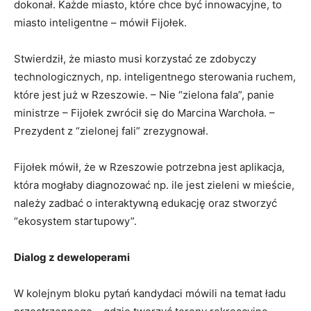
dokonał. Każde miasto, które chce być innowacyjne, to
miasto inteligentne – mówił Fijołek.
Stwierdził, że miasto musi korzystać ze zdobyczy
technologicznych, np. inteligentnego sterowania ruchem,
które jest już w Rzeszowie. – Nie “zielona fala”, panie
ministrze – Fijołek zwrócił się do Marcina Warchoła. –
Prezydent z “zielonej fali” zrezygnował.
Fijołek mówił, że w Rzeszowie potrzebna jest aplikacja,
która mogłaby diagnozować np. ile jest zieleni w mieście,
należy zadbać o interaktywną edukację oraz stworzyć
“ekosystem startupowy”.
Dialog z deweloperami
W kolejnym bloku pytań kandydaci mówili na temat ładu