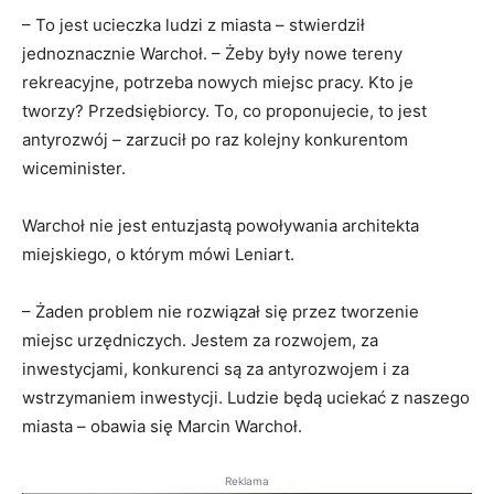
– To jest ucieczka ludzi z miasta – stwierdził
jednoznacznie Warchoł. – Żeby były nowe tereny
rekreacyjne, potrzeba nowych miejsc pracy. Kto je
tworzy? Przedsiębiorcy. To, co proponujecie, to jest
antyrozwój – zarzucił po raz kolejny konkurentom
wiceminister.
Warchoł nie jest entuzjastą powoływania architekta
miejskiego, o którym mówi Leniart.
– Żaden problem nie rozwiązał się przez tworzenie
miejsc urzędniczych. Jestem za rozwojem, za
inwestycjami, konkurenci są za antyrozwojem i za
wstrzymaniem inwestycji. Ludzie będą uciekać z naszego
miasta – obawia się Marcin Warchoł.
Reklama