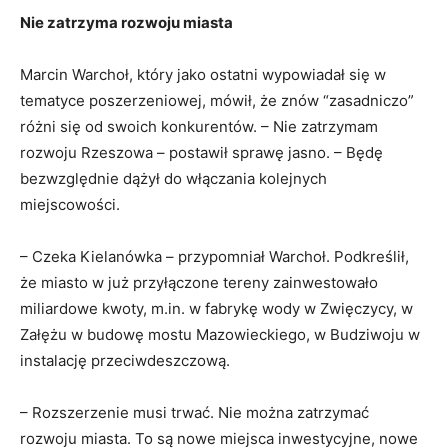
Nie zatrzyma rozwoju miasta
Marcin Warchoł, który jako ostatni wypowiadał się w
tematyce poszerzeniowej, mówił, że znów “zasadniczo”
różni się od swoich konkurentów. – Nie zatrzymam
rozwoju Rzeszowa – postawił sprawę jasno. – Będę
bezwzględnie dążył do włączania kolejnych
miejscowości.
– Czeka Kielanówka – przypomniał Warchoł. Podkreślił,
że miasto w już przyłączone tereny zainwestowało
miliardowe kwoty, m.in. w fabrykę wody w Zwięczycy, w
Załężu w budowę mostu Mazowieckiego, w Budziwoju w
instalację przeciwdeszczową.
– Rozszerzenie musi trwać. Nie można zatrzymać
rozwoju miasta. To są nowe miejsca inwestycyjne, nowe