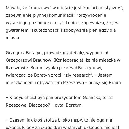
Mówiła, że “kluczowy” w mieście jest “ład urbanistyczny”,
zapewnienie płynnej komunikacji i “przywrócenie
wysokiego poziomu kultury”. Leniart zapewniała, że jest
gwarantem “skuteczności” i zdobywania pieniędzy dla
miasta.
Grzegorz Boratyn, prowadzący debatę, wypomniał
Grzegorzowi Braunowi (Konfederacja), że nie mieszka w
Rzeszowie. Braun szybko przerwał Boratynowi,
twierdząc, że Boratyn zrobił “zły research”. – Jestem
mieszkańcem i obywatelem Rzeszowa – odciął się Braun.
– Kiedyś chciał być pan prezydentem Gdańska, teraz
Rzeszowa. Dlaczego? – pytał Boratyn.
– Czasem jak ktoś stoi za blisko mapy, to nie ogarnia
całości. Kiedy za długo tkwi w starych układach, nie jest