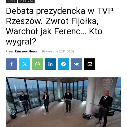
News
POLITYKA
Debata prezydencka w TVP
Rzeszów. Zwrot Fijołka,
Warchoł jak Ferenc… Kto
wygrał?
Przez
Rzeszów News
-
26 kwietnia 2021 00:39