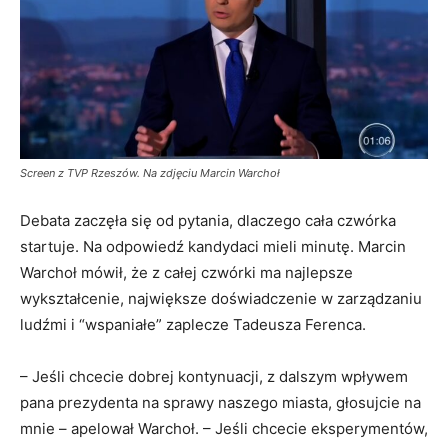
Screen z TVP Rzeszów. Na zdjęciu Marcin Warchoł
Debata zaczęła się od pytania, dlaczego cała czwórka
startuje. Na odpowiedź kandydaci mieli minutę. Marcin
Warchoł mówił, że z całej czwórki ma najlepsze
wykształcenie, największe doświadczenie w zarządzaniu
ludźmi i “wspaniałe” zaplecze Tadeusza Ferenca.
– Jeśli chcecie dobrej kontynuacji, z dalszym wpływem
pana prezydenta na sprawy naszego miasta, głosujcie na
mnie – apelował Warchoł. – Jeśli chcecie eksperymentów,