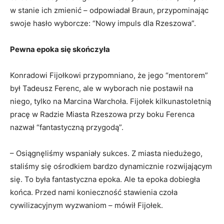
w stanie ich zmienić – odpowiadał Braun, przypominając
swoje hasło wyborcze: “Nowy impuls dla Rzeszowa”.
Pewna epoka się skończyła
Konradowi Fijołkowi przypomniano, że jego “mentorem”
był Tadeusz Ferenc, ale w wyborach nie postawił na
niego, tylko na Marcina Warchoła. Fijołek kilkunastoletnią
pracę w Radzie Miasta Rzeszowa przy boku Ferenca
nazwał “fantastyczną przygodą”.
– Osiągnęliśmy wspaniały sukces. Z miasta niedużego,
staliśmy się ośrodkiem bardzo dynamicznie rozwijającym
się. To była fantastyczna epoka. Ale ta epoka dobiegła
końca. Przed nami konieczność stawienia czoła
cywilizacyjnym wyzwaniom – mówił Fijołek.