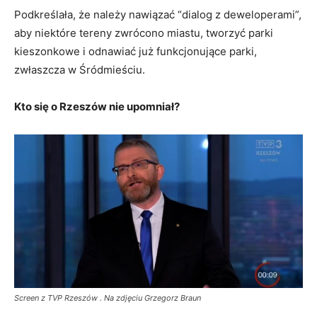
Podkreślała, że należy nawiązać “dialog z deweloperami”,
aby niektóre tereny zwrócono miastu, tworzyć parki
kieszonkowe i odnawiać już funkcjonujące parki,
zwłaszcza w Śródmieściu.
Kto się o Rzeszów nie upomniał?
Screen z TVP Rzeszów . Na zdjęciu Grzegorz Braun