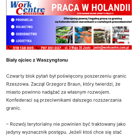
Biały ojciec z Waszyngtonu
Czwarty blok pytań był poświęcony poszerzeniu granic
Rzeszowa. Zaczął Grzegorz Braun, który twierdzi, że
miasto powinno nadążać za własnym rozwojem.
Konfederaci są przeciwnikami dalszego rozszerzania
granic.
– Rozwój terytorialny nie powinien być traktowany jako
jedyny wyznacznik postępu. Jeżeli ktoś chce się stać