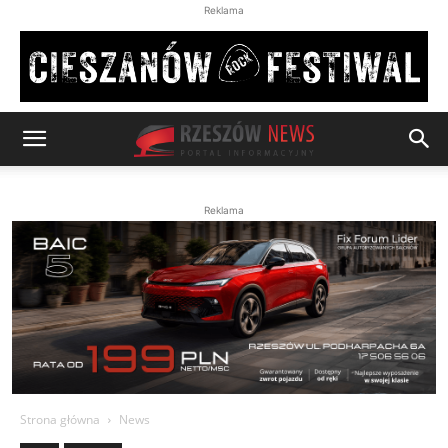
Reklama
Reklama
Strona główna
News