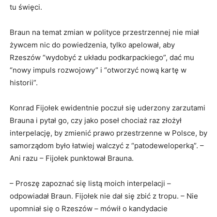
tu święci.
Braun na temat zmian w polityce przestrzennej nie miał
żywcem nic do powiedzenia, tylko apelował, aby
Rzeszów “wydobyć z układu podkarpackiego”, dać mu
“nowy impuls rozwojowy” i “otworzyć nową kartę w
historii”.
Konrad Fijołek ewidentnie poczuł się uderzony zarzutami
Brauna i pytał go, czy jako poseł chociaż raz złożył
interpelację, by zmienić prawo przestrzenne w Polsce, by
samorządom było łatwiej walczyć z “patodeweloperką”. –
Ani razu – Fijołek punktował Brauna.
– Proszę zapoznać się listą moich interpelacji –
odpowiadał Braun. Fijołek nie dał się zbić z tropu. – Nie
upomniał się o Rzeszów – mówił o kandydacie