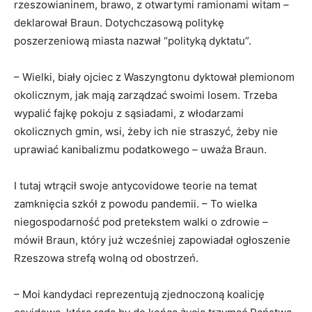
rzeszowianinem, brawo, z otwartymi ramionami witam –
deklarował Braun. Dotychczasową politykę
poszerzeniową miasta nazwał “polityką dyktatu”.
– Wielki, biały ojciec z Waszyngtonu dyktował plemionom
okolicznym, jak mają zarządzać swoimi losem. Trzeba
wypalić fajkę pokoju z sąsiadami, z włodarzami
okolicznych gmin, wsi, żeby ich nie straszyć, żeby nie
uprawiać kanibalizmu podatkowego – uważa Braun.
I tutaj wtrącił swoje antycovidowe teorie na temat
zamknięcia szkół z powodu pandemii. – To wielka
niegospodarność pod pretekstem walki o zdrowie –
mówił Braun, który już wcześniej zapowiadał ogłoszenie
Rzeszowa strefą wolną od obostrzeń.
– Moi kandydaci reprezentują zjednoczoną koalicję