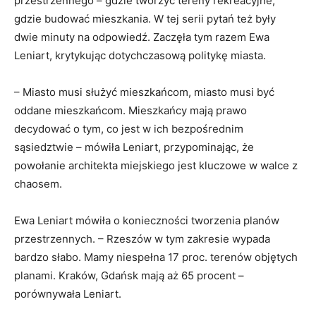
przestrzennego – gdzie tworzyć tereny rekreacyjne,
gdzie budować mieszkania. W tej serii pytań też były
dwie minuty na odpowiedź. Zaczęła tym razem Ewa
Leniart, krytykując dotychczasową politykę miasta.
– Miasto musi służyć mieszkańcom, miasto musi być
oddane mieszkańcom. Mieszkańcy mają prawo
decydować o tym, co jest w ich bezpośrednim
sąsiedztwie – mówiła Leniart, przypominając, że
powołanie architekta miejskiego jest kluczowe w walce z
chaosem.
Ewa Leniart mówiła o konieczności tworzenia planów
przestrzennych. – Rzeszów w tym zakresie wypada
bardzo słabo. Mamy niespełna 17 proc. terenów objętych
planami. Kraków, Gdańsk mają aż 65 procent –
porównywała Leniart.