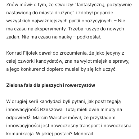
Znów mówił o tym, że stworzył “fantastyczną, pozytywnie
nastawioną do miasta drużynę” i zdobył poparcie
wszystkich najważniejszych partii opozycyjnych. – Nie
ma czasu na eksperymenty. Trzeba ruszyć do nowych
zadań. Nie ma czasu na naukę – podkreślał.
Konrad Fijołek dawał do zrozumienia, że jako jedyny z
całej czwórki kandydatów, zna na wylot miejskie sprawy,
a jego konkurenci dopiero musieliby się ich uczyć.
Zielona fala dla pieszych i rowerzystów
W drugiej serii kandydaci byli pytani, jak postrzegają
innowacyjność Rzeszowa. Tutaj mieli dwie minuty na
odpowiedź. Marcin Warchoł mówił, że przykładem
innowacyjności jest nowoczesny transport i nowoczesna
komunikacja. W jakiej postaci? Monorail.