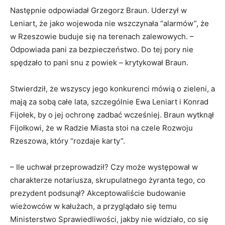
Następnie odpowiadał Grzegorz Braun. Uderzył w
Leniart, że jako wojewoda nie wszczynała “alarmów”, że
w Rzeszowie buduje się na terenach zalewowych. –
Odpowiada pani za bezpieczeństwo. Do tej pory nie
spędzało to pani snu z powiek – krytykował Braun.
Stwierdził, że wszyscy jego konkurenci mówią o zieleni, a
mają za sobą całe lata, szczególnie Ewa Leniart i Konrad
Fijołek, by o jej ochronę zadbać wcześniej. Braun wytknął
Fijołkowi, że w Radzie Miasta stoi na czele Rozwoju
Rzeszowa, który “rozdaje karty”.
– Ile uchwał przeprowadził? Czy może występował w
charakterze notariusza, skrupulatnego żyranta tego, co
prezydent podsunął? Akceptowaliście budowanie
wieżowców w kałużach, a przyglądało się temu
Ministerstwo Sprawiedliwości, jakby nie widziało, co się