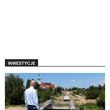
INWESTYCJE