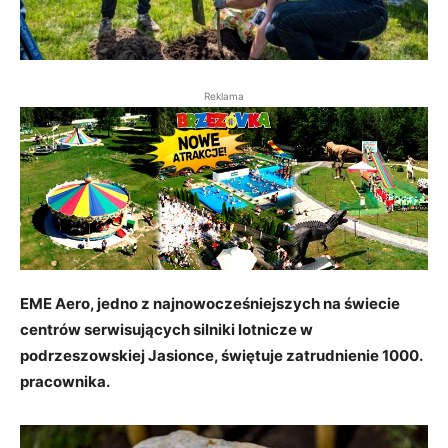
Reklama
EME Aero, jedno z najnowocześniejszych na świecie
centrów serwisujących silniki lotnicze w
podrzeszowskiej Jasionce, świętuje zatrudnienie 1000.
pracownika.
1
/
4