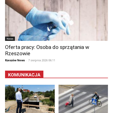
News
Oferta pracy: Osoba do sprzątania w
Rzeszowie
Rzeszów News
-
7 sierpnia 2026 06:11
KOMUNIKACJA