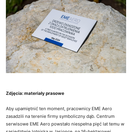
Zdjęcia: materiały prasowe
Aby upamiętnić ten moment, pracownicy EME Aero
zasadzili na terenie firmy symboliczny dąb. Centrum
serwisowe EME Aero powstało niespełna pięć lat temu w
sąsiedztwie lotniska w Jasionce, na 16-hektarowej