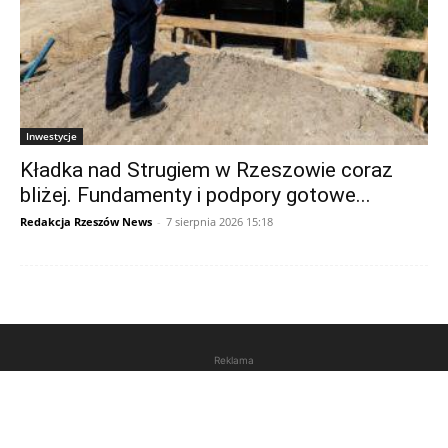
Inwestycje
Kładka nad Strugiem w Rzeszowie coraz
bliżej. Fundamenty i podpory gotowe...
Redakcja Rzeszów News
-
7 sierpnia 2026 15:18
Reklama