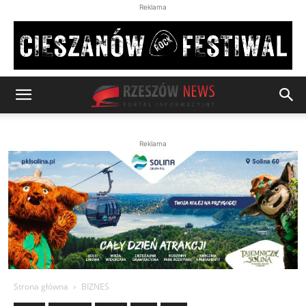
Reklama
Reklama
Strona główna
BIZNES