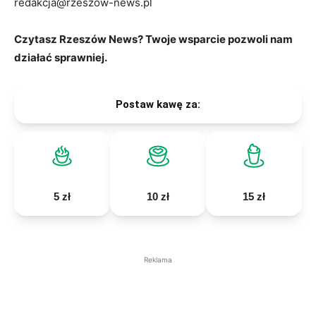
redakcja@rzeszow-news.pl
Czytasz Rzeszów News? Twoje wsparcie pozwoli nam
działać sprawniej.
Postaw kawę za:
5 zł
10 zł
15 zł
Reklama