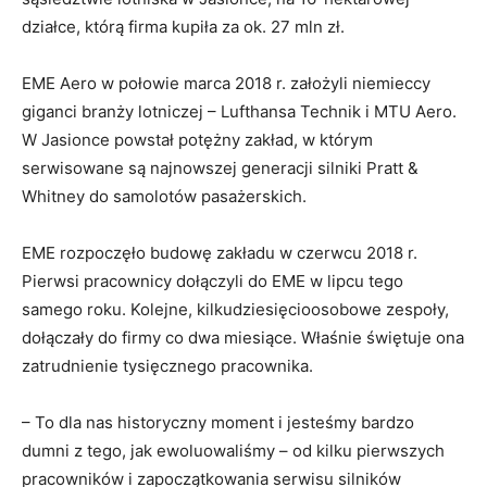
działce, którą firma kupiła za ok. 27 mln zł.
EME Aero w połowie marca 2018 r. założyli niemieccy
giganci branży lotniczej – Lufthansa Technik i MTU Aero.
W Jasionce powstał potężny zakład, w którym
serwisowane są najnowszej generacji silniki Pratt &
Whitney do samolotów pasażerskich.
EME rozpoczęło budowę zakładu w czerwcu 2018 r.
Pierwsi pracownicy dołączyli do EME w lipcu tego
samego roku. Kolejne, kilkudziesięcioosobowe zespoły,
dołączały do firmy co dwa miesiące. Właśnie świętuje ona
zatrudnienie tysięcznego pracownika.
– To dla nas historyczny moment i jesteśmy bardzo
dumni z tego, jak ewoluowaliśmy – od kilku pierwszych
pracowników i zapoczątkowania serwisu silników