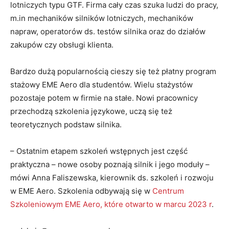
lotniczych typu GTF. Firma cały czas szuka ludzi do pracy,
m.in mechaników silników lotniczych, mechaników
napraw, operatorów ds. testów silnika oraz do działów
zakupów czy obsługi klienta.
Bardzo dużą popularnością cieszy się też płatny program
stażowy EME Aero dla studentów. Wielu stażystów
pozostaje potem w firmie na stałe. Nowi pracownicy
przechodzą szkolenia językowe, uczą się też
teoretycznych podstaw silnika.
– Ostatnim etapem szkoleń wstępnych jest część
praktyczna – nowe osoby poznają silnik i jego moduły –
mówi Anna Faliszewska, kierownik ds. szkoleń i rozwoju
w EME Aero. Szkolenia odbywają się w
Centrum
Szkoleniowym EME Aero, które otwarto w marcu 2023 r
.