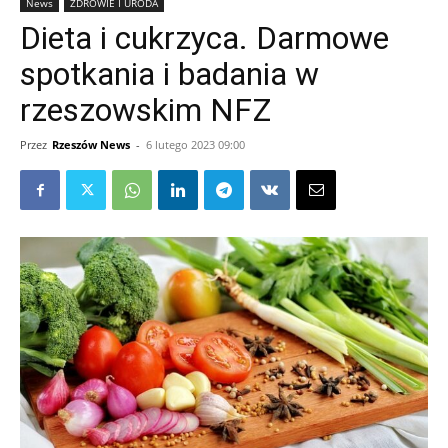
News
ZDROWIE I URODA
Dieta i cukrzyca. Darmowe
spotkania i badania w
rzeszowskim NFZ
Przez
Rzeszów News
-
6 lutego 2023 09:00