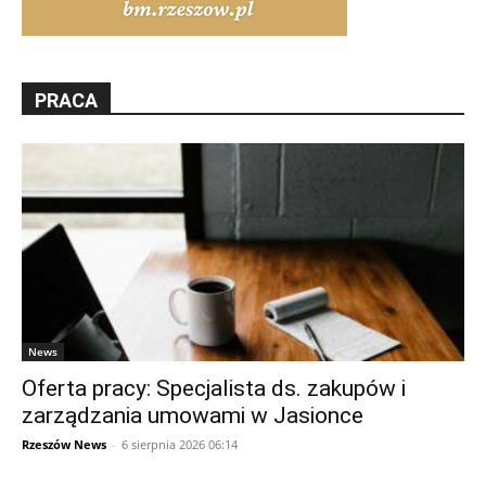
PRACA
News
Oferta pracy: Specjalista ds. zakupów i
zarządzania umowami w Jasionce
Rzeszów News
-
6 sierpnia 2026 06:14