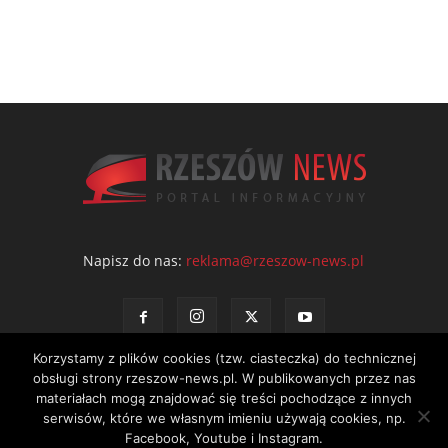
Napisz do nas:
reklama@rzeszow-news.pl
Korzystamy z plików cookies (tzw. ciasteczka) do technicznej
obsługi strony rzeszow-news.pl. W publikowanych przez nas
materiałach mogą znajdować się treści pochodzące z innych
serwisów, które we własnym imieniu używają cookies, np.
Kontakt
Polityka prywatności
Regulamin portalu
Facebook, Youtube i Instagram.