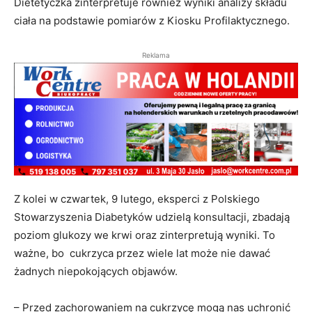
Dietetyczka zinterpretuje również wyniki analizy składu
ciała na podstawie pomiarów z Kiosku Profilaktycznego.
Reklama
Z kolei w czwartek, 9 lutego, eksperci z Polskiego
Stowarzyszenia Diabetyków udzielą konsultacji, zbadają
poziom glukozy we krwi oraz zinterpretują wyniki. To
ważne, bo cukrzyca przez wiele lat może nie dawać
żadnych niepokojących objawów.
– Przed zachorowaniem na cukrzycę mogą nas uchronić