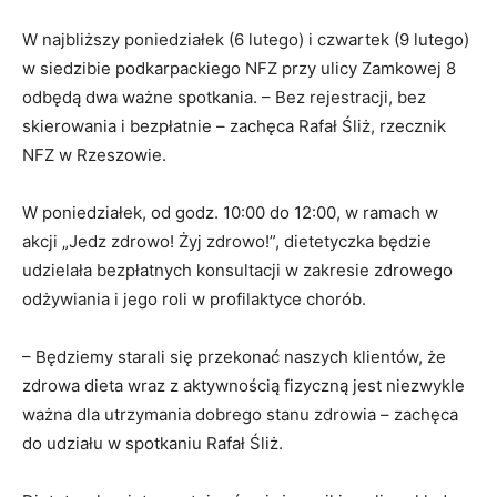
W najbliższy poniedziałek (6 lutego) i czwartek (9 lutego)
w siedzibie podkarpackiego NFZ przy ulicy Zamkowej 8
odbędą dwa ważne spotkania. – Bez rejestracji, bez
skierowania i bezpłatnie – zachęca Rafał Śliż, rzecznik
NFZ w Rzeszowie.
W poniedziałek, od godz. 10:00 do 12:00, w ramach w
akcji „Jedz zdrowo! Żyj zdrowo!”, dietetyczka będzie
udzielała bezpłatnych konsultacji w zakresie zdrowego
odżywiania i jego roli w profilaktyce chorób.
– Będziemy starali się przekonać naszych klientów, że
zdrowa dieta wraz z aktywnością fizyczną jest niezwykle
ważna dla utrzymania dobrego stanu zdrowia – zachęca
do udziału w spotkaniu Rafał Śliż.