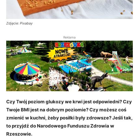
Zdjęcie: Pixabay
Reklama
Czy Twój poziom glukozy we krwi jest odpowiedni? Czy
Twoje BMI jest na dobrym poziomie? Czy możesz coś
zmienić w kuchni, żeby posiłki były zdrowsze? Jeśli tak,
to przyjdź do Narodowego Funduszu Zdrowia w
Rzeszowie.