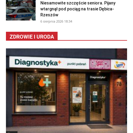
Niesamowite szczęście seniora. Pijany
wtargnął pod pociąg na trasie Dębica-
Rzeszów
6 sierpnia 2026 18:34
ZDROWIE I URODA