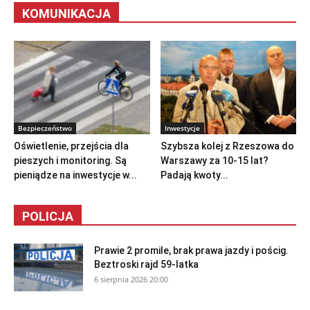
KOMUNIKACJA
Bezpieczeństwo
Inwestycje
Oświetlenie, przejścia dla
Szybsza kolej z Rzeszowa do
pieszych i monitoring. Są
Warszawy za 10-15 lat?
pieniądze na inwestycje w...
Padają kwoty...
POLICJA
Prawie 2 promile, brak prawa jazdy i pościg.
Beztroski rajd 59-latka
6 sierpnia 2026 20:00