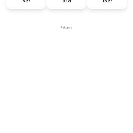
5 zł
10 zł
15 zł
Reklama