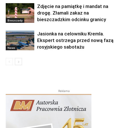
Zdjęcie na pamiątkę i mandat na
drogę. Złamali zakaz na
bieszczadzkim odcinku granicy
Bieszczady
Jasionka na celowniku Kremla.
Ekspert ostrzega przed nową fazą
rosyjskiego sabotażu
News
Reklama