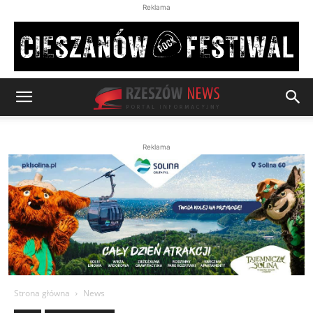
Reklama
Reklama
Strona główna
News