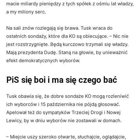
macie miliardy pieniędzy z tych spółek z ośmiu lat władzy,
a my miliony serc.
Na sali znów rozlegają się brawa. Tusk wraca do
ostatnich sondaży, które dla KO są obiecujące. – Nic nie
jest rozstrzygnięte. Będą kurczowo trzymali się władzy.
Mają prezydenta Dudę. Staną na głowie, by unieważnić
efekt demokratycznych wyborów.
PiS się boi i ma się czego bać
Tusk obawia się, że dobre sondaże KO mogą rozleniwić
ich wyborców i 15 października nie pójdą głosować.
Apelował też do sympatyków Trzeciej Drogi i Nowej
Lewicy, by w dniu wyborów nie zostawali w domach.
– Miejcie uszy szeroko otwarte, słuchajcie, oglądajcie,