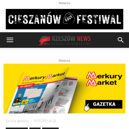
Reklama
Reklama
Strona główna
FOTORELACJE