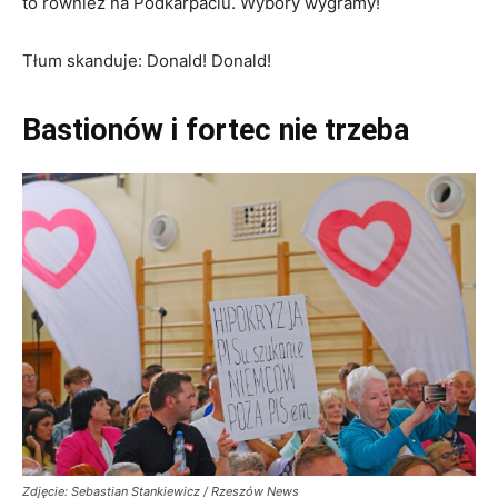
to również na Podkarpaciu. Wybory wygramy!
Tłum skanduje: Donald! Donald!
Bastionów i fortec nie trzeba
Zdjęcie: Sebastian Stankiewicz / Rzeszów News