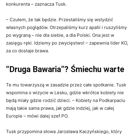
konkurenta – zaznacza Tusk.
– Czułem, że tak będzie. Przestaliśmy się wstydzić
własnych poglądów. Otrzepaliśmy kurz apatii i ruszyliśmy
po wygraną – nie dla siebie, a dla Polski. Ona jest w
zasięgu ręki. Idziemy po zwycięstwo! – zapewnia lider KO,
za co dostaje brawa.
“Druga Bawaria”? Śmiechu warte
Te mu towarzyszą w zasadzie przez całe spotkanie. Tusk
wspomina o wizycie w Lesku, gdzie wkrótce kobiety nie
będą miały gdzie rodzić dzieci. – Kobiety na Podkarpaciu
mają takie sama prawa, jak gdzie indziej, jak w całej
Europie – mówi dalej szef PO.
Tusk przypomina słowa Jarosława Kaczyńskiego, który