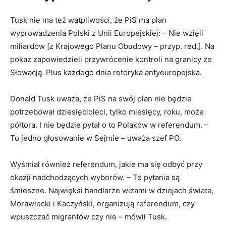
Tusk nie ma też wątpliwości, że PiS ma plan
wyprowadzenia Polski z Unii Europejskiej: – Nie wzięli
miliardów [z Krajowego Planu Obudowy – przyp. red.]. Na
pokaz zapowiedzieli przywrócenie kontroli na granicy ze
Słowacją. Plus każdego dnia retoryka antyeuropejska.
Donald Tusk uważa, że PiS na swój plan nie będzie
potrzebował dziesięcioleci, tylko miesięcy, roku, może
półtora. I nie będzie pytał o to Polaków w referendum. –
To jedno głosowanie w Sejmie – uważa szef PO.
Wyśmiał również referendum, jakie ma się odbyć przy
okazji nadchodzących wyborów. – Te pytania są
śmieszne. Najwięksi handlarze wizami w dziejach świata,
Morawiecki i Kaczyński, organizują referendum, czy
wpuszczać migrantów czy nie – mówił Tusk.