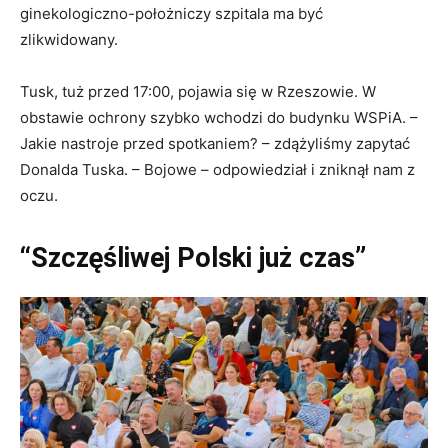
ginekologiczno-położniczy szpitala ma być
zlikwidowany.
Tusk, tuż przed 17:00, pojawia się w Rzeszowie. W
obstawie ochrony szybko wchodzi do budynku WSPiA. –
Jakie nastroje przed spotkaniem? – zdążyliśmy zapytać
Donalda Tuska. – Bojowe – odpowiedział i zniknął nam z
oczu.
“Szczęśliwej Polski już czas”