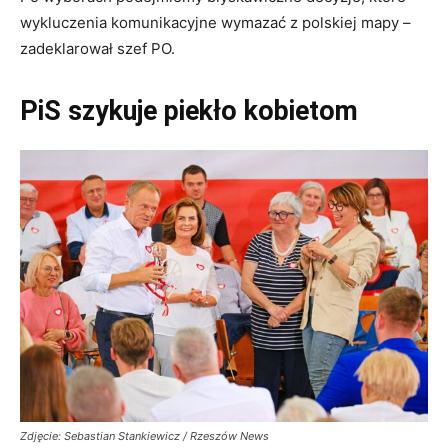
wykluczenia komunikacyjne wymazać z polskiej mapy –
zadeklarował szef PO.
PiS szykuje piekło kobietom
Zdjęcie: Sebastian Stankiewicz / Rzeszów News