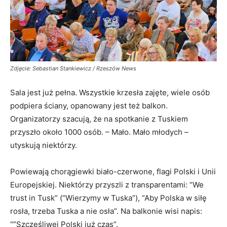
Zdjęcie: Sebastian Stankiewicz / Rzeszów News
Sala jest już pełna. Wszystkie krzesła zajęte, wiele osób
podpiera ściany, opanowany jest też balkon.
Organizatorzy szacują, że na spotkanie z Tuskiem
przyszło około 1000 osób. – Mało. Mało młodych –
utyskują niektórzy.
Powiewają chorągiewki biało-czerwone, flagi Polski i Unii
Europejskiej. Niektórzy przyszli z transparentami: “We
trust in Tusk” (“Wierzymy w Tuska”), “Aby Polska w siłę
rosła, trzeba Tuska a nie osła”. Na balkonie wisi napis:
“”Szczęśliwej Polski już czas”.