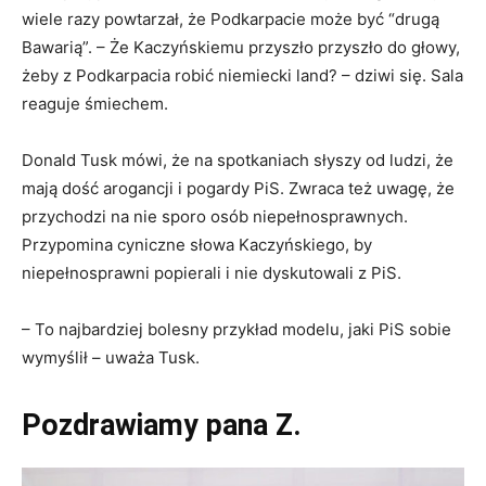
wiele razy powtarzał, że Podkarpacie może być “drugą
Bawarią”. – Że Kaczyńskiemu przyszło przyszło do głowy,
żeby z Podkarpacia robić niemiecki land? – dziwi się. Sala
reaguje śmiechem.
Donald Tusk mówi, że na spotkaniach słyszy od ludzi, że
mają dość arogancji i pogardy PiS. Zwraca też uwagę, że
przychodzi na nie sporo osób niepełnosprawnych.
Przypomina cyniczne słowa Kaczyńskiego, by
niepełnosprawni popierali i nie dyskutowali z PiS.
– To najbardziej bolesny przykład modelu, jaki PiS sobie
wymyślił – uważa Tusk.
Pozdrawiamy pana Z.