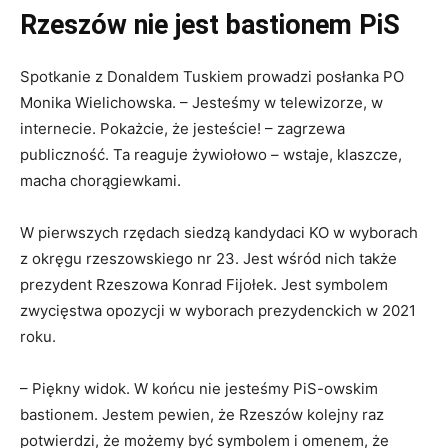
Rzeszów nie jest bastionem PiS
Spotkanie z Donaldem Tuskiem prowadzi posłanka PO
Monika Wielichowska. – Jesteśmy w telewizorze, w
internecie. Pokażcie, że jesteście! – zagrzewa
publiczność. Ta reaguje żywiołowo – wstaje, klaszcze,
macha chorągiewkami.
W pierwszych rzędach siedzą kandydaci KO w wyborach
z okręgu rzeszowskiego nr 23. Jest wśród nich także
prezydent Rzeszowa Konrad Fijołek. Jest symbolem
zwycięstwa opozycji w wyborach prezydenckich w 2021
roku.
– Piękny widok. W końcu nie jesteśmy PiS-owskim
bastionem. Jestem pewien, że Rzeszów kolejny raz
potwierdzi, że możemy być symbolem i omenem, że