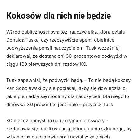
Kokosów dla nich nie będzie
Wśród publiczności była też nauczycielka, która pytała
Donalda Tuska, czy rzeczywiście spełni obietnice
podwyższenia pensji nauczycielom. Tusk wcześniej
deklarował, że dostaną oni 30-procentowe podwyżki w
ciągu 100 pierwszych dni rządów KO.
Tusk zapewniał, że podwyżki będą. – To nie będą kokosy.
Pan Sobolewski by się popłakał, jakby się dowiedział o
jakie pieniądze się modlimy dla nauczycieli. Dla niego to
dniówka. 30 procent to jest mało – przyznał Tusk.
KO ma też pomysł na uatrakcyjnienie oświaty –
zastanawia się nad likwidacją jednego dnia szkolnego, by
w tym czasie uczniowie brali udział w zajęciach