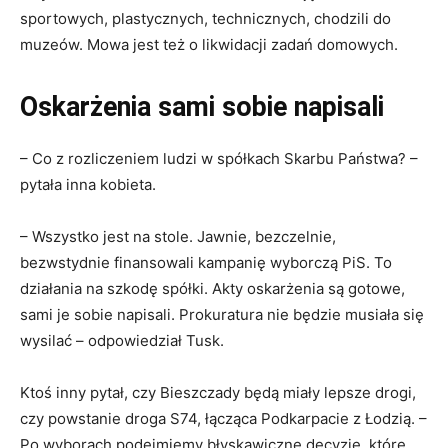
sportowych, plastycznych, technicznych, chodzili do
muzeów. Mowa jest też o likwidacji zadań domowych.
Oskarżenia sami sobie napisali
– Co z rozliczeniem ludzi w spółkach Skarbu Państwa? –
pytała inna kobieta.
– Wszystko jest na stole. Jawnie, bezczelnie,
bezwstydnie finansowali kampanię wyborczą PiS. To
działania na szkodę spółki. Akty oskarżenia są gotowe,
sami je sobie napisali. Prokuratura nie będzie musiała się
wysilać – odpowiedział Tusk.
Ktoś inny pytał, czy Bieszczady będą miały lepsze drogi,
czy powstanie droga S74, łącząca Podkarpacie z Łodzią. –
Po wyborach podejmiemy błyskawiczne decyzje, które