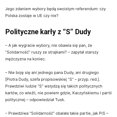
Jego zdaniem wybory będą swoistym referendum: czy
Polska zostaje w UE czy nie?
Polityczne karły z “S” Dudy
– A jak wygracie wybory, nie obawia się pan, że
“Solidarność” ruszy ze strajkami? – zapytał starszy
mężczyzna na koniec.
– Nie boję się ani jednego pana Dudy, ani drugiego
[Piotra Dudy, szefa propisowskiej “S” – przyp. red.].
Prawdziwi ludzie “S” wstydzą się takich politycznych
karłów, co wleźli, nie powiem gdzie, Kaczyńskiemu i partii
politycznej – odpowiedział Tusk.
– Prawdziwa “Solidarność” obalała takie partie, jak PiS –