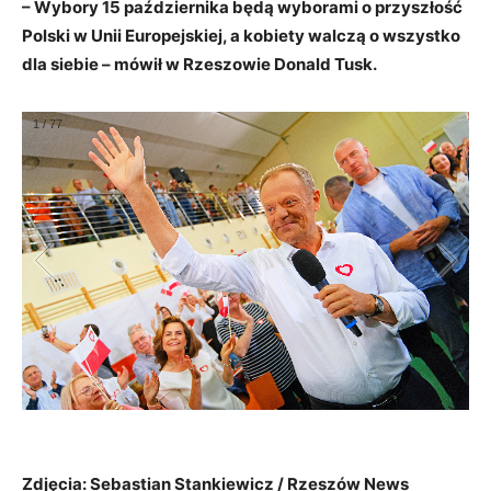
– Wybory 15 października będą wyborami o przyszłość
Polski w Unii Europejskiej, a kobiety walczą o wszystko
dla siebie – mówił w Rzeszowie Donald Tusk.
1
/
77
Zdjęcia: Sebastian Stankiewicz / Rzeszów News