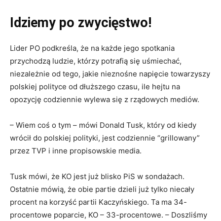
Idziemy po zwycięstwo!
Lider PO podkreśla, że na każde jego spotkania
przychodzą ludzie, którzy potrafią się uśmiechać,
niezależnie od tego, jakie nieznośne napięcie towarzyszy
polskiej polityce od dłuższego czasu, ile hejtu na
opozycję codziennie wylewa się z rządowych mediów.
– Wiem coś o tym – mówi Donald Tusk, który od kiedy
wrócił do polskiej polityki, jest codziennie “grillowany”
przez TVP i inne propisowskie media.
Tusk mówi, że KO jest już blisko PiS w sondażach.
Ostatnie mówią, że obie partie dzieli już tylko niecały
procent na korzyść partii Kaczyńskiego. Ta ma 34-
procentowe poparcie, KO – 33-procentowe. – Doszliśmy