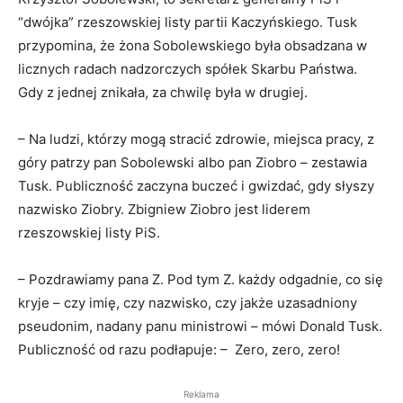
“dwójka” rzeszowskiej listy partii Kaczyńskiego. Tusk
przypomina, że żona Sobolewskiego była obsadzana w
licznych radach nadzorczych spółek Skarbu Państwa.
Gdy z jednej znikała, za chwilę była w drugiej.
– Na ludzi, którzy mogą stracić zdrowie, miejsca pracy, z
góry patrzy pan Sobolewski albo pan Ziobro – zestawia
Tusk. Publiczność zaczyna buczeć i gwizdać, gdy słyszy
nazwisko Ziobry. Zbigniew Ziobro jest liderem
rzeszowskiej listy PiS.
– Pozdrawiamy pana Z. Pod tym Z. każdy odgadnie, co się
kryje – czy imię, czy nazwisko, czy jakże uzasadniony
pseudonim, nadany panu ministrowi – mówi Donald Tusk.
Publiczność od razu podłapuje: – Zero, zero, zero!
Reklama