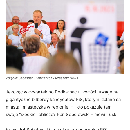
Zdjęcie: Sebastian Stankiewicz / Rzeszów News
Jeżdżąc w czwartek po Podkarpaciu, zwrócił uwagę na
gigantyczne bilbordy kandydatów PiS, którymi zalane są
miasta i miasteczka w regionie. – I kto pokazuje tam
swoje “słodkie” oblicze? Pan Sobolewski – mówi Tusk.
Krzysztof Sobolewski, to sekretarz generalny PiS i