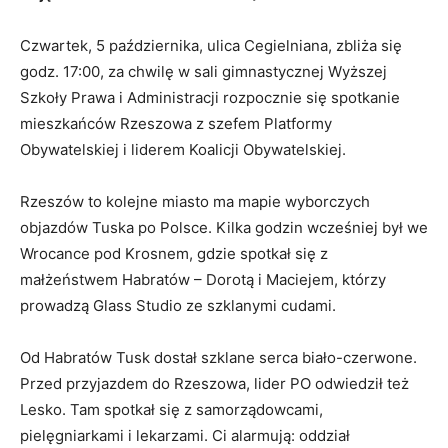
Czwartek, 5 października, ulica Cegielniana, zbliża się
godz. 17:00, za chwilę w sali gimnastycznej Wyższej
Szkoły Prawa i Administracji rozpocznie się spotkanie
mieszkańców Rzeszowa z szefem Platformy
Obywatelskiej i liderem Koalicji Obywatelskiej.
Rzeszów to kolejne miasto ma mapie wyborczych
objazdów Tuska po Polsce. Kilka godzin wcześniej był we
Wrocance pod Krosnem, gdzie spotkał się z
małżeństwem Habratów – Dorotą i Maciejem, którzy
prowadzą Glass Studio ze szklanymi cudami.
Od Habratów Tusk dostał szklane serca biało-czerwone.
Przed przyjazdem do Rzeszowa, lider PO odwiedził też
Lesko. Tam spotkał się z samorządowcami,
pielęgniarkami i lekarzami. Ci alarmują: oddział