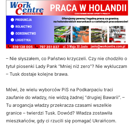
– Nie słyszałem, co Państwo krzyczeli. Czy nie chodziło o
tytuł piosenki Lady Pank “Mniej niż zero”? Nie wykluczam
– Tusk dostaje kolejne brawa.
Mówi, że wielu wyborców PiS na Podkarpaciu traci
zaufanie do władzy, nie widzą żadnej “drugiej Bawarii”. –
Tu arogancja władzy przekracza czasami wszelkie
granice – twierdzi Tusk. Dowód? Władza zostawiła
mieszkańców, gdy ci rzucili się pomagać Ukraińcom.