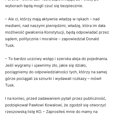
wyborach będą mogli czuć się bezpiecznie.
– Ale ci, którzy mają aktywnie władzę w rękach – nad
mediami, nad naszymi pieniędzmi, władzę, która im dała
możliwość gwałcenia Konstytucji, będą odpowiadać przez
sądem, politycznie i moralnie – zapowiedział Donald
Tusk.
– To bardzo uczciwy wstęp i szeroka aleja do pojednania.
Jeśli wygramy i ujawnimy zło, jakie się działo,
pociągniemy do odpowiedzialności tych, którzy na samej
górze pociągali za sznurki i wydawali rozkazy – mówił
Tusk.
I na koniec, przed zadawaniem pytań przez publiczność,
podziękował Pawłowi Kowalowi, że zgodził się otworzyć
rzeszowską listę KO. – Zaprosiłeś mnie do mamy na