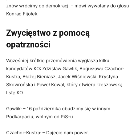
znów wrócimy do demokracji – mówi wywołany do głosu
Konrad Fijołek.
Zwycięstwo z pomocą
opatrzności
Wcześniej krótkie przemówienia wygłasza kilku
kandydatów KO: Zdzisław Gawlik, Bogusława Czachor-
Kustra, Błażej Bieniasz, Jacek Wiśniewski, Krystyna
Skowrońska i Paweł Kowal, który otwiera rzeszowską
listę KO.
Gawlik: – 16 października obudzimy się w innym
Podkarpaciu, wolnym od PiS-u.
Czachor-Kustra: – Dajecie nam power.