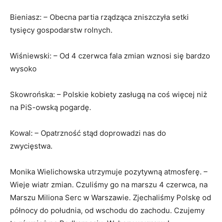
Bieniasz: – Obecna partia rządząca zniszczyła setki
tysięcy gospodarstw rolnych.
Wiśniewski: – Od 4 czerwca fala zmian wznosi się bardzo
wysoko
Skowrońska: – Polskie kobiety zasługą na coś więcej niż
na PiS-owską pogardę.
Kowal: – Opatrzność stąd doprowadzi nas do
zwycięstwa.
Monika Wielichowska utrzymuje pozytywną atmosferę. –
Wieje wiatr zmian. Czuliśmy go na marszu 4 czerwca, na
Marszu Miliona Serc w Warszawie. Zjechaliśmy Polskę od
północy do południa, od wschodu do zachodu. Czujemy