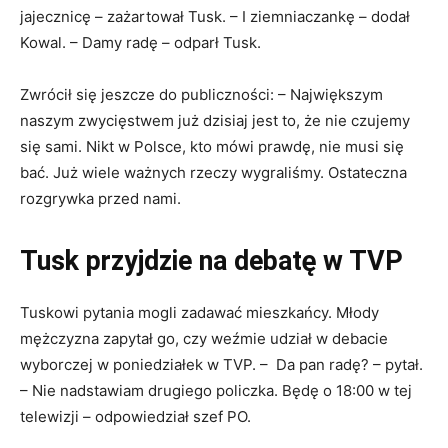
jajecznicę – zażartował Tusk. – I ziemniaczankę – dodał
Kowal. – Damy radę – odparł Tusk.
Zwrócił się jeszcze do publiczności: – Największym
naszym zwycięstwem już dzisiaj jest to, że nie czujemy
się sami. Nikt w Polsce, kto mówi prawdę, nie musi się
bać. Już wiele ważnych rzeczy wygraliśmy. Ostateczna
rozgrywka przed nami.
Tusk przyjdzie na debatę w TVP
Tuskowi pytania mogli zadawać mieszkańcy. Młody
mężczyzna zapytał go, czy weźmie udział w debacie
wyborczej w poniedziałek w TVP. – Da pan radę? – pytał.
– Nie nadstawiam drugiego policzka. Będę o 18:00 w tej
telewizji – odpowiedział szef PO.