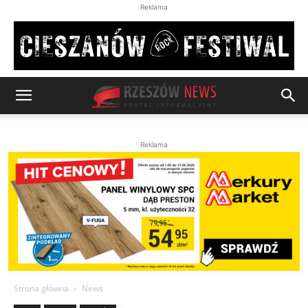
Reklama
Reklama
Strona główna
News