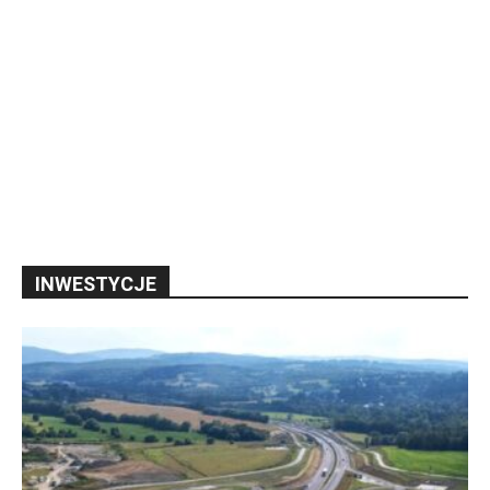
INWESTYCJE