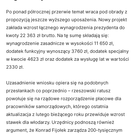
Po ponad półrocznej przerwie temat wraca pod obrady z
propozycją jeszcze wyższego uposażenia. Nowy projekt
zakłada wzrost łącznego wynagrodzenia prezydenta do
kwoty 22 363 zł brutto. Na tę sumę składają się:
wynagrodzenie zasadnicze w wysokości 11 650 zł,
dodatek funkcyjny wynoszący 3760 zł, dodatek specjalny
w kwocie 4623 zł oraz dodatek za wysługę lat w wartości
2330 zł.
Uzasadnienie wniosku opiera się na podobnych
przesłankach co poprzednio – rzeszowski ratusz
powołuje się na rządowe rozporządzenie płacowe dla
pracowników samorządowych, którego ostatnia
aktualizacja z lutego bieżącego roku przewiduje wzrost
stawek dla włodarzy. Urzędnicy podnoszą również
argument, że Konrad Fijołek zarządza 200-tysięcznym