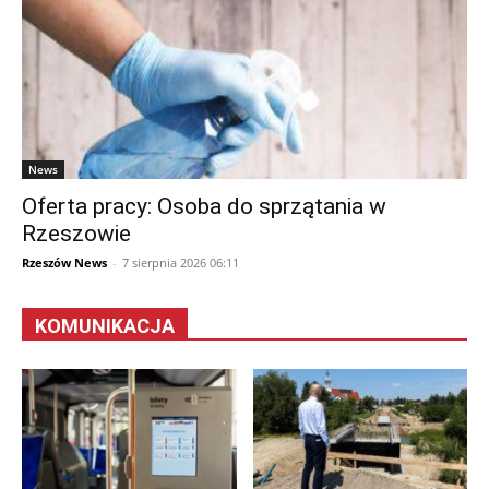
News
Oferta pracy: Osoba do sprzątania w
Rzeszowie
Rzeszów News
-
7 sierpnia 2026 06:11
KOMUNIKACJA