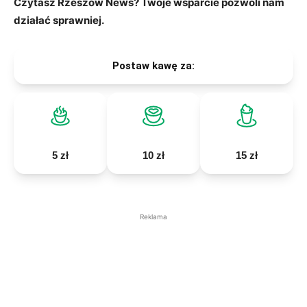
Czytasz Rzeszów News? Twoje wsparcie pozwoli nam
działać sprawniej.
Postaw kawę za:
5 zł
10 zł
15 zł
Reklama