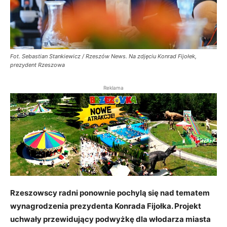
Fot. Sebastian Stankiewicz / Rzeszów News. Na zdjęciu Konrad Fijołek,
prezydent Rzeszowa
Reklama
Rzeszowscy radni ponownie pochylą się nad tematem
wynagrodzenia prezydenta Konrada Fijołka. Projekt
uchwały przewidujący podwyżkę dla włodarza miasta