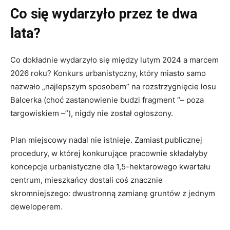
Co się wydarzyło przez te dwa
lata?
Co dokładnie wydarzyło się między lutym 2024 a marcem
2026 roku? Konkurs urbanistyczny, który miasto samo
nazwało „najlepszym sposobem” na rozstrzygnięcie losu
Balcerka (choć zastanowienie budzi fragment “– poza
targowiskiem –”), nigdy nie został ogłoszony.
Plan miejscowy nadal nie istnieje. Zamiast publicznej
procedury, w której konkurujące pracownie składałyby
koncepcje urbanistyczne dla 1,5-hektarowego kwartału
centrum, mieszkańcy dostali coś znacznie
skromniejszego: dwustronną zamianę gruntów z jednym
deweloperem.