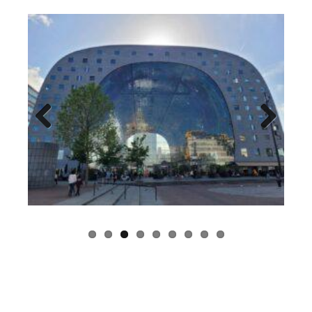
Previous
Next