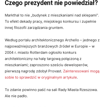
Czego prezydent nie powiedział?
Markthal to nie „budynek z mieszkaniami nad sklepami”.
To efekt dekady pracy, miejskiego konkursu i zupełnie
innej filozofii zarządzania gruntem.
Według portalu architektonicznego Archello – jednego z
najpoważniejszych branżowych źródeł w Europie – w
2004 r. miasto Rotterdam ogłosiło konkurs
architektoniczny na halę targową połączoną z
mieszkaniami; zaproszono sześciu deweloperów,
pierwszą nagrodę zdobył Provast.
Zainteresowani mogą
sobie to sprawdzić w oryginalnym artykule
.
To zdanie powinno paść na sali Rady Miasta Rzeszowa.
Ale nie padło.