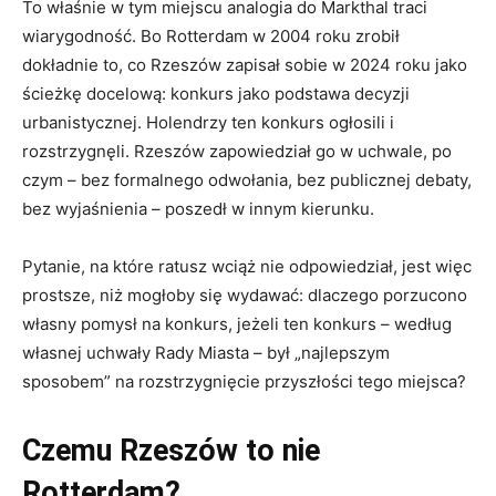
To właśnie w tym miejscu analogia do Markthal traci
wiarygodność. Bo Rotterdam w 2004 roku zrobił
dokładnie to, co Rzeszów zapisał sobie w 2024 roku jako
ścieżkę docelową: konkurs jako podstawa decyzji
urbanistycznej. Holendrzy ten konkurs ogłosili i
rozstrzygnęli. Rzeszów zapowiedział go w uchwale, po
czym – bez formalnego odwołania, bez publicznej debaty,
bez wyjaśnienia – poszedł w innym kierunku.
Pytanie, na które ratusz wciąż nie odpowiedział, jest więc
prostsze, niż mogłoby się wydawać: dlaczego porzucono
własny pomysł na konkurs, jeżeli ten konkurs – według
własnej uchwały Rady Miasta – był „najlepszym
sposobem” na rozstrzygnięcie przyszłości tego miejsca?
Czemu Rzeszów to nie
Rotterdam?