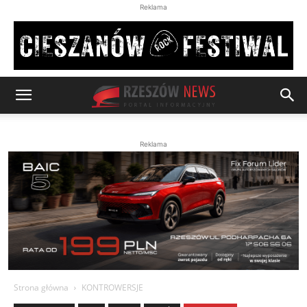
Reklama
Reklama
Strona główna
KONTROWERSJE