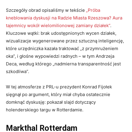
Szczegóły obrad opisaliśmy w tekście
„Próba
kneblowania dyskusji na Radzie Miasta Rzeszowa? Aura
tajemnicy wokół wielomilionowej zamiany działek”
.
Kluczowe wątki: brak udostępnionych wycen działek,
wizualizacje wygenerowane przez sztuczną inteligencję,
które urzędniczka kazała traktować „z przymrużeniem
oka”, i głośne wypowiedzi radnych – w tym Andrzeja
Deca, według którego „nadmierna transparentność jest
szkodliwa”.
W tej atmosferze z PRL-u prezydent Konrad Fijołek
sięgnął po argument, który miał chyba ostatecznie
domknąć dyskusję: pokazał slajd dotyczący
holenderskiego targu w Rotterdamie.
Markthal Rotterdam