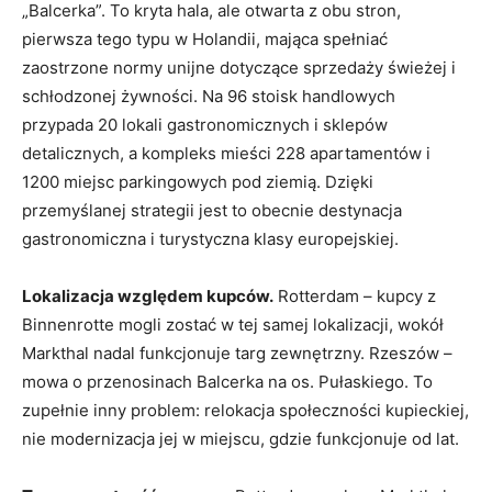
„Balcerka”. To kryta hala, ale otwarta z obu stron,
pierwsza tego typu w Holandii, mająca spełniać
zaostrzone normy unijne dotyczące sprzedaży świeżej i
schłodzonej żywności. Na 96 stoisk handlowych
przypada 20 lokali gastronomicznych i sklepów
detalicznych, a kompleks mieści 228 apartamentów i
1200 miejsc parkingowych pod ziemią. Dzięki
przemyślanej strategii jest to obecnie destynacja
gastronomiczna i turystyczna klasy europejskiej.
Lokalizacja względem kupców.
Rotterdam – kupcy z
Binnenrotte mogli zostać w tej samej lokalizacji, wokół
Markthal nadal funkcjonuje targ zewnętrzny. Rzeszów –
mowa o przenosinach Balcerka na os. Pułaskiego. To
zupełnie inny problem: relokacja społeczności kupieckiej,
nie modernizacja jej w miejscu, gdzie funkcjonuje od lat.