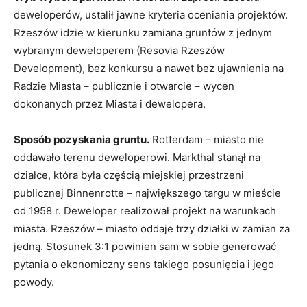
deweloperów, ustalił jawne kryteria oceniania projektów.
Rzeszów idzie w kierunku zamiana gruntów z jednym
wybranym deweloperem (Resovia Rzeszów
Development), bez konkursu a nawet bez ujawnienia na
Radzie Miasta – publicznie i otwarcie – wycen
dokonanych przez Miasta i dewelopera.
Sposób pozyskania gruntu.
Rotterdam – miasto nie
oddawało terenu deweloperowi. Markthal stanął na
działce, która była częścią miejskiej przestrzeni
publicznej Binnenrotte – największego targu w mieście
od 1958 r. Deweloper realizował projekt na warunkach
miasta. Rzeszów – miasto oddaje trzy działki w zamian za
jedną. Stosunek 3:1 powinien sam w sobie generować
pytania o ekonomiczny sens takiego posunięcia i jego
powody.