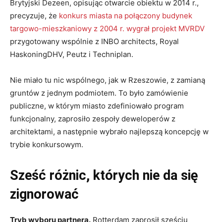
Brytyjski Dezeen, opisując otwarcie obiektu w 2014 r.,
precyzuje, że
konkurs miasta na połączony budynek
targowo-mieszkaniowy z 2004 r. wygrał projekt MVRDV
przygotowany wspólnie z INBO architects, Royal
HaskoningDHV, Peutz i Techniplan.
Nie miało tu nic wspólnego, jak w Rzeszowie, z zamianą
gruntów z jednym podmiotem. To było zamówienie
publiczne, w którym miasto zdefiniowało program
funkcjonalny, zaprosiło zespoły deweloperów z
architektami, a następnie wybrało najlepszą koncepcję w
trybie konkursowym.
Sześć różnic, których nie da się
zignorować
Tryb wyboru partnera.
Rotterdam zaprosił sześciu