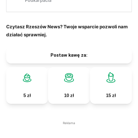
Czytasz Rzeszów News? Twoje wsparcie pozwoli nam
działać sprawniej.
Postaw kawę za:
5 zł
10 zł
15 zł
Reklama