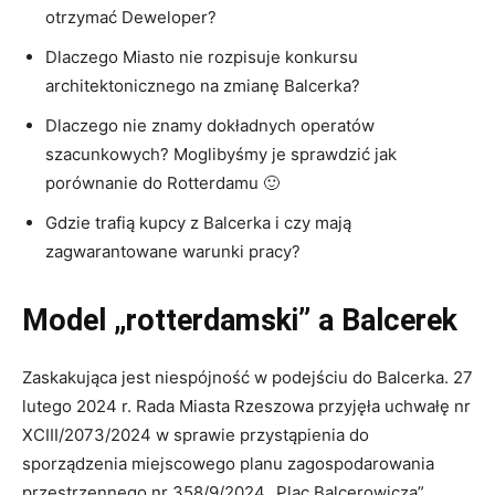
otrzymać Deweloper?
Dlaczego Miasto nie rozpisuje konkursu
architektonicznego na zmianę Balcerka?
Dlaczego nie znamy dokładnych operatów
szacunkowych? Moglibyśmy je sprawdzić jak
porównanie do Rotterdamu 🙂
Gdzie trafią kupcy z Balcerka i czy mają
zagwarantowane warunki pracy?
Model „rotterdamski” a Balcerek
Zaskakująca jest niespójność w podejściu do Balcerka. 27
lutego 2024 r. Rada Miasta Rzeszowa przyjęła uchwałę nr
XCIII/2073/2024 w sprawie przystąpienia do
sporządzenia miejscowego planu zagospodarowania
przestrzennego nr 358/9/2024 „Plac Balcerowicza”.