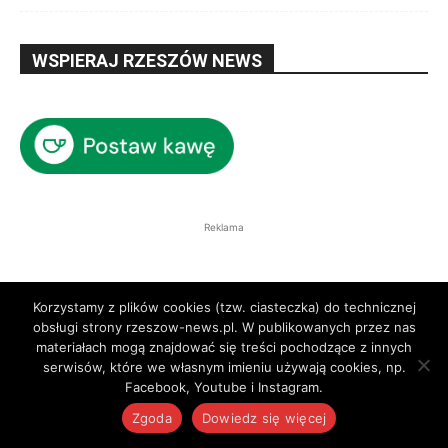
WSPIERAJ RZESZÓW NEWS
Reklama
Korzystamy z plików cookies (tzw. ciasteczka) do technicznej
obsługi strony rzeszow-news.pl. W publikowanych przez nas
materiałach mogą znajdować się treści pochodzące z innych
serwisów, które we własnym imieniu używają cookies, np.
Facebook, Youtube i Instagram.
Zgoda
Dowiedz się więcej