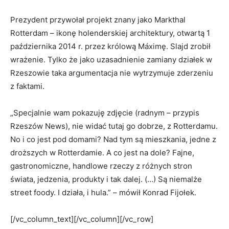
Prezydent przywołał projekt znany jako Markthal
Rotterdam – ikonę holenderskiej architektury, otwartą 1
października 2014 r. przez królową Máximę. Slajd zrobił
wrażenie. Tylko że jako uzasadnienie zamiany działek w
Rzeszowie taka argumentacja nie wytrzymuje zderzeniu
z faktami.
„Specjalnie wam pokazuję zdjęcie (radnym – przypis
Rzeszów News), nie widać tutaj go dobrze, z Rotterdamu.
No i co jest pod domami? Nad tym są mieszkania, jedne z
droższych w Rotterdamie. A co jest na dole? Fajne,
gastronomiczne, handlowe rzeczy z różnych stron
świata, jedzenia, produkty i tak dalej. (…) Są niemalże
street foody. I działa, i hula.” – mówił Konrad Fijołek.
[/vc_column_text][/vc_column][/vc_row]