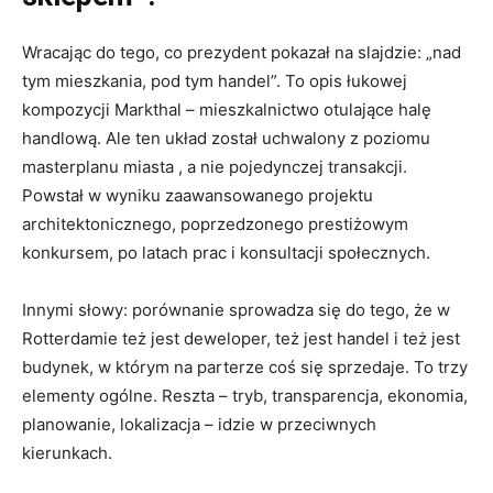
Wracając do tego, co prezydent pokazał na slajdzie: „nad
tym mieszkania, pod tym handel”. To opis łukowej
kompozycji Markthal – mieszkalnictwo otulające halę
handlową. Ale ten układ został uchwalony z poziomu
masterplanu miasta , a nie pojedynczej transakcji.
Powstał w wyniku zaawansowanego projektu
architektonicznego, poprzedzonego prestiżowym
konkursem, po latach prac i konsultacji społecznych.
Innymi słowy: porównanie sprowadza się do tego, że w
Rotterdamie też jest deweloper, też jest handel i też jest
budynek, w którym na parterze coś się sprzedaje. To trzy
elementy ogólne. Reszta – tryb, transparencja, ekonomia,
planowanie, lokalizacja – idzie w przeciwnych
kierunkach.