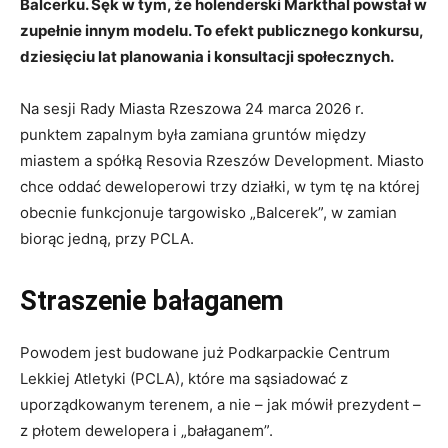
Balcerku. Sęk w tym, że holenderski Markthal powstał w
zupełnie innym modelu. To efekt publicznego konkursu,
dziesięciu lat planowania i konsultacji społecznych.
Na sesji Rady Miasta Rzeszowa 24 marca 2026 r.
punktem zapalnym była zamiana gruntów między
miastem a spółką Resovia Rzeszów Development. Miasto
chce oddać deweloperowi trzy działki, w tym tę na której
obecnie funkcjonuje targowisko „Balcerek”, w zamian
biorąc jedną, przy PCLA.
Straszenie bałaganem
Powodem jest budowane już Podkarpackie Centrum
Lekkiej Atletyki (PCLA), które ma sąsiadować z
uporządkowanym terenem, a nie – jak mówił prezydent –
z płotem dewelopera i „bałaganem”.