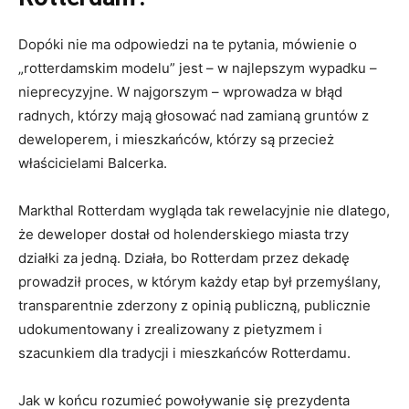
Dopóki nie ma odpowiedzi na te pytania, mówienie o
„rotterdamskim modelu” jest – w najlepszym wypadku –
nieprecyzyjne. W najgorszym – wprowadza w błąd
radnych, którzy mają głosować nad zamianą gruntów z
deweloperem, i mieszkańców, którzy są przecież
właścicielami Balcerka.
Markthal Rotterdam wygląda tak rewelacyjnie nie dlatego,
że deweloper dostał od holenderskiego miasta trzy
działki za jedną. Działa, bo Rotterdam przez dekadę
prowadził proces, w którym każdy etap był przemyślany,
transparentnie zderzony z opinią publiczną, publicznie
udokumentowany i zrealizowany z pietyzmem i
szacunkiem dla tradycji i mieszkańców Rotterdamu.
Jak w końcu rozumieć powoływanie się prezydenta