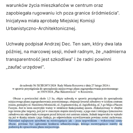
warunków życia mieszkańców w centrum oraz
zapobiegała rugowaniu ich poza granice śródmieścia”.
Inicjatywa miała aprobatę Miejskiej Komisji
Urbanistyczno-Architektonicznej.
Uchwałę podpisał Andrzej Dec. Ten sam, który dwa lata
później, na marcowej sesji, mówił radnym, że „nadmierna
transparentność jest szkodliwa” i że radni powinni
„zaufać urzędowi”.