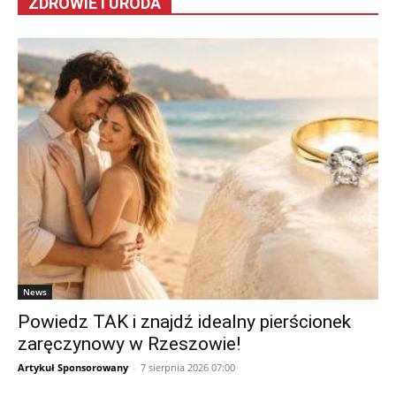
ZDROWIE I URODA
News
Powiedz TAK i znajdź idealny pierścionek
zaręczynowy w Rzeszowie!
Artykuł Sponsorowany
-
7 sierpnia 2026 07:00