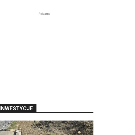
Reklama
INWESTYCJE