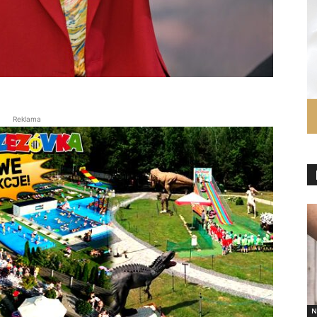
Reklama
N