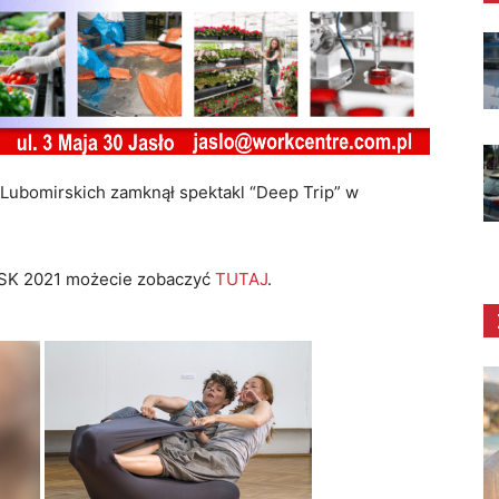
Lubomirskich zamknął spektakl “Deep Trip” w
ESK 2021 możecie zobaczyć
TUTAJ
.