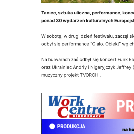
Taniec, sztuka uliczna, performance, konc
ponad 30 wydarzeń kulturalnych Europejsk
W sobotę, w drugi dzień festiwalu, zaczął si
odbył się performance “Ciało. Obiekt” wg ch
Na bulwarach zaś odbył się koncert Funk Ele
oraz Ukrainiec Andriy i Nigeryjczyk Jeffrey
muzyczny projekt TVORCHI.