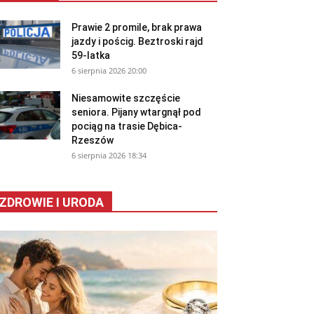
Prawie 2 promile, brak prawa
jazdy i pościg. Beztroski rajd
59-latka
6 sierpnia 2026 20:00
Niesamowite szczęście
seniora. Pijany wtargnął pod
pociąg na trasie Dębica-
Rzeszów
6 sierpnia 2026 18:34
ZDROWIE I URODA