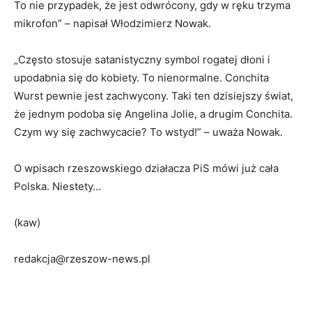
To nie przypadek, że jest odwrócony, gdy w ręku trzyma
mikrofon” – napisał Włodzimierz Nowak.
„Często stosuje satanistyczny symbol rogatej dłoni i
upodabnia się do kobiety. To nienormalne. Conchita
Wurst pewnie jest zachwycony. Taki ten dzisiejszy świat,
że jednym podoba się Angelina Jolie, a drugim Conchita.
Czym wy się zachwycacie? To wstyd!” – uważa Nowak.
O wpisach rzeszowskiego działacza PiS mówi już cała
Polska. Niestety…
(kaw)
redakcja@rzeszow-news.pl