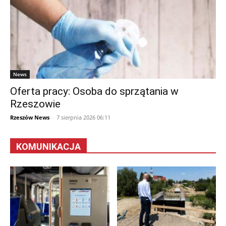
News
Oferta pracy: Osoba do sprzątania w
Rzeszowie
Rzeszów News
-
7 sierpnia 2026 06:11
KOMUNIKACJA