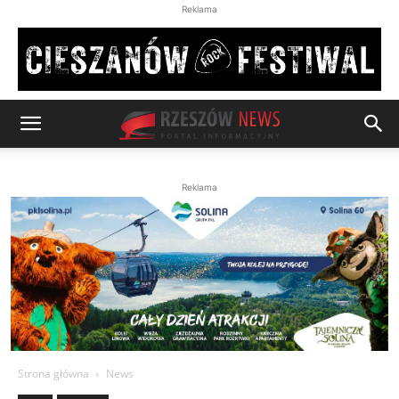
Reklama
Reklama
Strona główna
News