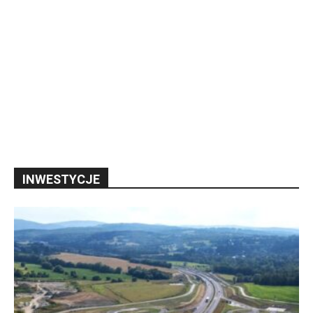
INWESTYCJE