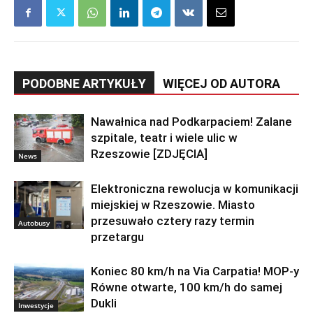
PODOBNE ARTYKUŁY
WIĘCEJ OD AUTORA
Nawałnica nad Podkarpaciem! Zalane
szpitale, teatr i wiele ulic w
Rzeszowie [ZDJĘCIA]
News
Elektroniczna rewolucja w komunikacji
miejskiej w Rzeszowie. Miasto
przesuwało cztery razy termin
Autobusy
przetargu
Koniec 80 km/h na Via Carpatia! MOP-y
Równe otwarte, 100 km/h do samej
Dukli
Inwestycje