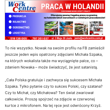
To nie wszystko. Nowak na swoim profilu na FB zamieścił
jeszcze jeden wpis opatrzony zdjęciami Michała Szpaka,
na których wokalista także ma wyciągnięte palce, co –
zdaniem Nowaka – może świadczyć, że jest satanistą.
„Cała Polska gratuluje i zachwyca się sukcesem Michała
Szpaka. Tylko pytanie czy to sukces Polski, czy szatana?
Czy to Michał, czy Michałowa? Ten świat zwariował
całkowicie. Proszę spojrzeć na zdjęcie w czerwonej
kurtce z mikrofonem. Na tej ręce jest odwrócony Krzyż.