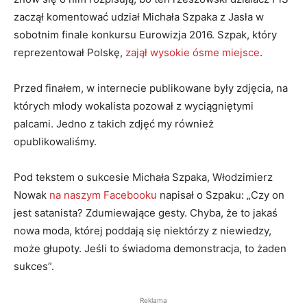
zaczął komentować udział Michała Szpaka z Jasła w
sobotnim finale konkursu Eurowizja 2016. Szpak, który
reprezentował Polskę,
zajął wysokie ósme miejsce
.
Przed finałem, w internecie publikowane były zdjęcia, na
których młody wokalista pozował z wyciągniętymi
palcami. Jedno z takich zdjęć my również
opublikowaliśmy.
Pod tekstem o sukcesie Michała Szpaka, Włodzimierz
Nowak
na naszym Facebooku
napisał o Szpaku: „Czy on
jest satanista? Zdumiewające gesty. Chyba, że to jakaś
nowa moda, której poddają się niektórzy z niewiedzy,
może głupoty. Jeśli to świadoma demonstracja, to żaden
sukces”.
Reklama