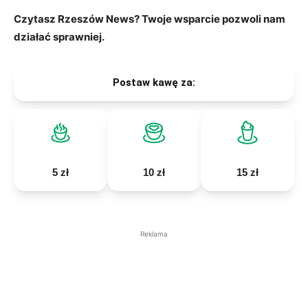
Czytasz Rzeszów News? Twoje wsparcie pozwoli nam
działać sprawniej.
Postaw kawę za:
5 zł
10 zł
15 zł
Reklama