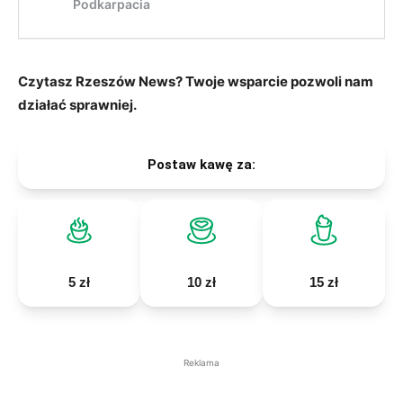
Czytasz Rzeszów News? Twoje wsparcie pozwoli nam
działać sprawniej.
Postaw kawę za:
5 zł
10 zł
15 zł
Reklama