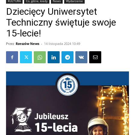
KULTURA
Co, gdzie, kiedy
News
Wydarzenie
Dziecięcy Uniwersytet
Techniczny świętuje swoje
15-lecie!
Przez
Rzeszów News
-
14 listopada 2024 10:49