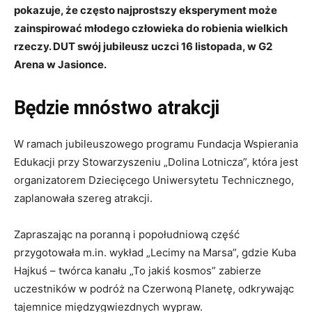
pokazuje, że często najprostszy eksperyment może
zainspirować młodego człowieka do robienia wielkich
rzeczy. DUT swój jubileusz uczci 16 listopada, w G2
Arena w Jasionce.
Będzie mnóstwo atrakcji
W ramach jubileuszowego programu Fundacja Wspierania
Edukacji przy Stowarzyszeniu „Dolina Lotnicza”, która jest
organizatorem Dziecięcego Uniwersytetu Technicznego,
zaplanowała szereg atrakcji.
Zapraszając na poranną i popołudniową część
przygotowała m.in. wykład „Lecimy na Marsa”, gdzie Kuba
Hajkuś – twórca kanału „To jakiś kosmos” zabierze
uczestników w podróż na Czerwoną Planetę, odkrywając
tajemnice międzygwiezdnych wypraw.