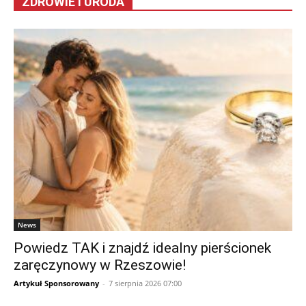
ZDROWIE I URODA
News
Powiedz TAK i znajdź idealny pierścionek
zaręczynowy w Rzeszowie!
Artykuł Sponsorowany
-
7 sierpnia 2026 07:00