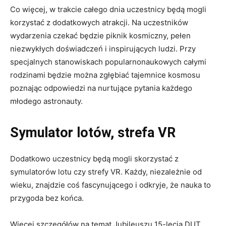
Co więcej, w trakcie całego dnia uczestnicy będą mogli
korzystać z dodatkowych atrakcji. Na uczestników
wydarzenia czekać będzie piknik kosmiczny, pełen
niezwykłych doświadczeń i inspirujących ludzi. Przy
specjalnych stanowiskach popularnonaukowych całymi
rodzinami będzie można zgłębiać tajemnice kosmosu
poznając odpowiedzi na nurtujące pytania każdego
młodego astronauty.
Symulator lotów, strefa VR
Dodatkowo uczestnicy będą mogli skorzystać z
symulatorów lotu czy strefy VR. Każdy, niezależnie od
wieku, znajdzie coś fascynującego i odkryje, że nauka to
przygoda bez końca.
Więcej szczegółów na temat Jubileuszu 15-lecia DUT