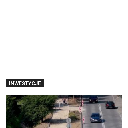
INWESTYCJE