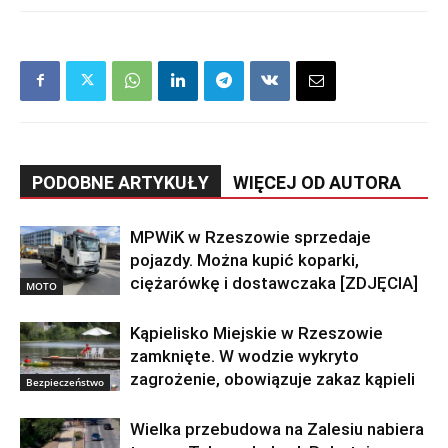
PODOBNE ARTYKUŁY
WIĘCEJ OD AUTORA
MPWiK w Rzeszowie sprzedaje
pojazdy. Można kupić koparki,
ciężarówkę i dostawczaka [ZDJĘCIA]
MOTO
Kąpielisko Miejskie w Rzeszowie
zamknięte. W wodzie wykryto
zagrożenie, obowiązuje zakaz kąpieli
Bezpieczeństwo
Wielka przebudowa na Zalesiu nabiera