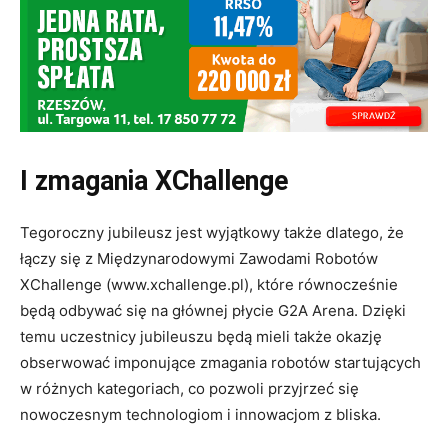
I zmagania XChallenge
Tegoroczny jubileusz jest wyjątkowy także dlatego, że
łączy się z Międzynarodowymi Zawodami Robotów
XChallenge (www.xchallenge.pl), które równocześnie
będą odbywać się na głównej płycie G2A Arena. Dzięki
temu uczestnicy jubileuszu będą mieli także okazję
obserwować imponujące zmagania robotów startujących
w różnych kategoriach, co pozwoli przyjrzeć się
nowoczesnym technologiom i innowacjom z bliska.