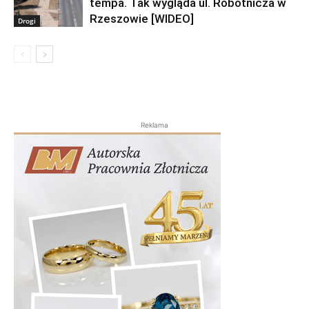
tempa. Tak wygląda ul. Robotnicza w
Rzeszowie [WIDEO]
Drogi
Reklama