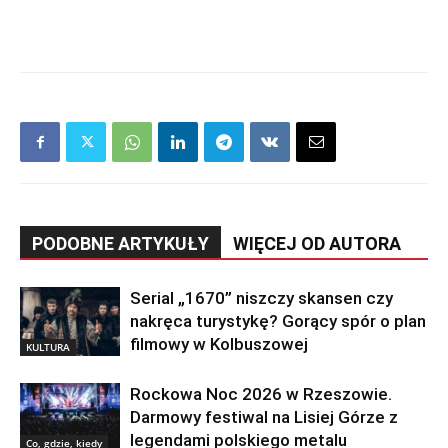
PODOBNE ARTYKUŁY
WIĘCEJ OD AUTORA
Serial „1670” niszczy skansen czy
nakręca turystykę? Gorący spór o plan
filmowy w Kolbuszowej
KULTURA
Rockowa Noc 2026 w Rzeszowie.
Darmowy festiwal na Lisiej Górze z
legendami polskiego metalu
Co, gdzie, kiedy