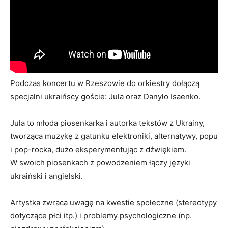
Podczas koncertu w Rzeszowie do orkiestry dołączą
specjalni ukraińscy goście: Jula oraz Danyło Isaenko.
Jula to młoda piosenkarka i autorka tekstów z Ukrainy,
tworząca muzykę z gatunku elektroniki, alternatywy, popu
i pop-rocka, dużo eksperymentując z dźwiękiem.
W swoich piosenkach z powodzeniem łączy języki
ukraiński i angielski.
Artystka zwraca uwagę na kwestie społeczne (stereotypy
dotyczące płci itp.) i problemy psychologiczne (np.