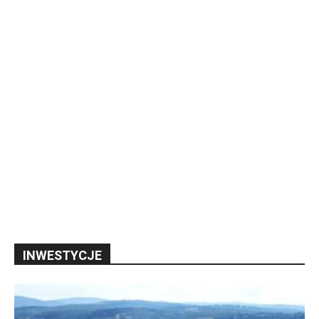
INWESTYCJE