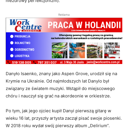
niezdrowy perfekcjonizm).
Reklama
Danyło Isaenko, znany jako Aspen Grove, urodził się na
Krymie na Ukrainie. Od najmłodszych lat Danylo był
związany ze światem muzyki. Wstąpił do miejscowego
chóru i nauczył się grać na akordeonie w orkiestrze.
Po tym, jak jego ojciec kupił Danyi pierwszą gitarę w
wieku 16 lat, przyszły artysta zaczął pisać swoje piosenki.
W 2018 roku wydał swój pierwszy album „Delirium”.