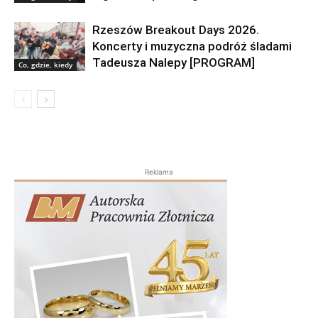
Rzeszów Breakout Days 2026.
Koncerty i muzyczna podróż śladami
Tadeusza Nalepy [PROGRAM]
Co, gdzie, kiedy
Reklama