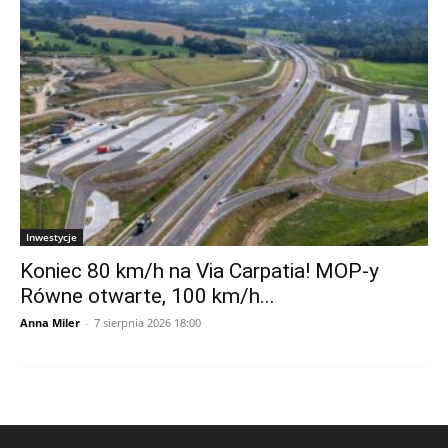
Inwestycje
Koniec 80 km/h na Via Carpatia! MOP-y
Równe otwarte, 100 km/h...
Anna Miler
-
7 sierpnia 2026 18:00