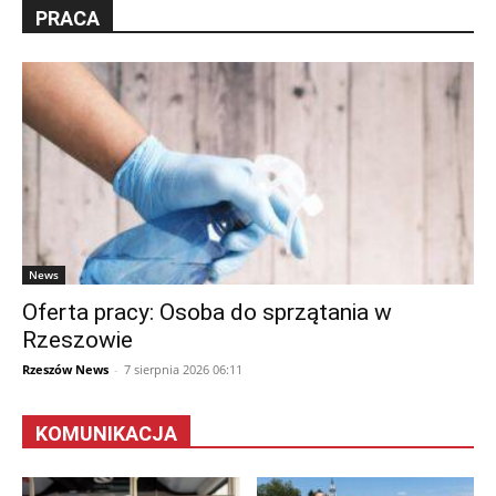
PRACA
News
Oferta pracy: Osoba do sprzątania w
Rzeszowie
Rzeszów News
-
7 sierpnia 2026 06:11
KOMUNIKACJA