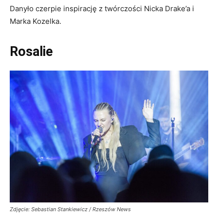
Danyło czerpie inspirację z twórczości Nicka Drake’a i
Marka Kozelka.
Rosalie
Zdjęcie: Sebastian Stankiewicz / Rzeszów News