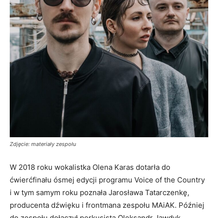
Zdjęcie: materiały zespołu
W 2018 roku wokalistka Olena Karas dotarła do
ćwierćfinału ósmej edycji programu Voice of the Country
i w tym samym roku poznała Jarosława Tatarczenkę,
producenta dźwięku i frontmana zespołu MAiAK. Później
do zespołu dołączył perkusista Oleksandr Jawdyk.