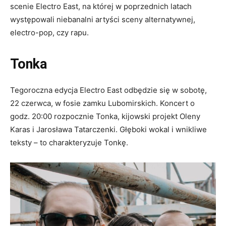
scenie Electro East, na której w poprzednich latach
występowali niebanalni artyści sceny alternatywnej,
electro-pop, czy rapu.
Tonka
Tegoroczna edycja Electro East odbędzie się w sobotę,
22 czerwca, w fosie zamku Lubomirskich. Koncert o
godz. 20:00 rozpocznie Tonka, kijowski projekt Oleny
Karas i Jarosława Tatarczenki. Głęboki wokal i wnikliwe
teksty – to charakteryzuje Tonkę.