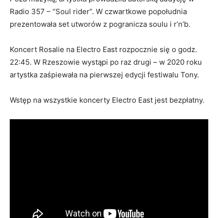
Radio 357 – “Soul rider”. W czwartkowe popołudnia
prezentowała set utworów z pogranicza soulu i r’n’b.
Koncert Rosalie na Electro East rozpocznie się o godz.
22:45. W Rzeszowie wystąpi po raz drugi – w 2020 roku
artystka zaśpiewała na pierwszej edycji festiwalu Tony.
Wstęp na wszystkie koncerty Electro East jest bezpłatny.