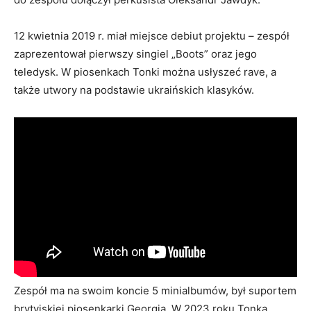
12 kwietnia 2019 r. miał miejsce debiut projektu – zespół
zaprezentował pierwszy singiel „Boots” oraz jego
teledysk. W piosenkach Tonki można usłyszeć rave, a
także utwory na podstawie ukraińskich klasyków.
Zespół ma na swoim koncie 5 minialbumów, był suportem
brytyjskiej piosenkarki Georgia. W 2023 roku Tonka