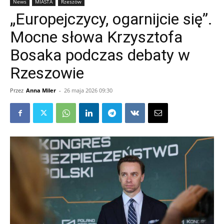
News
MIASTA
Rzeszów
„Europejczycy, ogarnijcie się”.
Mocne słowa Krzysztofa
Bosaka podczas debaty w
Rzeszowie
Przez
Anna Miler
-
26 maja 2026 09:30