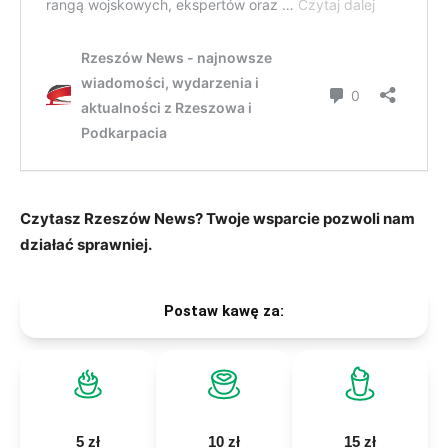
Czytasz Rzeszów News? Twoje wsparcie pozwoli nam
działać sprawniej.
Postaw kawę za:
5 zł
10 zł
15 zł