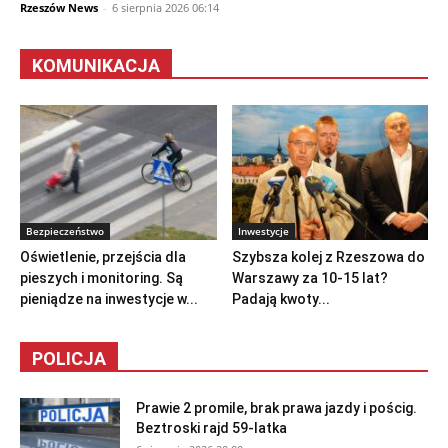
Rzeszów News
-
6 sierpnia 2026 06:14
KOMUNIKACJA
Bezpieczeństwo
Inwestycje
Oświetlenie, przejścia dla
Szybsza kolej z Rzeszowa do
pieszych i monitoring. Są
Warszawy za 10-15 lat?
pieniądze na inwestycje w...
Padają kwoty...
POLICJA
Prawie 2 promile, brak prawa jazdy i pościg.
Beztroski rajd 59-latka