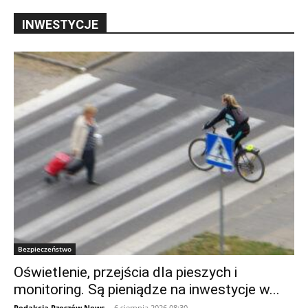
INWESTYCJE
Bezpieczeństwo
Oświetlenie, przejścia dla pieszych i
monitoring. Są pieniądze na inwestycje w...
Redakcja Rzeszów News
-
6 sierpnia 2026 08:30