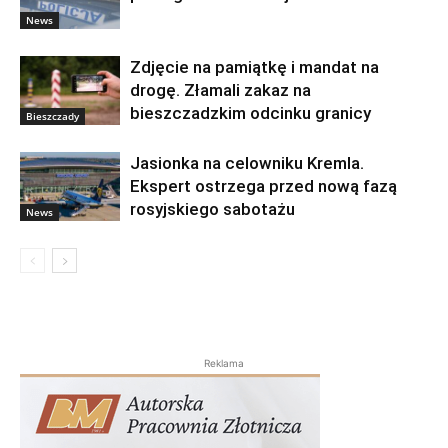
News
Zdjęcie na pamiątkę i mandat na
drogę. Złamali zakaz na
bieszczadzkim odcinku granicy
Bieszczady
Jasionka na celowniku Kremla.
Ekspert ostrzega przed nową fazą
rosyjskiego sabotażu
News
Reklama