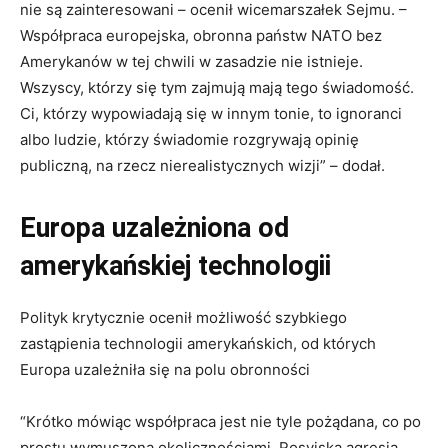
nie są zainteresowani – ocenił wicemarszałek Sejmu. –
Współpraca europejska, obronna państw NATO bez
Amerykanów w tej chwili w zasadzie nie istnieje.
Wszyscy, którzy się tym zajmują mają tego świadomość.
Ci, którzy wypowiadają się w innym tonie, to ignoranci
albo ludzie, którzy świadomie rozgrywają opinię
publiczną, na rzecz nierealistycznych wizji” – dodał.
Europa uzależniona od
amerykańskiej technologii
Polityk krytycznie ocenił możliwość szybkiego
zastąpienia technologii amerykańskich, od których
Europa uzależniła się na polu obronności
“Krótko mówiąc współpraca jest nie tyle pożądana, co po
prostu wymuszona okolicznościami. Rosyjska agresja,