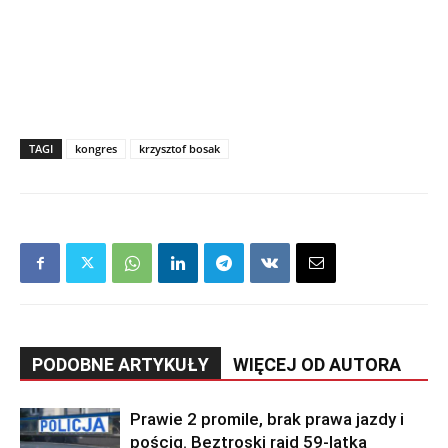
TAGI
kongres
krzysztof bosak
PODOBNE ARTYKUŁY
WIĘCEJ OD AUTORA
Prawie 2 promile, brak prawa jazdy i
pościg. Beztroski rajd 59-latka