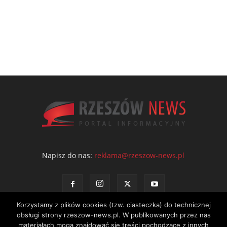
Napisz do nas:
reklama@rzeszow-news.pl
Korzystamy z plików cookies (tzw. ciasteczka) do technicznej
obsługi strony rzeszow-news.pl. W publikowanych przez nas
materiałach mogą znajdować się treści pochodzące z innych