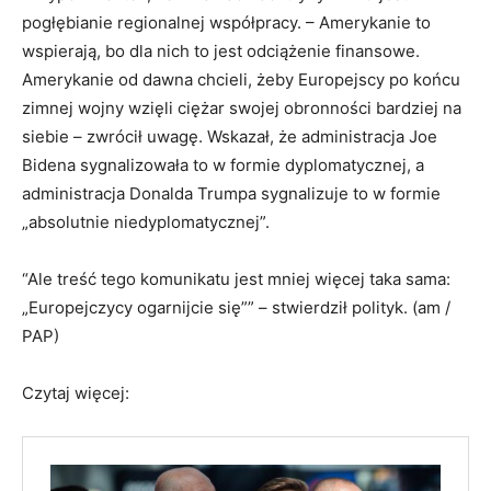
pogłębianie regionalnej współpracy. – Amerykanie to
wspierają, bo dla nich to jest odciążenie finansowe.
Amerykanie od dawna chcieli, żeby Europejscy po końcu
zimnej wojny wzięli ciężar swojej obronności bardziej na
siebie – zwrócił uwagę. Wskazał, że administracja Joe
Bidena sygnalizowała to w formie dyplomatycznej, a
administracja Donalda Trumpa sygnalizuje to w formie
„absolutnie niedyplomatycznej”.
“Ale treść tego komunikatu jest mniej więcej taka sama:
„Europejczycy ogarnijcie się”” – stwierdził polityk. (am /
PAP)
Czytaj więcej: