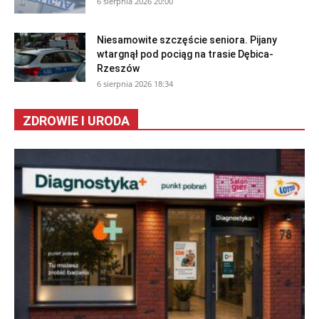
6 sierpnia 2026 20:00
Niesamowite szczęście seniora. Pijany
wtargnął pod pociąg na trasie Dębica-
Rzeszów
6 sierpnia 2026 18:34
ZDROWIE I URODA