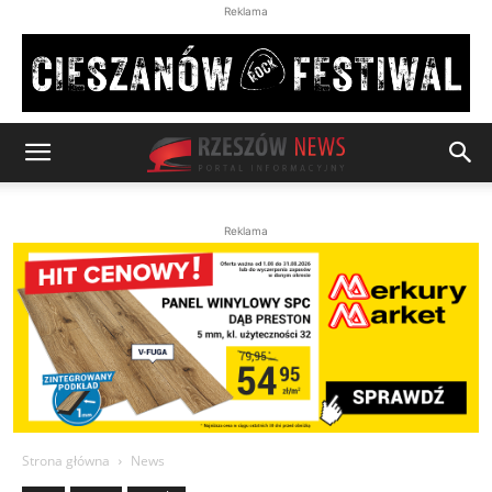
Reklama
Reklama
Strona główna
News