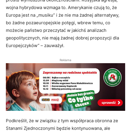
wojna hybrydowa wzmaga to. Amerykanie czują to, że
Europa jest na „musiku” i że nie ma żadnej alternatywy,
bo żadne pozaeuropejskie potęgi, wbrew temu, co
możecie państwo przeczytać w jakichś analizach
geopolitycznych, nie mają żadnej dobrej propozycji dla
Europejczyków” – zauważył.
Reklama
Podkreślił, że w związku z tym współpraca obronna ze
Stanami Zjednoczonymi będzie kontynuowana, ale