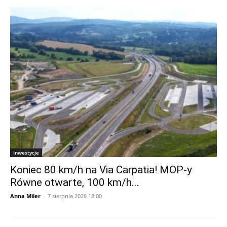
Inwestycje
Koniec 80 km/h na Via Carpatia! MOP-y
Równe otwarte, 100 km/h...
Anna Miler
-
7 sierpnia 2026 18:00