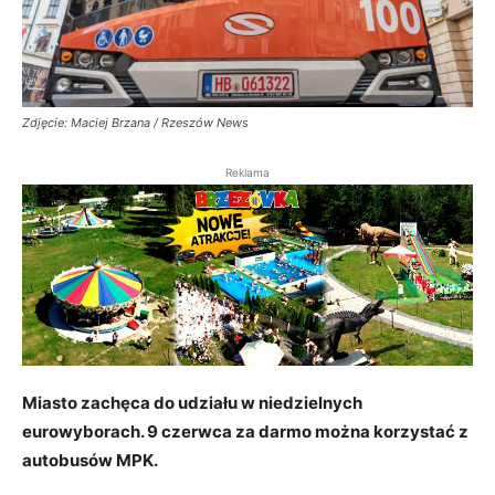
Zdjęcie: Maciej Brzana / Rzeszów News
Reklama
Miasto zachęca do udziału w niedzielnych
eurowyborach. 9 czerwca za darmo można korzystać z
autobusów MPK.