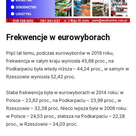
Frekwencje w eurowyborach
Pięć lat temu, podczas eurowyborów w 2019 roku,
frekwencja w całym kraju wyniosła 45,68 proc., na
Podkarpaciu była wtedy niższa – 44,24 proc., w samym w
Rzeszowie wyniosła 52,42 proc.
Słaba frekwencja była w eurowyborach w 2014 roku: w
Polsce – 23,82 proc., na Podkarpaciu – 23,99 proc., w
Rzeszowie – 32,38 proc. Nieco lepsza była w 2009 roku:
w Polsce – 24,53 proc., słabsza na Podkarpaciu – 22,28
proc., w Rzeszowie – 34,03 proc.