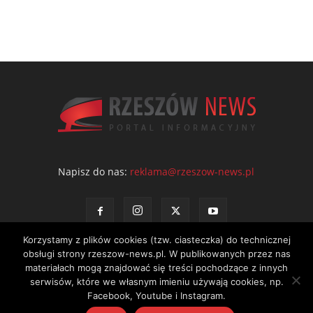
Napisz do nas:
reklama@rzeszow-news.pl
Korzystamy z plików cookies (tzw. ciasteczka) do technicznej
obsługi strony rzeszow-news.pl. W publikowanych przez nas
materiałach mogą znajdować się treści pochodzące z innych
serwisów, które we własnym imieniu używają cookies, np.
Kontakt
Polityka prywatności
Regulamin portalu
Facebook, Youtube i Instagram.
© NEWS Sp. z o.o. - wydawca portalu Rzeszów News. Wszystkie prawa