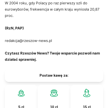
W 2004 roku, gdy Polacy po raz pierwszy szli do
eurowyborów, frekwencja w całym kraju wyniosła 20,87
proc.
(RzN, PAP)
redakcja@rzeszow-news.pl
Czytasz Rzeszów News? Twoje wsparcie pozwoli nam
działać sprawniej.
Postaw kawę za:
5 zł
10 zł
15 zł