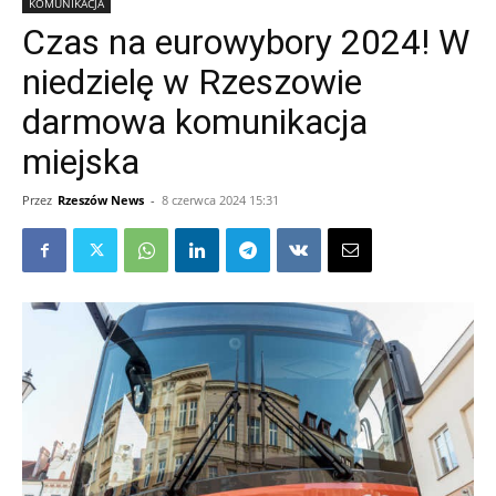
KOMUNIKACJA
Czas na eurowybory 2024! W
niedzielę w Rzeszowie
darmowa komunikacja
miejska
Przez
Rzeszów News
-
8 czerwca 2024 15:31