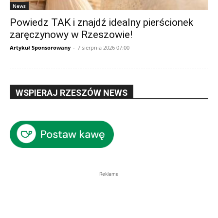
News
Powiedz TAK i znajdź idealny pierścionek
zaręczynowy w Rzeszowie!
Artykuł Sponsorowany
-
7 sierpnia 2026 07:00
WSPIERAJ RZESZÓW NEWS
Reklama