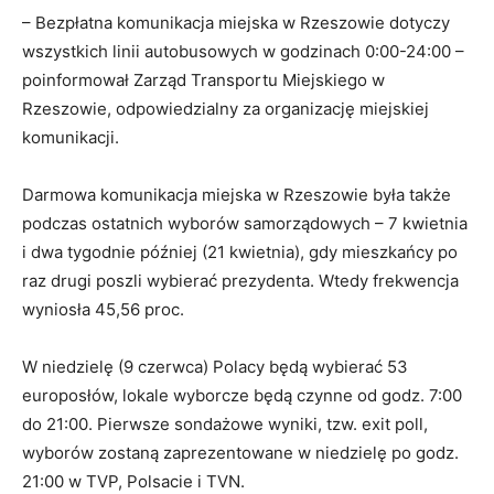
– Bezpłatna komunikacja miejska w Rzeszowie dotyczy
wszystkich linii autobusowych w godzinach 0:00-24:00 –
poinformował Zarząd Transportu Miejskiego w
Rzeszowie, odpowiedzialny za organizację miejskiej
komunikacji.
Darmowa komunikacja miejska w Rzeszowie była także
podczas ostatnich wyborów samorządowych – 7 kwietnia
i dwa tygodnie później (21 kwietnia), gdy mieszkańcy po
raz drugi poszli wybierać prezydenta. Wtedy frekwencja
wyniosła 45,56 proc.
W niedzielę (9 czerwca) Polacy będą wybierać 53
europosłów, lokale wyborcze będą czynne od godz. 7:00
do 21:00. Pierwsze sondażowe wyniki, tzw.
exit
poll,
wyborów zostaną zaprezentowane w niedzielę po godz.
21:00 w TVP, Polsacie i TVN.