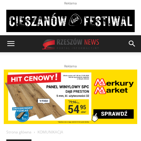
Reklama
Reklama
Strona główna
KOMUNIKACJA