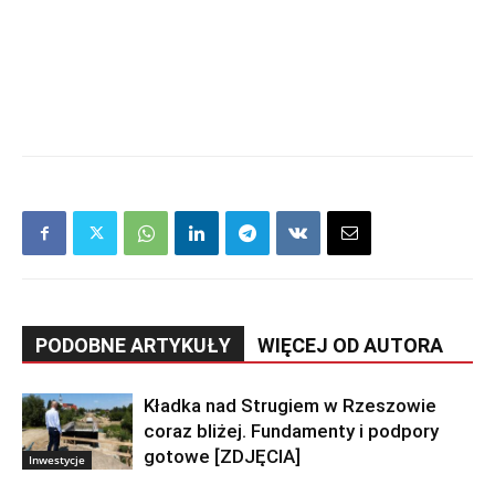
PODOBNE ARTYKUŁY
WIĘCEJ OD AUTORA
Kładka nad Strugiem w Rzeszowie
coraz bliżej. Fundamenty i podpory
gotowe [ZDJĘCIA]
Inwestycje