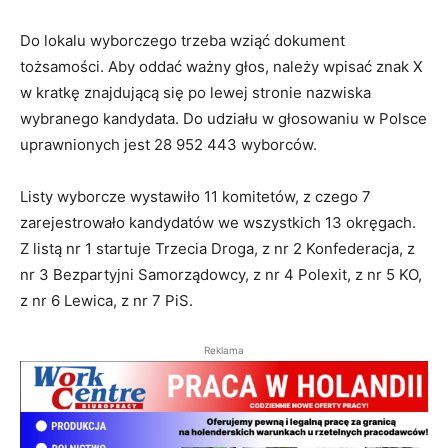
Do lokalu wyborczego trzeba wziąć dokument
tożsamości. Aby oddać ważny głos, należy wpisać znak X
w kratkę znajdującą się po lewej stronie nazwiska
wybranego kandydata. Do udziału w głosowaniu w Polsce
uprawnionych jest 28 952 443 wyborców.
Listy wyborcze wystawiło 11 komitetów, z czego 7
zarejestrowało kandydatów we wszystkich 13 okręgach.
Z listą nr 1 startuje Trzecia Droga, z nr 2 Konfederacja, z
nr 3 Bezpartyjni Samorządowcy, z nr 4 Polexit, z nr 5 KO,
z nr 6 Lewica, z nr 7 PiS.
Reklama