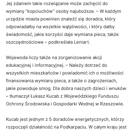
Jej zdaniem takie rozwiązanie może zachęcić do
wymiany “kopciuchów” osoby najuboższe. – W każdym
urzędzie miasta powinien znaleźć się doradca, który
odpowiadałby na wszelkie wątpliwości, i który dałby
świadomość, jakie korzyści daje wymiana pieca, także
oszczędnościowe – podkreślała Leniart.
Wojewoda liczy także na zorganizowanie akcji
edukacyjnej i informacyjnej. – Należy dotrzeć do
wszystkich mieszkańców i powiadomić ich o możliwości
finansowania wymiany pieca, a także o zagrożeniach,
jakie powoduje smog. Dla dobra naszych dzieci i wnuków
– tłumaczył Łukasz Kucab z Wojewódzkiego Funduszu
Ochrony Środowiska i Gospodarki Wodnej w Rzeszowie.
Kucab jest jednym z 5 doradców energetycznych, którzy
rozpoczęli działalność na Podkarpaciu. W całym kraju jest