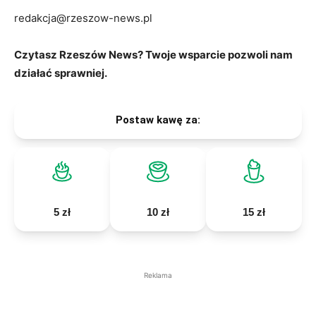
redakcja@rzeszow-news.pl
Czytasz Rzeszów News? Twoje wsparcie pozwoli nam
działać sprawniej.
Postaw kawę za:
5 zł
10 zł
15 zł
Reklama