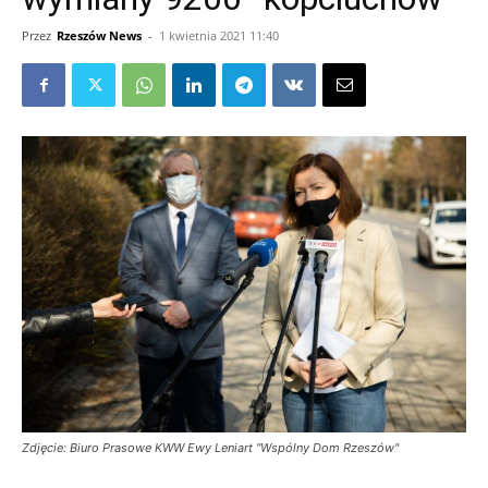
Przez
Rzeszów News
-
1 kwietnia 2021 11:40
Zdjęcie: Biuro Prasowe KWW Ewy Leniart "Wspólny Dom Rzeszów"