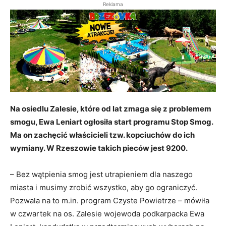
Reklama
Na osiedlu Zalesie, które od lat zmaga się z problemem
smogu, Ewa Leniart ogłosiła start programu Stop Smog.
Ma on zachęcić właścicieli tzw. kopciuchów do ich
wymiany. W Rzeszowie takich pieców jest 9200.
– Bez wątpienia smog jest utrapieniem dla naszego
miasta i musimy zrobić wszystko, aby go ograniczyć.
Pozwala na to m.in. program Czyste Powietrze – mówiła
w czwartek na os. Zalesie wojewoda podkarpacka Ewa