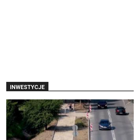
INWESTYCJE