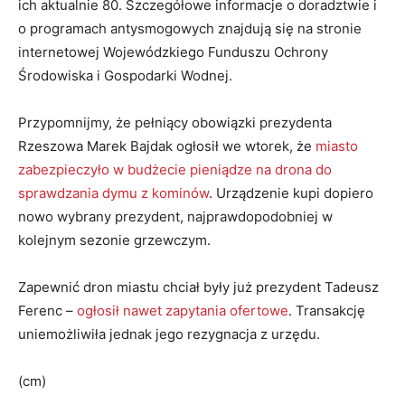
ich aktualnie 80. Szczegółowe informacje o doradztwie i
o programach antysmogowych znajdują się na stronie
internetowej Wojewódzkiego Funduszu Ochrony
Środowiska i Gospodarki Wodnej.
Przypomnijmy, że pełniący obowiązki prezydenta
Rzeszowa Marek Bajdak ogłosił we wtorek, że
miasto
zabezpieczyło w budżecie pieniądze na drona do
sprawdzania dymu z kominów
. Urządzenie kupi dopiero
nowo wybrany prezydent, najprawdopodobniej w
kolejnym sezonie grzewczym.
Zapewnić dron miastu chciał były już prezydent Tadeusz
Ferenc –
ogłosił nawet zapytania ofertowe
. Transakcję
uniemożliwiła jednak jego rezygnacja z urzędu.
(cm)