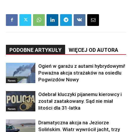
PODOBNE ARTYKUŁY
WIĘCEJ OD AUTORA
Ogień w garażu z autami hybrydowymi!
Poważna akcja strażaków na osiedlu
Pogwizdów Nowy
News
Odebrał kluczyki pijanemu kierowcy i
został zaatakowany. Sąd nie miał
litości dla 31-latka
News
Dramatyczna akcja na Jeziorze
Solińskim. Wiatr wywrócił jacht, trzy