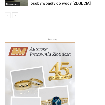
osoby wpadły do wody [ZDJĘCIA]
Bieszczady
Reklama