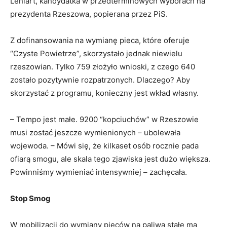
Leniart, kandydatka w przedterminowych wyborach na
prezydenta Rzeszowa, popierana przez PiS.
Z dofinansowania na wymianę pieca, które oferuje
“Czyste Powietrze”, skorzystało jednak niewielu
rzeszowian. Tylko 759 złożyło wnioski, z czego 640
zostało pozytywnie rozpatrzonych. Dlaczego? Aby
skorzystać z programu, konieczny jest wkład własny.
– Tempo jest małe. 9200 “kopciuchów” w Rzeszowie
musi zostać jeszcze wymienionych – ubolewała
wojewoda. – Mówi się, że kilkaset osób rocznie pada
ofiarą smogu, ale skala tego zjawiska jest dużo większa.
Powinniśmy wymieniać intensywniej – zachęcała.
Stop Smog
W mobilizacji do wymiany pieców na paliwa stałe ma