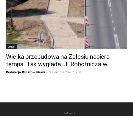
Drogi
Wielka przebudowa na Zalesiu nabiera
tempa. Tak wygląda ul. Robotnicza w...
Redakcja Rzeszów News
-
9 sierpnia 2026 15:30
Reklama