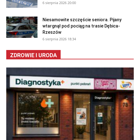
6 sierpnia 2026 20:00
Niesamowite szczęście seniora. Pijany
wtargnął pod pociąg na trasie Dębica-
Rzeszów
6 sierpnia 2026 18:34
ZDROWIE I URODA