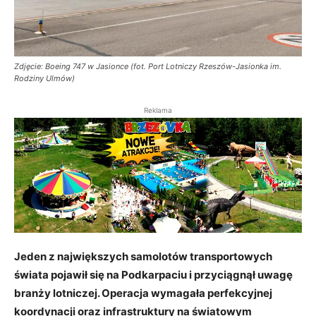
Zdjęcie: Boeing 747 w Jasionce (fot. Port Lotniczy Rzeszów-Jasionka im.
Rodziny Ulmów)
Reklama
Jeden z największych samolotów transportowych
świata pojawił się na Podkarpaciu i przyciągnął uwagę
branży lotniczej. Operacja wymagała perfekcyjnej
koordynacji oraz infrastruktury na światowym