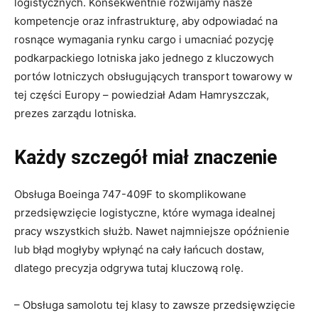
logistycznych. Konsekwentnie rozwijamy nasze
kompetencje oraz infrastrukturę, aby odpowiadać na
rosnące wymagania rynku cargo i umacniać pozycję
podkarpackiego lotniska jako jednego z kluczowych
portów lotniczych obsługujących transport towarowy w
tej części Europy – powiedział Adam Hamryszczak,
prezes zarządu lotniska.
Każdy szczegół miał znaczenie
Obsługa Boeinga 747-409F to skomplikowane
przedsięwzięcie logistyczne, które wymaga idealnej
pracy wszystkich służb. Nawet najmniejsze opóźnienie
lub błąd mogłyby wpłynąć na cały łańcuch dostaw,
dlatego precyzja odgrywa tutaj kluczową rolę.
– Obsługa samolotu tej klasy to zawsze przedsięwzięcie