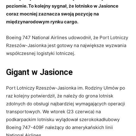
poziomie. To kolejny sygnał, że lotnisko w Jasionce
coraz mocniej zaznacza swoją pozycję na
międzynarodowym rynku cargo.
Boeing 747 National Airlines udowodnił, że Port Lotniczy
Rzeszów-Jasionka jest gotowy na największe wyzwania
współczesnej logistyki lotniczej.
Gigant w Jasionce
Port Lotniczy Rzeszów-Jasionka im. Rodziny Ulmów po
raz kolejny potwierdził, że należy do grona lotnisk
zdolnych do obsługi najbardziej wymagających operacji
transportowych. We wtorek (23 czerwca) na
podkarpackim lotnisku wylądował szerokokadłubowy
Boeing 747-409F należący do amerykańskich linii
National Airlines.