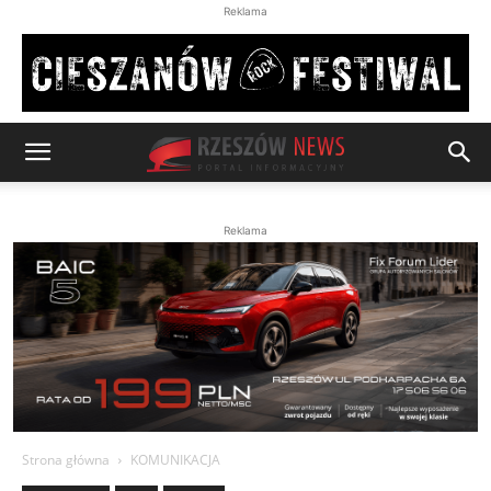
Reklama
Reklama
Strona główna
KOMUNIKACJA