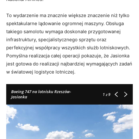
To wydarzenie ma znacznie większe znaczenie niż tylko
spektakularne lądowanie ogromnej maszyny. Obsługa
takiego samolotu wymaga doskonale przygotowanej
infrastruktury, specjalistycznego sprzętu oraz
perfekcyjnej współpracy wszystkich służb lotniskowych.
Pomyślna realizacja całej operacji pokazuje, że Jasionka
jest gotowa do realizacji najbardziej wymagających zadań
w światowej logistyce lotniczej.
Boeing 747 na lotnisku Rzeszów-
1
z 9
Jasionka