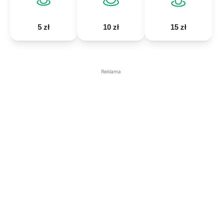
5 zł
10 zł
15 zł
Reklama