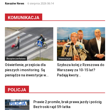
Rzeszów News
-
6 sierpnia 2026 06:14
KOMUNIKACJA
Bezpieczeństwo
Inwestycje
Oświetlenie, przejścia dla
Szybsza kolej z Rzeszowa do
pieszych i monitoring. Są
Warszawy za 10-15 lat?
pieniądze na inwestycje w...
Padają kwoty...
POLICJA
Prawie 2 promile, brak prawa jazdy i pościg.
Beztroski rajd 59-latka