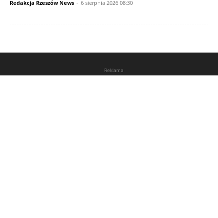
Redakcja Rzeszów News
-
6 sierpnia 2026 08:30
Reklama