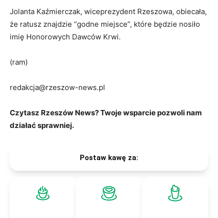
Jolanta Kaźmierczak, wiceprezydent Rzeszowa, obiecała,
że ratusz znajdzie “godne miejsce”, które będzie nosiło
imię Honorowych Dawców Krwi.
(ram)
redakcja@rzeszow-news.pl
Czytasz Rzeszów News? Twoje wsparcie pozwoli nam
działać sprawniej.
Postaw kawę za: