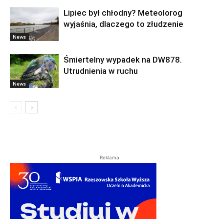
Lipiec był chłodny? Meteolorog
wyjaśnia, dlaczego to złudzenie
News
Śmiertelny wypadek na DW878.
Utrudnienia w ruchu
News
Reklama