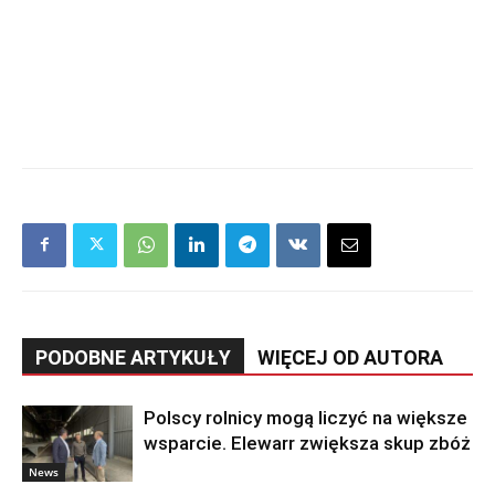
PODOBNE ARTYKUŁY
WIĘCEJ OD AUTORA
Polscy rolnicy mogą liczyć na większe
wsparcie. Elewarr zwiększa skup zbóż
News