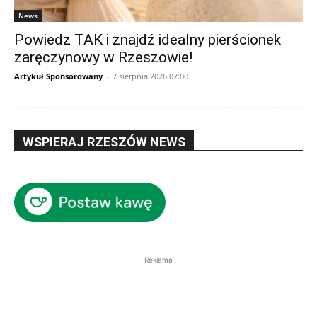
News
Powiedz TAK i znajdź idealny pierścionek
zaręczynowy w Rzeszowie!
Artykuł Sponsorowany
-
7 sierpnia 2026 07:00
WSPIERAJ RZESZÓW NEWS
Reklama