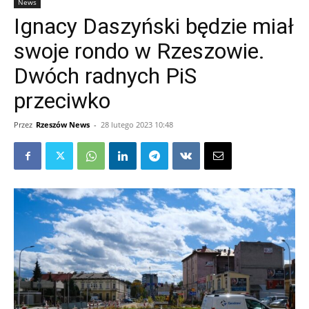
News
Ignacy Daszyński będzie miał
swoje rondo w Rzeszowie.
Dwóch radnych PiS
przeciwko
Przez
Rzeszów News
-
28 lutego 2023 10:48