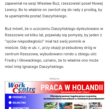
zapewniał na sesji Wiesław Buż, rzeszowski poseł Nowej
Lewicy. Bo to właśnie on zwrócił się do rady z prośbą, by
ta upamiętniła postać Daszyńskiego.
Buż mówił, że o uczczeniu Daszyńskiego dyskutowano w
Rzeszowie od kilku lat, pojawiały się pomysły, by jeden z
“ojców niepodległości” miał też swój pomnik w
mieście. Gdy w ub. r., przy okazji przebudowy dróg w
centrum Rzeszowa, wybudowano rondo u zbiegu ulic
Fredry i Głowackiego, uznano, że to właśnie ono może
mieć imię Ignacego Daszyńskiego.
Reklama