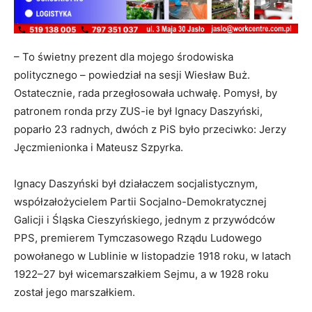
– To świetny prezent dla mojego środowiska
politycznego – powiedział na sesji Wiesław Buż.
Ostatecznie, rada przegłosowała uchwałę. Pomysł, by
patronem ronda przy ZUS-ie był Ignacy Daszyński,
poparło 23 radnych, dwóch z PiS było przeciwko: Jerzy
Jęczmienionka i Mateusz Szpyrka.
Ignacy Daszyński był działaczem socjalistycznym,
współzałożycielem Partii Socjalno-Demokratycznej
Galicji i Śląska Cieszyńskiego, jednym z przywódców
PPS, premierem Tymczasowego Rządu Ludowego
powołanego w Lublinie w listopadzie 1918 roku, w latach
1922–27 był wicemarszałkiem Sejmu, a w 1928 roku
został jego marszałkiem.