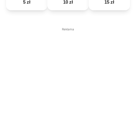
5 zł
10 zł
15 zł
Reklama