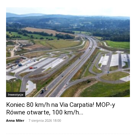
Inwestycje
Koniec 80 km/h na Via Carpatia! MOP-y
Równe otwarte, 100 km/h...
Anna Miler
-
7 sierpnia 2026 18:00