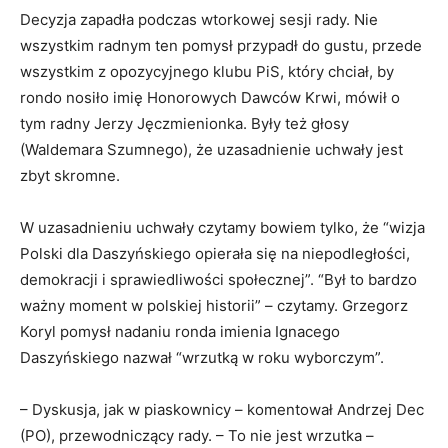
Decyzja zapadła podczas wtorkowej sesji rady. Nie
wszystkim radnym ten pomysł przypadł do gustu, przede
wszystkim z opozycyjnego klubu PiS, który chciał, by
rondo nosiło imię Honorowych Dawców Krwi, mówił o
tym radny Jerzy Jęczmienionka. Były też głosy
(Waldemara Szumnego), że uzasadnienie uchwały jest
zbyt skromne.
W uzasadnieniu uchwały czytamy bowiem tylko, że “wizja
Polski dla Daszyńskiego opierała się na niepodległości,
demokracji i sprawiedliwości społecznej”. “Był to bardzo
ważny moment w polskiej historii” – czytamy. Grzegorz
Koryl pomysł nadaniu ronda imienia Ignacego
Daszyńskiego nazwał “wrzutką w roku wyborczym”.
– Dyskusja, jak w piaskownicy – komentował Andrzej Dec
(PO), przewodniczący rady. – To nie jest wrzutka –