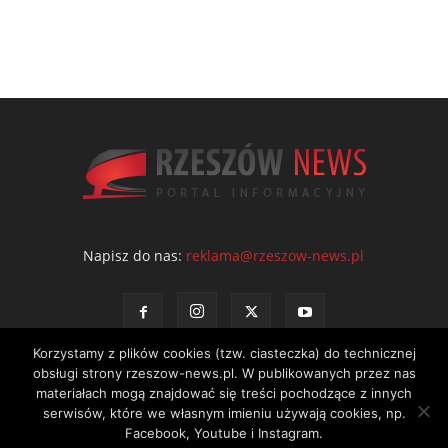
Napisz do nas:
reklama@rzeszow-news.pl
Korzystamy z plików cookies (tzw. ciasteczka) do technicznej
obsługi strony rzeszow-news.pl. W publikowanych przez nas
materiałach mogą znajdować się treści pochodzące z innych
serwisów, które we własnym imieniu używają cookies, np.
Kontakt
Polityka prywatności
Regulamin portalu
Facebook, Youtube i Instagram.