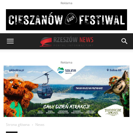
Reklama
Reklama
Strona główna
News