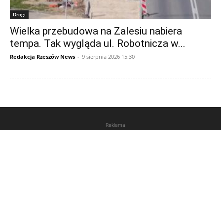
Drogi
Wielka przebudowa na Zalesiu nabiera
tempa. Tak wygląda ul. Robotnicza w...
Redakcja Rzeszów News
-
9 sierpnia 2026 15:30
Reklama