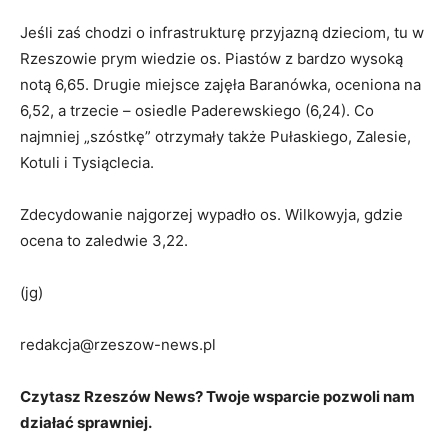
Jeśli zaś chodzi o infrastrukturę przyjazną dzieciom, tu w
Rzeszowie prym wiedzie os. Piastów z bardzo wysoką
notą 6,65. Drugie miejsce zajęła Baranówka, oceniona na
6,52, a trzecie – osiedle Paderewskiego (6,24). Co
najmniej „szóstkę” otrzymały także Pułaskiego, Zalesie,
Kotuli i Tysiąclecia.
Zdecydowanie najgorzej wypadło os. Wilkowyja, gdzie
ocena to zaledwie 3,22.
(jg)
redakcja@rzeszow-news.pl
Czytasz Rzeszów News? Twoje wsparcie pozwoli nam
działać sprawniej.