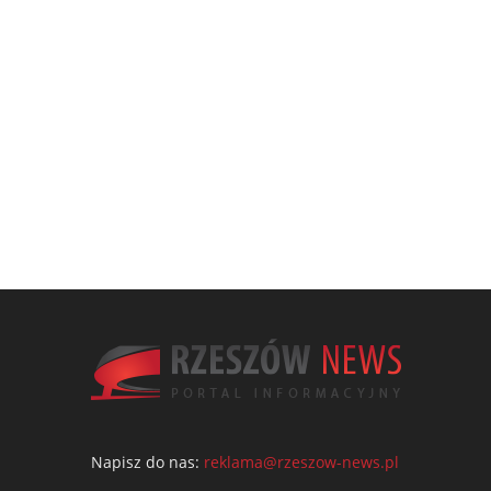
Napisz do nas:
reklama@rzeszow-news.pl