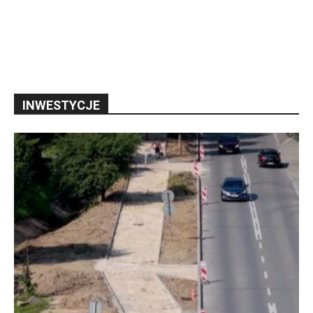
INWESTYCJE