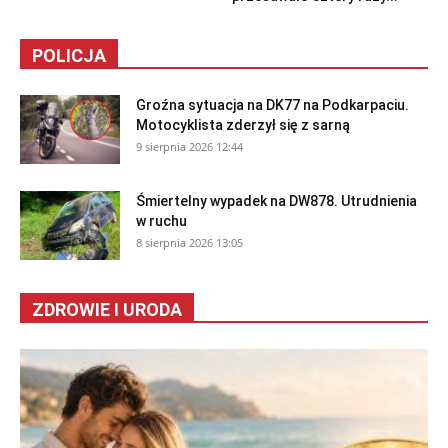
POLICJA
Groźna sytuacja na DK77 na Podkarpaciu.
Motocyklista zderzył się z sarną
9 sierpnia 2026 12:44
Śmiertelny wypadek na DW878. Utrudnienia
w ruchu
8 sierpnia 2026 13:05
ZDROWIE I URODA