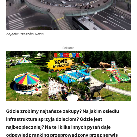
Zdjęcie: Rzeszów News
Reklama
Gdzie zrobimy najtańsze zakupy? Na jakim osiedlu
infrastruktura sprzyja dzieciom? Gdzie jest
najbezpieczniej? Na te i kilka innych pytań daje
odpowiedź ranking przeprowadzony przez serwis