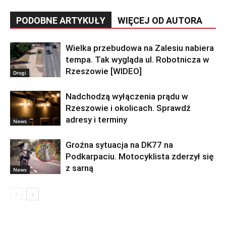
PODOBNE ARTYKUŁY
WIĘCEJ OD AUTORA
Wielka przebudowa na Zalesiu nabiera
tempa. Tak wygląda ul. Robotnicza w
Rzeszowie [WIDEO]
Drogi
Nadchodzą wyłączenia prądu w
Rzeszowie i okolicach. Sprawdź
adresy i terminy
News
Groźna sytuacja na DK77 na
Podkarpaciu. Motocyklista zderzył się
z sarną
News