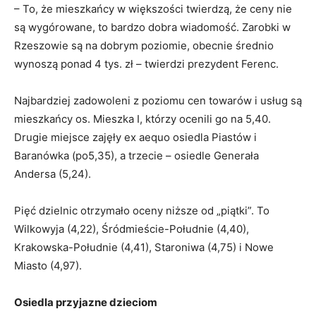
– To, że mieszkańcy w większości twierdzą, że ceny nie
są wygórowane, to bardzo dobra wiadomość. Zarobki w
Rzeszowie są na dobrym poziomie, obecnie średnio
wynoszą ponad 4 tys. zł – twierdzi prezydent Ferenc.
Najbardziej zadowoleni z poziomu cen towarów i usług są
mieszkańcy os. Mieszka I, którzy ocenili go na 5,40.
Drugie miejsce zajęły ex aequo osiedla Piastów i
Baranówka (po5,35), a trzecie – osiedle Generała
Andersa (5,24).
Pięć dzielnic otrzymało oceny niższe od „piątki”. To
Wilkowyja (4,22), Śródmieście-Południe (4,40),
Krakowska-Południe (4,41), Staroniwa (4,75) i Nowe
Miasto (4,97).
Osiedla przyjazne dzieciom