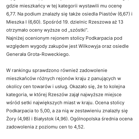
gdzie mieszkańcy w tej kategorii wystawili mu ocenę
6,77. Na podium znalazły się także osiedla Piastów (6,67) i
Mieszka I (6,60). Spośród 19. dzielnic Rzeszowa aż 13
otrzymało oceny wyższe od „szóstki”.
Najniżej ocenionym rejonem stolicy Podkarpacia pod
względem wygody zakupów jest Wilkowyja oraz osiedle
Generała Grota-Roweckiego.
W rankingu sprawdzono również zadowolenie
mieszkańców różnych rejonów kraju z panujących w
okolicy cen towarów i usług. Okazało się, że to kolejna
kategoria, w której Rzeszów zajął najwyższe miejsce
wśród setki największych miast w kraju. Ocena stolicy
Podkarpacia to 5,00, a za nią w zestawieniu znalazły się
Żory (4,98) i Białystok (4,96). Ogólnopolska średnia ocena
zadowolenia z poziomu cen to 4,52.