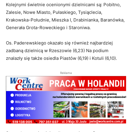
Kolejnymi świetnie ocenionymi dzielnicami są: Pobitno,
Zalesie, Nowe Miasto, Pułaskiego, Tysiąclecia,
Krakowska-Południe, Mieszka I, Drabinianka, Baranówka,
Generała Grota-Roweckiego i Staroniwa.
Os. Paderewskiego okazało się również najbardziej
zadbaną dzielnicą w Rzeszowie (6,23) Na podium
znalazły się także osiedla Piastów (6,19) i Kotuli (6,10).
Reklama