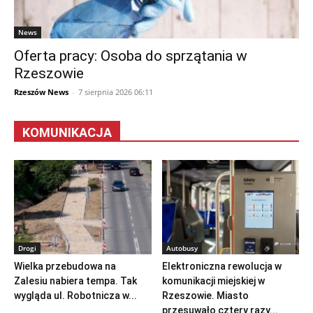
News
Oferta pracy: Osoba do sprzątania w
Rzeszowie
Rzeszów News
-
7 sierpnia 2026 06:11
KOMUNIKACJA
Drogi
Autobusy
Wielka przebudowa na
Elektroniczna rewolucja w
Zalesiu nabiera tempa. Tak
komunikacji miejskiej w
wygląda ul. Robotnicza w...
Rzeszowie. Miasto
przesuwało cztery razy...