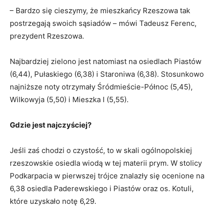
– Bardzo się cieszymy, że mieszkańcy Rzeszowa tak
postrzegają swoich sąsiadów – mówi Tadeusz Ferenc,
prezydent Rzeszowa.
Najbardziej zielono jest natomiast na osiedlach Piastów
(6,44), Pułaskiego (6,38) i Staroniwa (6,38). Stosunkowo
najniższe noty otrzymały Śródmieście-Północ (5,45),
Wilkowyja (5,50) i Mieszka I (5,55).
Gdzie jest najczyściej?
Jeśli zaś chodzi o czystość, to w skali ogólnopolskiej
rzeszowskie osiedla wiodą w tej materii prym. W stolicy
Podkarpacia w pierwszej trójce znalazły się ocenione na
6,38 osiedla Paderewskiego i Piastów oraz os. Kotuli,
które uzyskało notę 6,29.