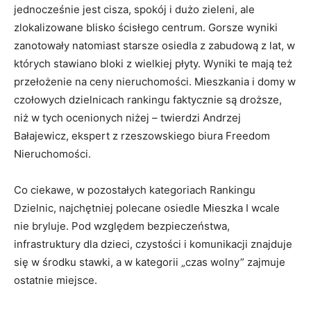
jednocześnie jest cisza, spokój i dużo zieleni, ale
zlokalizowane blisko ścisłego centrum. Gorsze wyniki
zanotowały natomiast starsze osiedla z zabudową z lat, w
których stawiano bloki z wielkiej płyty. Wyniki te mają też
przełożenie na ceny nieruchomości. Mieszkania i domy w
czołowych dzielnicach rankingu faktycznie są droższe,
niż w tych ocenionych niżej – twierdzi Andrzej
Bałajewicz, ekspert z rzeszowskiego biura Freedom
Nieruchomości.
Co ciekawe, w pozostałych kategoriach Rankingu
Dzielnic, najchętniej polecane osiedle Mieszka I wcale
nie bryluje. Pod względem bezpieczeństwa,
infrastruktury dla dzieci, czystości i komunikacji znajduje
się w środku stawki, a w kategorii „czas wolny” zajmuje
ostatnie miejsce.