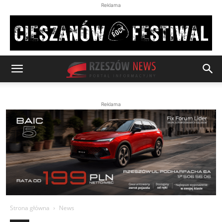
Reklama
Reklama
Strona główna
News