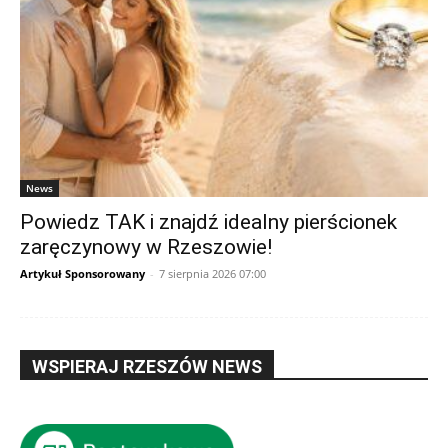
News
Powiedz TAK i znajdź idealny pierścionek
zaręczynowy w Rzeszowie!
Artykuł Sponsorowany
-
7 sierpnia 2026 07:00
WSPIERAJ RZESZÓW NEWS