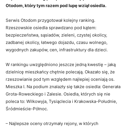
Otodom, który tym razem pod lupę wziął osiedla.
Serwis Otodom przygotował kolejny ranking.
Rzeszowskie osiedla sprawdzano pod kątem:
bezpieczeństwa, sąsiadów, zieleni, czystej okolicy,
zadbanej okolicy, łatwego dojazdu, czasu wolnego,
wygodnych zakupów, cen, infrastruktury dla dzieci.
W rankingu uwzględniono jeszcze jedną kwestię – jaką
dzielnicę mieszkańcy chętnie polecają. Okazało się, że
rzeszowianie pod tym względem najlepiej oceniają os.
Mieszka I. Na podium znalazły się także osiedla: Generała
Grota-Roweckiego i Zalesie. Osiedla, których się nie
poleca to: Wilkowyja, Tysiąclecia i Krakowska-Południe,
Śródmieście-Północ.
– Najlepsze oceny otrzymały rejony, w których