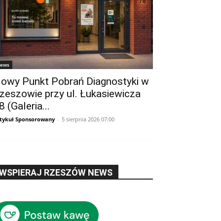
ews
owy Punkt Pobrań Diagnostyki w
zeszowie przy ul. Łukasiewicza
8 (Galeria...
tykuł Sponsorowany
-
5 sierpnia 2026 07:00
WSPIERAJ RZESZÓW NEWS