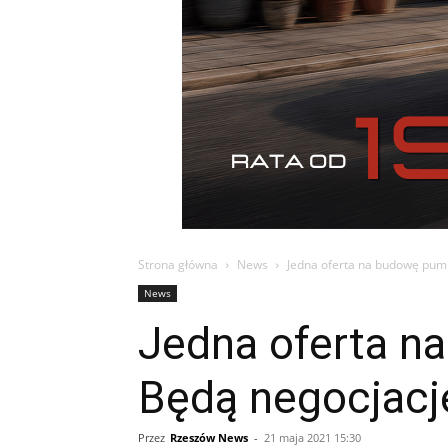
Strona główna
News
Jedna oferta na budowę pum
News
Jedna oferta n
Będą negocjac
Przez
Rzeszów News
-
21 maja 2021 15:30