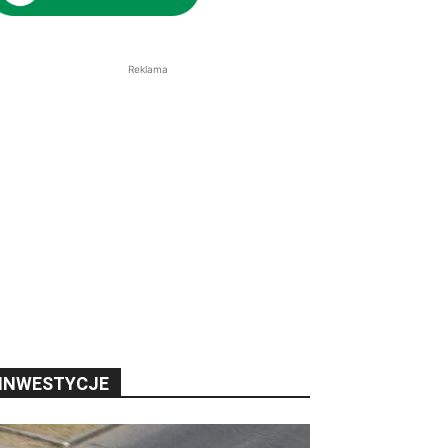
Reklama
INWESTYCJE