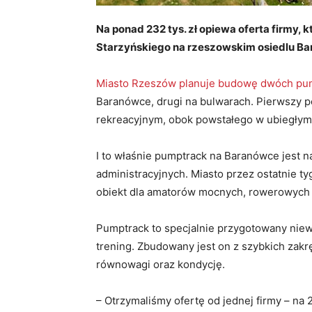
Na ponad 232 tys. zł opiewa oferta firmy,
Starzyńskiego na rzeszowskim osiedlu B
Miasto Rzeszów planuje budowę dwóch pu
Baranówce, drugi na bulwarach. Pierwszy po
rekreacyjnym, obok powstałego w ubiegłym 
I to właśnie pumptrack na Baranówce jest 
administracyjnych. Miasto przez ostatnie t
obiekt dla amatorów mocnych, rowerowych
Pumptrack to specjalnie przygotowany niewi
trening. Zbudowany jest on z szybkich zakr
równowagi oraz kondycję.
– Otrzymaliśmy ofertę od jednej firmy – na 