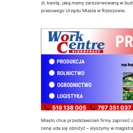
zł, kwotę, jaką mamy zarezerwowaną w budż
prasowego Urzędu Miasta w Rzeszowie.
Miasto chce przedstawicieli firmy zaprosić
cenę uda się obniżyć – słyszymy w magistr