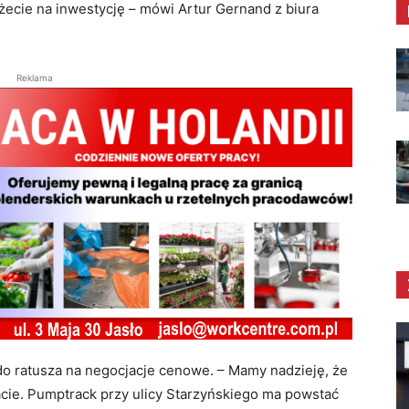
ecie na inwestycję – mówi Artur Gernand z biura
Reklama
 do ratusza na negocjacje cenowe. – Mamy nadzieję, że
acie. Pumptrack przy ulicy Starzyńskiego ma powstać