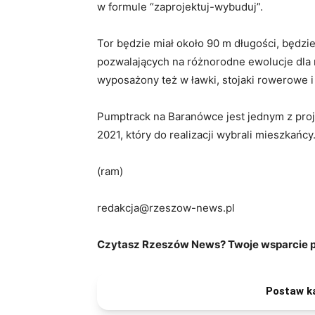
w formule “zaprojektuj-wybuduj”.
Tor będzie miał około 90 m długości, będzie
pozwalających na różnorodne ewolucje dla
wyposażony też w ławki, stojaki rowerowe i
Pumptrack na Baranówce jest jednym z pro
2021, który do realizacji wybrali mieszkańcy
(ram)
redakcja@rzeszow-news.pl
Czytasz Rzeszów News? Twoje wsparcie po
Postaw k