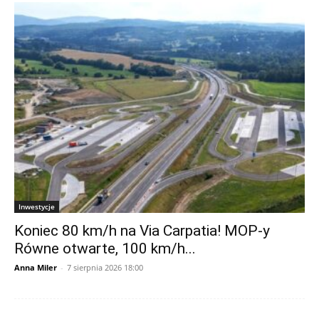
Inwestycje
Koniec 80 km/h na Via Carpatia! MOP-y
Równe otwarte, 100 km/h...
Anna Miler
-
7 sierpnia 2026 18:00