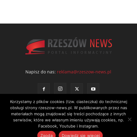
Napisz do nas:
reklama@rzeszow-news.pl
Korzystamy z plików cookies (tzw. ciasteczka) do technicznej
obsługi strony rzeszow-news.pl. W publikowanych przez nas
materiałach mogą znajdować się treści pochodzące z innych
serwisów, które we własnym imieniu używają cookies, np.
Kontakt
Polityka prywatności
Regulamin portalu
Facebook, Youtube i Instagram.
© NEWS Sp. z o.o. - wydawca portalu Rzeszów News. Wszystkie prawa
Zgoda
Dowiedz się więcej