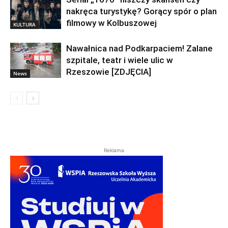
nakręca turystykę? Gorący spór o plan
filmowy w Kolbuszowej
KULTURA
Nawałnica nad Podkarpaciem! Zalane
szpitale, teatr i wiele ulic w
Rzeszowie [ZDJĘCIA]
News
Reklama