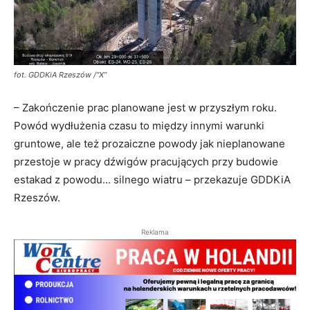
fot. GDDKiA Rzeszów /”X”
– Zakończenie prac planowane jest w przyszłym roku.
Powód wydłużenia czasu to między innymi
warunki
gruntowe, ale też prozaiczne powody jak nieplanowane
przestoje w pracy dźwigów pracujących przy budowie
estakad z powodu… silnego wiatru – przekazuje GDDKiA
Rzeszów.
Reklama