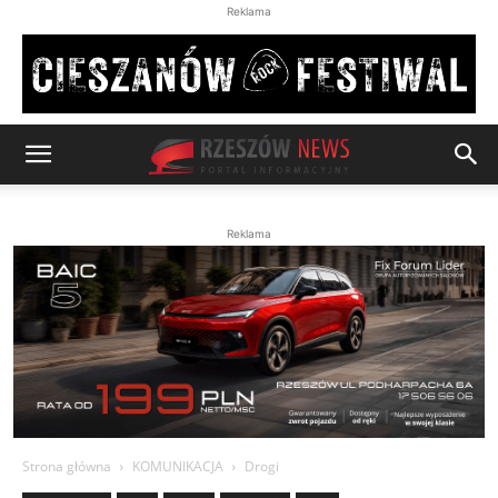
Reklama
Reklama
Strona główna
KOMUNIKACJA
Drogi