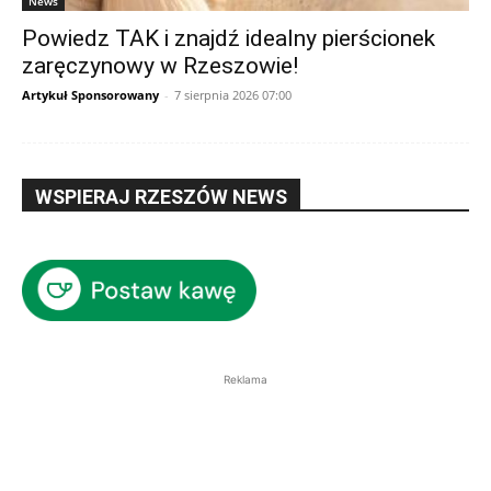
News
Powiedz TAK i znajdź idealny pierścionek
zaręczynowy w Rzeszowie!
Artykuł Sponsorowany
-
7 sierpnia 2026 07:00
WSPIERAJ RZESZÓW NEWS
Reklama