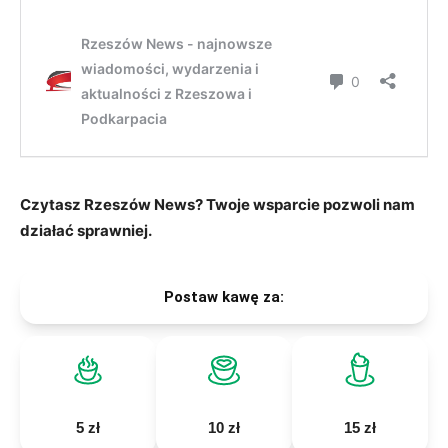
Czytasz Rzeszów News? Twoje wsparcie pozwoli nam
działać sprawniej.
Postaw kawę za:
5 zł
10 zł
15 zł