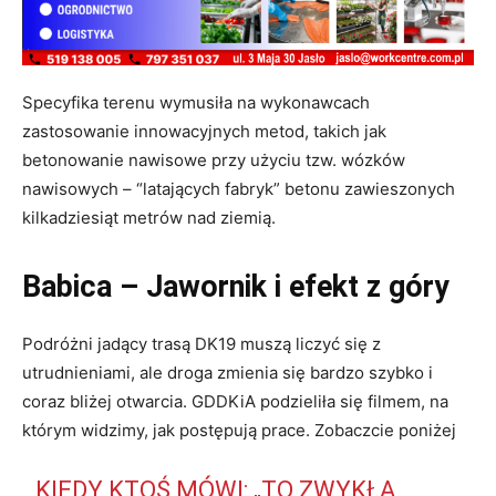
Specyfika terenu wymusiła na wykonawcach
zastosowanie innowacyjnych metod, takich jak
betonowanie nawisowe przy użyciu tzw. wózków
nawisowych – “latających fabryk” betonu zawieszonych
kilkadziesiąt metrów nad ziemią.
Babica – Jawornik i efekt z góry
Podróżni jadący trasą DK19 muszą liczyć się z
utrudnieniami, ale droga zmienia się bardzo szybko i
coraz bliżej otwarcia. GDDKiA podzieliła się filmem, na
którym widzimy, jak postępują prace. Zobaczcie poniżej
KIEDY KTOŚ MÓWI: „TO ZWYKŁA