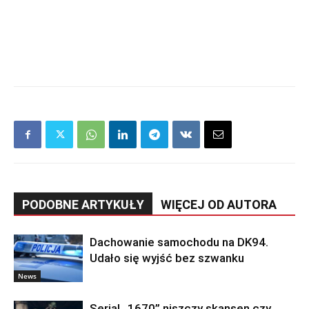
PODOBNE ARTYKUŁY
WIĘCEJ OD AUTORA
Dachowanie samochodu na DK94.
Udało się wyjść bez szwanku
News
Serial „1670” niszczy skansen czy