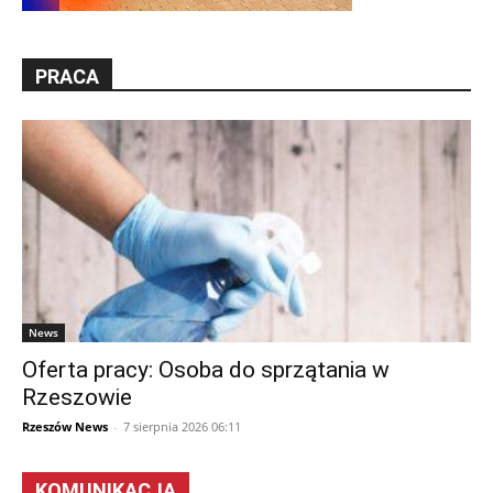
PRACA
News
Oferta pracy: Osoba do sprzątania w
Rzeszowie
Rzeszów News
-
7 sierpnia 2026 06:11
KOMUNIKACJA