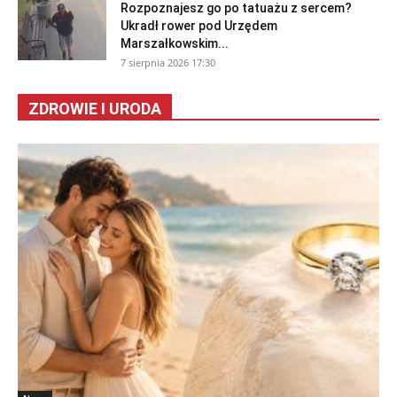
Rozpoznajesz go po tatuażu z sercem?
Ukradł rower pod Urzędem
Marszałkowskim...
7 sierpnia 2026 17:30
ZDROWIE I URODA