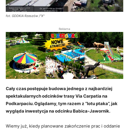
fot. GDDKiA Rzeszów /"X"
Reklama
Cały czas postępuje budowa jednego z najbardziej
spektakularnych odcinków trasy Via Carpatia na
Podkarpaciu. Oglądamy, tym razem z “lotu ptaka”, jak
wygląda inwestycja na odcinku Babica-Jawornik.
Wiemy już, kiedy planowane zakończenie prac i oddanie