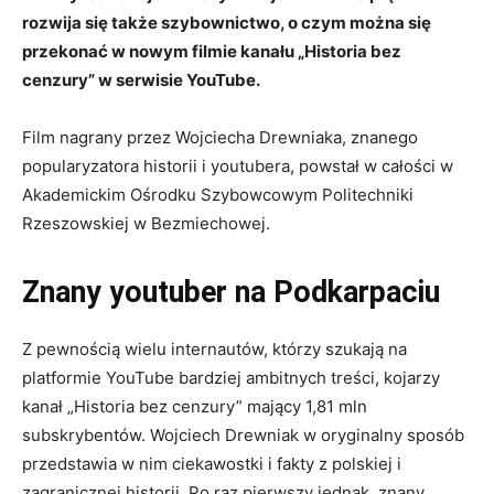
rozwija się także szybownictwo, o czym można się
przekonać w nowym filmie kanału „Historia bez
cenzury” w serwisie YouTube.
Film nagrany przez Wojciecha Drewniaka, znanego
popularyzatora historii i youtubera, powstał w całości w
Akademickim Ośrodku Szybowcowym Politechniki
Rzeszowskiej w Bezmiechowej.
Znany youtuber na Podkarpaciu
Z pewnością wielu internautów, którzy szukają na
platformie YouTube bardziej ambitnych treści, kojarzy
kanał „Historia bez cenzury” mający 1,81 mln
subskrybentów. Wojciech Drewniak w oryginalny sposób
przedstawia w nim ciekawostki i fakty z polskiej i
zagranicznej historii. Po raz pierwszy jednak, znany