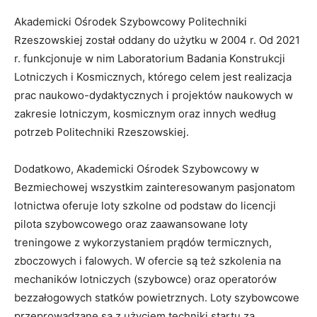
Akademicki Ośrodek Szybowcowy Politechniki
Rzeszowskiej został oddany do użytku w 2004 r. Od 2021
r. funkcjonuje w nim Laboratorium Badania Konstrukcji
Lotniczych i Kosmicznych, którego celem jest realizacja
prac naukowo-dydaktycznych i projektów naukowych w
zakresie lotniczym, kosmicznym oraz innych według
potrzeb Politechniki Rzeszowskiej.
Dodatkowo, Akademicki Ośrodek Szybowcowy w
Bezmiechowej wszystkim zainteresowanym pasjonatom
lotnictwa oferuje loty szkolne od podstaw do licencji
pilota szybowcowego oraz zaawansowane loty
treningowe z wykorzystaniem prądów termicznych,
zboczowych i falowych. W ofercie są też szkolenia na
mechaników lotniczych (szybowce) oraz operatorów
bezzałogowych statków powietrznych. Loty szybowcowe
przeprowadzane są z użyciem techniki startu za