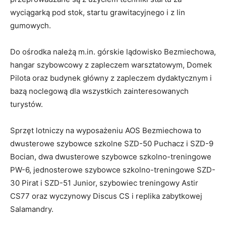
wyciągarką pod stok, startu grawitacyjnego i z lin
gumowych.
Do ośrodka należą m.in. górskie lądowisko Bezmiechowa,
hangar szybowcowy z zapleczem warsztatowym, Domek
Pilota oraz budynek główny z zapleczem dydaktycznym i
bazą noclegową dla wszystkich zainteresowanych
turystów.
Sprzęt lotniczy na wyposażeniu AOS Bezmiechowa to
dwusterowe szybowce szkolne SZD-50 Puchacz i SZD-9
Bocian, dwa dwusterowe szybowce szkolno-treningowe
PW-6, jednosterowe szybowce szkolno-treningowe SZD-
30 Pirat i SZD-51 Junior, szybowiec treningowy Astir
CS77 oraz wyczynowy Discus CS i replika zabytkowej
Salamandry.