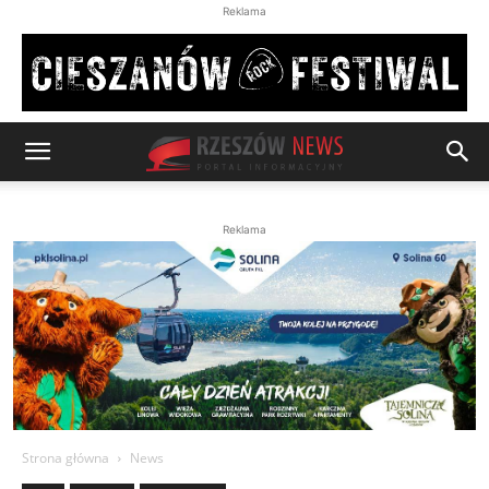
Reklama
Reklama
Strona główna
News