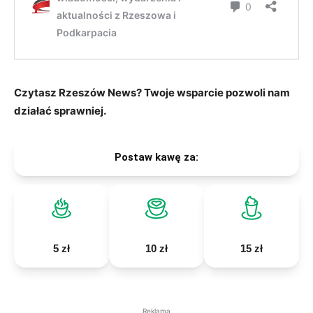
Czytasz Rzeszów News? Twoje wsparcie pozwoli nam
działać sprawniej.
Postaw kawę za:
5 zł
10 zł
15 zł
Reklama