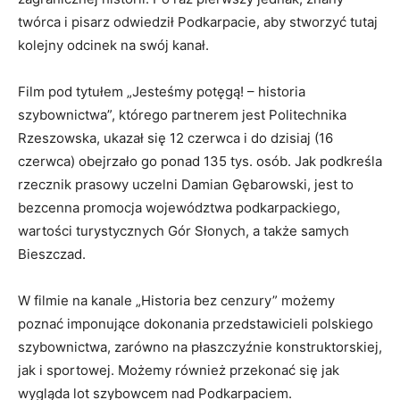
twórca i pisarz odwiedził Podkarpacie, aby stworzyć tutaj
kolejny odcinek na swój kanał.
Film pod tytułem „Jesteśmy potęgą! – historia
szybownictwa”, którego partnerem jest Politechnika
Rzeszowska, ukazał się 12 czerwca i do dzisiaj (16
czerwca) obejrzało go ponad 135 tys. osób. Jak podkreśla
rzecznik prasowy uczelni Damian Gębarowski, jest to
bezcenna promocja województwa podkarpackiego,
wartości turystycznych Gór Słonych, a także samych
Bieszczad.
W filmie na kanale „Historia bez cenzury” możemy
poznać imponujące dokonania przedstawicieli polskiego
szybownictwa, zarówno na płaszczyźnie konstruktorskiej,
jak i sportowej. Możemy również przekonać się jak
wygląda lot szybowcem nad Podkarpaciem.