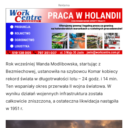
Reklama
Rok wcześniej Wanda Modlibowska, startując z
Bezmiechowej, ustanowiła na szybowcu Komar kobiecy
rekord świata w długotrwałości lotu – 24 godz. i 14 min.
Ten wspaniały okres przerwała II wojna światowa. W
wyniku działań wojennych infrastruktura została
całkowicie zniszczona, a ostateczna likwidacja nastąpiła
w 1951 r.