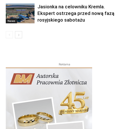
Jasionka na celowniku Kremla.
Ekspert ostrzega przed nową fazą
rosyjskiego sabotażu
News
Reklama