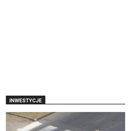
INWESTYCJE