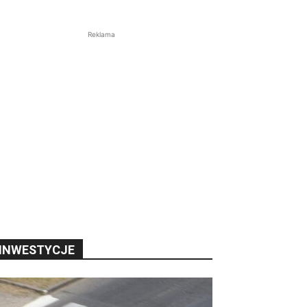
Reklama
INWESTYCJE