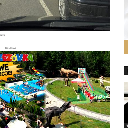
News
Reklama
N