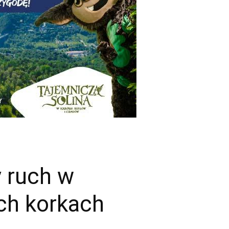
y ruch w
ch korkach