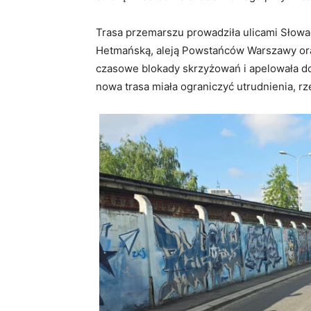
Trasa przemarszu prowadziła ulicami Słowa
Hetmańską, aleją Powstańców Warszawy oraz 
czasowe blokady skrzyżowań i apelowała d
nowa trasa miała ograniczyć utrudnienia, rz