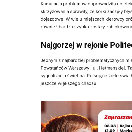
Kumulacja problemów doprowadziła do efe
skrzyżowania sprawiły, że korki zaczęły bły
dojazdowe. W wielu miejscach kierowcy prób
również bardzo szybko zostały zablokowan
Najgorzej w rejonie Polite
Jednym z najbardziej problematycznych miej
Powstańców Warszawy i ul. Hetmańskiej. T
sygnalizacja świetlna. Pulsujące żółte świ
jeszcze większego chaosu.