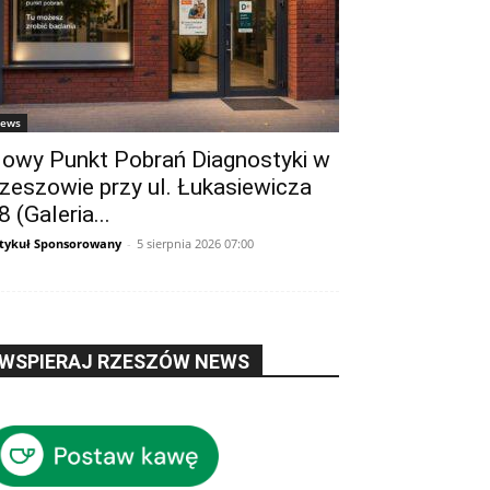
ews
owy Punkt Pobrań Diagnostyki w
zeszowie przy ul. Łukasiewicza
8 (Galeria...
tykuł Sponsorowany
-
5 sierpnia 2026 07:00
WSPIERAJ RZESZÓW NEWS