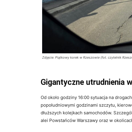
Zdjęcie: Piątkowy korek w Rzeszowie (fot. czytelnik Rze
Gigantyczne utrudnienia 
Od około godziny 16:00 sytuacja na drogach
popołudniowymi godzinami szczytu, kierowc
dłuższych kolejkach samochodów. Szczególn
alei Powstańców Warszawy oraz w okolicach