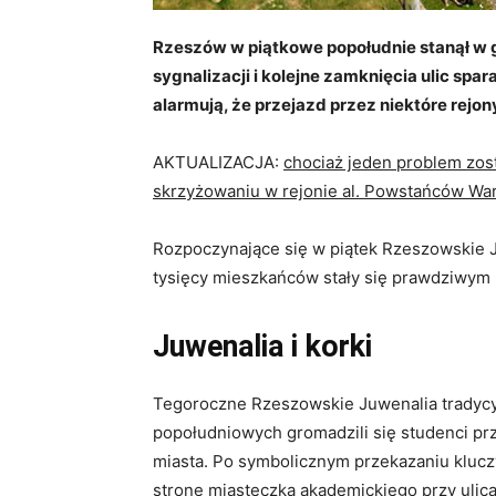
Rzeszów w piątkowe popołudnie stanął w 
sygnalizacji i kolejne zamknięcia ulic sp
alarmują, że przejazd przez niektóre rejon
AKTUALIZACJA:
chociaż jeden problem zost
skrzyżowaniu w rejonie al. Powstańców War
Rozpoczynające się w piątek Rzeszowskie J
tysięcy mieszkańców stały się prawdziwy
Juwenalia i korki
Tegoroczne Rzeszowskie Juwenalia tradycyj
popołudniowych gromadzili się studenci p
miasta. Po symbolicznym przekazaniu klucz
stronę miasteczka akademickiego przy ulica