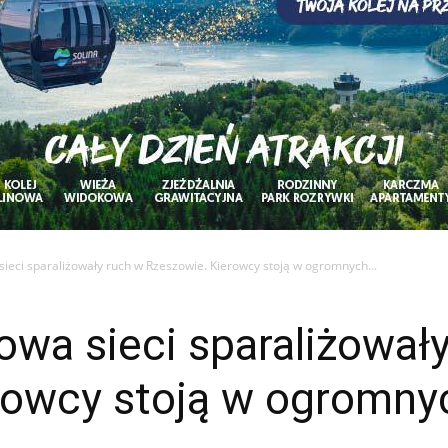
sieci sparaliżowały ruch w Rzeszowie. Kierowcy stoją w ogromnych...
owa sieci sparaliżował
rowcy stoją w ogromny