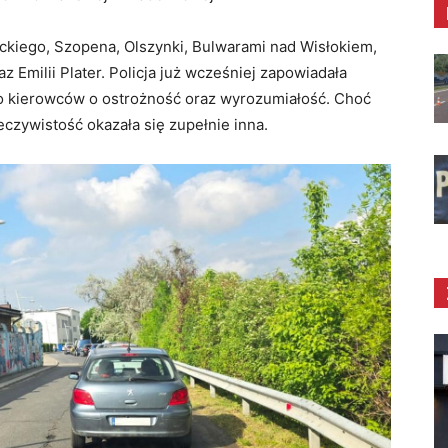
ckiego, Szopena, Olszynki, Bulwarami nad Wisłokiem,
Emilii Plater. Policja już wcześniej zapowiadała
o kierowców o ostrożność oraz wyrozumiałość. Choć
eczywistość okazała się zupełnie inna.