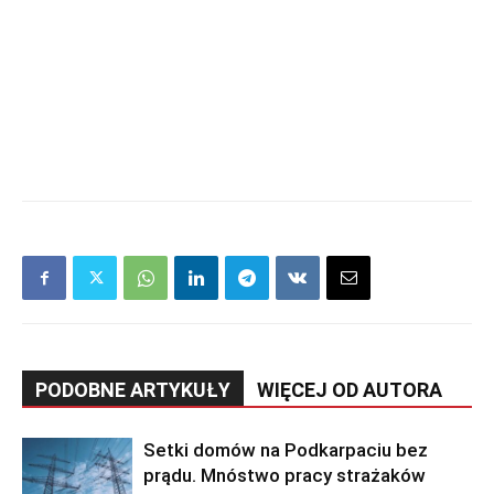
PODOBNE ARTYKUŁY
WIĘCEJ OD AUTORA
Setki domów na Podkarpaciu bez
prądu. Mnóstwo pracy strażaków