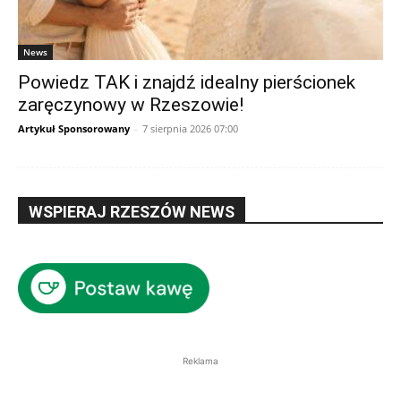
News
Powiedz TAK i znajdź idealny pierścionek
zaręczynowy w Rzeszowie!
Artykuł Sponsorowany
-
7 sierpnia 2026 07:00
WSPIERAJ RZESZÓW NEWS
Reklama