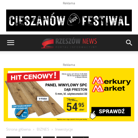
Reklama
Reklama
Strona główna
BIZNES
Inwestycje