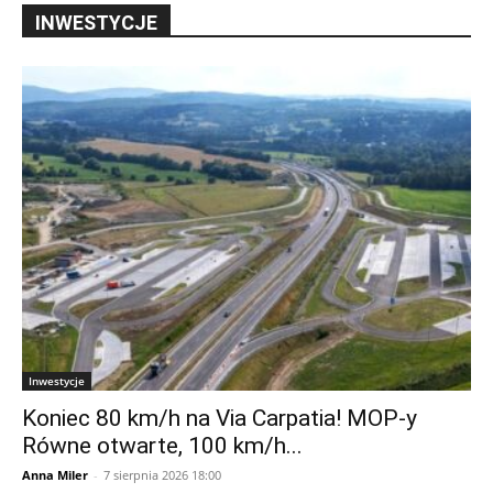
INWESTYCJE
Inwestycje
Koniec 80 km/h na Via Carpatia! MOP-y
Równe otwarte, 100 km/h...
Anna Miler
-
7 sierpnia 2026 18:00