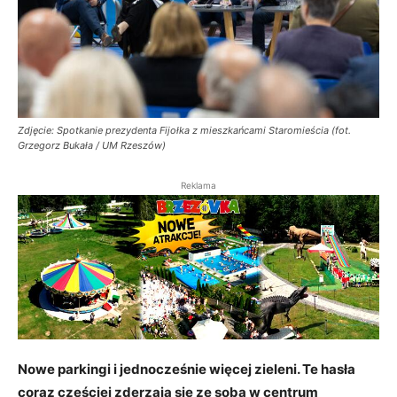
Zdjęcie: Spotkanie prezydenta Fijołka z mieszkańcami Staromieścia (fot.
Grzegorz Bukała / UM Rzeszów)
Reklama
Nowe parkingi i jednocześnie więcej zieleni. Te hasła
coraz częściej zderzają się ze sobą w centrum