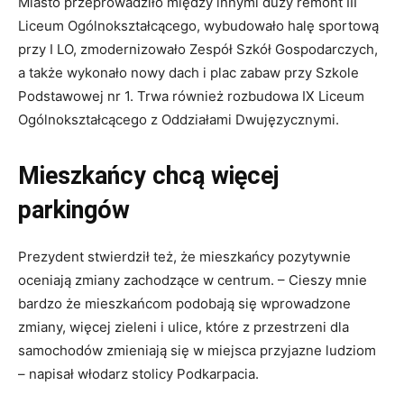
Miasto przeprowadziło między innymi duży remont III
Liceum Ogólnokształcącego, wybudowało halę sportową
przy I LO, zmodernizowało Zespół Szkół Gospodarczych,
a także wykonało nowy dach i plac zabaw przy Szkole
Podstawowej nr 1. Trwa również rozbudowa IX Liceum
Ogólnokształcącego z Oddziałami Dwujęzycznymi.
Mieszkańcy chcą więcej
parkingów
Prezydent stwierdził też, że mieszkańcy pozytywnie
oceniają zmiany zachodzące w centrum. – Cieszy mnie
bardzo że mieszkańcom podobają się wprowadzone
zmiany, więcej zieleni i ulice, które z przestrzeni dla
samochodów zmieniają się w miejsca przyjazne ludziom
– napisał włodarz stolicy Podkarpacia.