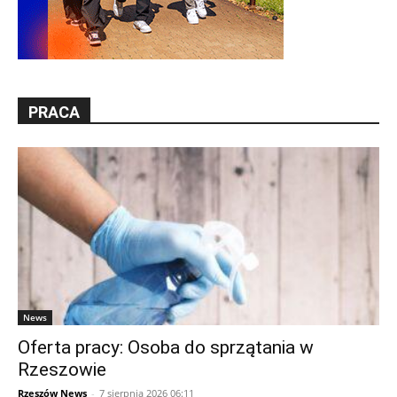
PRACA
News
Oferta pracy: Osoba do sprzątania w
Rzeszowie
Rzeszów News
-
7 sierpnia 2026 06:11