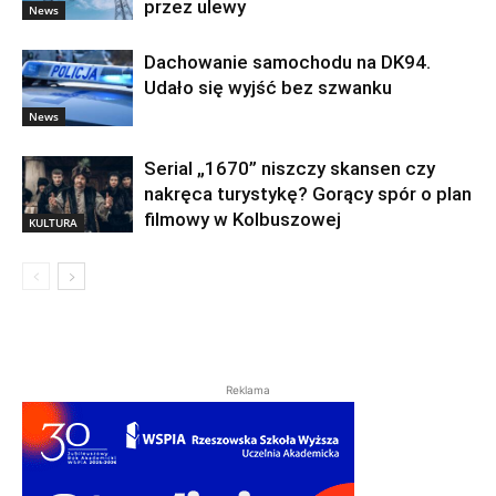
przez ulewy
News
Dachowanie samochodu na DK94.
Udało się wyjść bez szwanku
News
Serial „1670” niszczy skansen czy
nakręca turystykę? Gorący spór o plan
filmowy w Kolbuszowej
KULTURA
Reklama