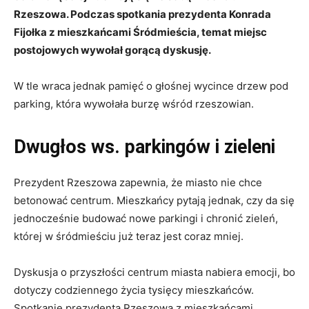
Rzeszowa. Podczas spotkania prezydenta Konrada
Fijołka z mieszkańcami Śródmieścia, temat miejsc
postojowych wywołał gorącą dyskusję.
W tle wraca jednak pamięć o głośnej wycince drzew pod
parking, która wywołała burzę wśród rzeszowian.
Dwugłos ws. parkingów i zieleni
Prezydent Rzeszowa zapewnia, że miasto nie chce
betonować centrum. Mieszkańcy pytają jednak, czy da się
jednocześnie budować nowe parkingi i chronić zieleń,
której w śródmieściu już teraz jest coraz mniej.
Dyskusja o przyszłości centrum miasta nabiera emocji, bo
dotyczy codziennego życia tysięcy mieszkańców.
Spotkanie prezydenta Rzeszowa z mieszkańcami