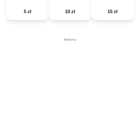
5 zł
10 zł
15 zł
Reklama