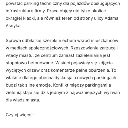
powstać parking techniczny dla pojazdów obsługujących
infrastrukturę firmy. Prace objęły nie tylko okolice
okrągłej kładki, ale również teren od strony ulicy Adama
Asnyka.
Sprawa odbiła się szerokim echem wśród mieszkańców i
w mediach społecznościowych. Rzeszowianie zarzucali
wtedy miastu, że centrum zamiast zazieleniania jest
stopniowo betonowane. W sieci pojawiały się zdjęcia
wyciętych drzew oraz komentarze pełne oburzenia. To
właśnie dlatego obecna dyskusja o nowych parkingach
budzi tak silne emocje. Konflikt między parkingami a
zielenią staje się dziś jednym z najważniejszych wyzwań
dla władz miasta.
Czytaj więcej: