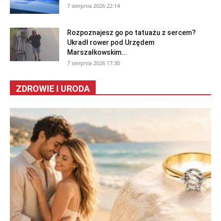
7 sierpnia 2026 22:14
Rozpoznajesz go po tatuażu z sercem?
Ukradł rower pod Urzędem
Marszałkowskim...
7 sierpnia 2026 17:30
ZDROWIE I URODA