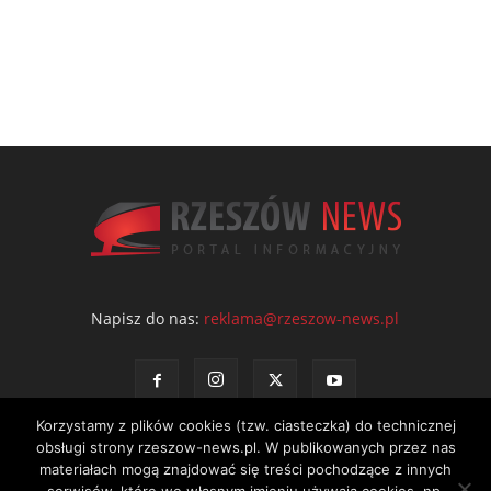
Napisz do nas:
reklama@rzeszow-news.pl
Korzystamy z plików cookies (tzw. ciasteczka) do technicznej
obsługi strony rzeszow-news.pl. W publikowanych przez nas
materiałach mogą znajdować się treści pochodzące z innych