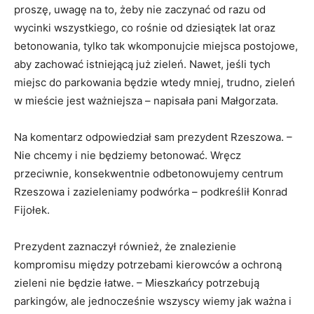
proszę, uwagę na to, żeby nie zaczynać od razu od
wycinki wszystkiego, co rośnie od dziesiątek lat oraz
betonowania, tylko tak wkomponujcie miejsca postojowe,
aby zachować istniejącą już zieleń. Nawet, jeśli tych
miejsc do parkowania będzie wtedy mniej, trudno, zieleń
w mieście jest ważniejsza – napisała pani Małgorzata.
Na komentarz odpowiedział sam prezydent Rzeszowa. –
Nie chcemy i nie będziemy betonować. Wręcz
przeciwnie, konsekwentnie odbetonowujemy centrum
Rzeszowa i zazieleniamy podwórka – podkreślił Konrad
Fijołek.
Prezydent zaznaczył również, że znalezienie
kompromisu między potrzebami kierowców a ochroną
zieleni nie będzie łatwe. – Mieszkańcy potrzebują
parkingów, ale jednocześnie wszyscy wiemy jak ważna i