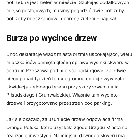
potrzebna jest zieleń w mieście. Szukając dodatkowych
miejsc postojowych, musimy pogodzić dwie potrzeby:
potrzeby mieszkańców i ochronę zieleni – napisał.
Burza po wycince drzew
Choć deklaracje władz miasta brzmią uspokajająco, wielu
mieszkańców pamięta głośną sprawę wycinki skweru w
centrum Rzeszowa pod miejsca parkingowe. Zaledwie
nieco ponad tydzień temu ogromne emocje wywołała
likwidacja zielonego terenu przy skrzyżowaniu ulic
Piłsudskiego i Grunwaldzkiej. Właśnie tam wycięto
drzewa i przygotowano przestrzeń pod parking.
Jak się okazało, za usunięcie drzew odpowiada firma
Orange Polska, która uzyskała zgodę Urzędu Miasta na
realizację inwestycji. Na miejscu dawnego skweru ma