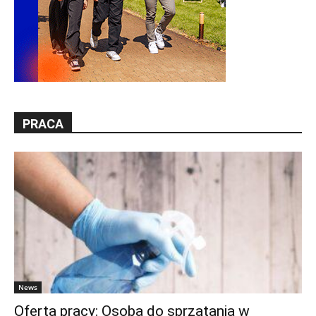
PRACA
News
Oferta pracy: Osoba do sprzątania w