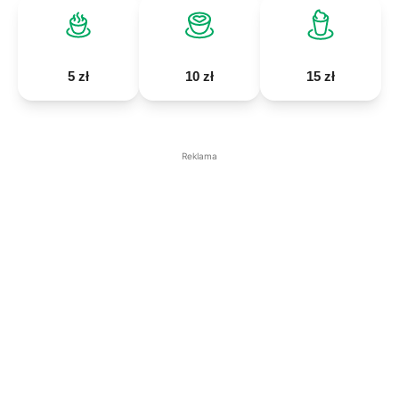
5 zł
10 zł
15 zł
Reklama