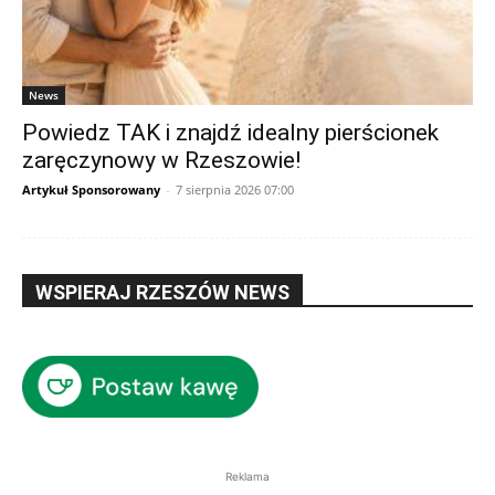
News
Powiedz TAK i znajdź idealny pierścionek
zaręczynowy w Rzeszowie!
Artykuł Sponsorowany
-
7 sierpnia 2026 07:00
WSPIERAJ RZESZÓW NEWS
Reklama