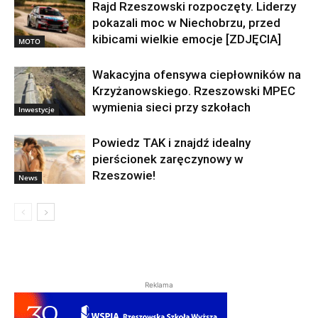
Rajd Rzeszowski rozpoczęty. Liderzy
pokazali moc w Niechobrzu, przed
kibicami wielkie emocje [ZDJĘCIA]
MOTO
Wakacyjna ofensywa ciepłowników na
Krzyżanowskiego. Rzeszowski MPEC
wymienia sieci przy szkołach
Inwestycje
Powiedz TAK i znajdź idealny
pierścionek zaręczynowy w
Rzeszowie!
News
Reklama