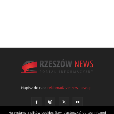
Napisz do nas:
reklama@rzeszow-news.pl
Korzystamy z plików cookies (tzw. ciasteczka) do technicznej