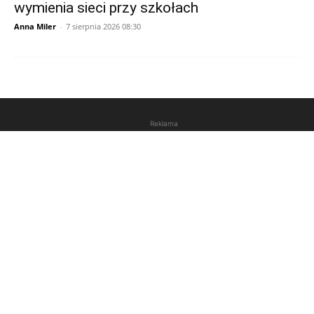
wymienia sieci przy szkołach
Anna Miler
-
7 sierpnia 2026 08:30
Reklama