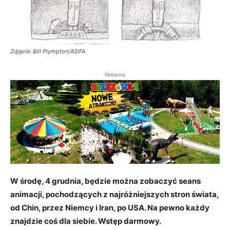
Zdjęcie: Bill Plympton/ASIFA
Reklama
W środę, 4 grudnia, będzie można zobaczyć seans
animacji, pochodzących z najróżniejszych stron świata,
od Chin, przez Niemcy i Iran, po USA. Na pewno każdy
znajdzie coś dla siebie. Wstęp darmowy.