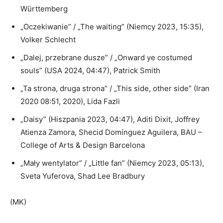
Württemberg
„Oczekiwanie” / „The waiting” (Niemcy 2023, 15:35),
Volker Schlecht
„Dalej, przebrane dusze” / „Onward ye costumed
souls” (USA 2024, 04:47), Patrick Smith
„Ta strona, druga strona” / „This side, other side” (Iran
2020 08:51, 2020), Lida Fazli
„Daisy” (Hiszpania 2023, 04:47), Aditi Dixit, Joffrey
Atienza Zamora, Shecid Domínguez Aguilera, BAU –
College of Arts & Design Barcelona
„Mały wentylator” / „Little fan” (Niemcy 2023, 05:13),
Sveta Yuferova, Shad Lee Bradbury
(MK)