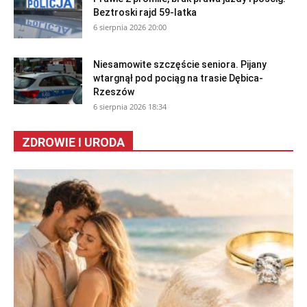
Beztroski rajd 59-latka
6 sierpnia 2026 20:00
Niesamowite szczęście seniora. Pijany
wtargnął pod pociąg na trasie Dębica-
Rzeszów
6 sierpnia 2026 18:34
ZDROWIE I URODA