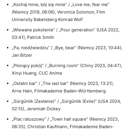
„Kochaj mnie, bój się mnie” / „Love me, fear me”
(Niemcy 2018, 06:06), Veronica Solomon, Film
University Babelsberg Konrad Wolf
„Wlewane pokolenie” / „Pour generation” (USA 2022,
03:41), Patrick Smith
„Pa, niedźwiedziu” / „Bye, bear” (Niemcy 2023, 10:44),
Jan Bitzer
„Płonący pokój” / „Burning room” (Chiny 2023, 04:47),
Xinyi Huang, CUC Anima
„Ostatni bar” / „The last bar” (Niemcy 2023, 13:21),
Arne Hain, Filmakademie Baden-Württemberg
„Sürgünlik (Zesłanie)” / „Sürgünlik (Exile)” (USA 2024,
02:15), Jeremiah Dickey
„Plac ratuszowy” / „Town hall square” (Niemcy 2023,
08:35), Christian Kaufmann, Filmakademie Baden-