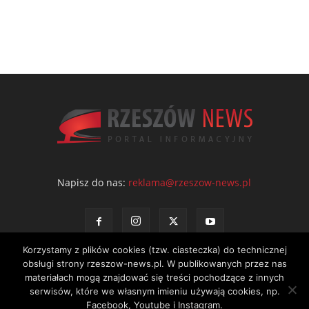
Napisz do nas:
reklama@rzeszow-news.pl
Korzystamy z plików cookies (tzw. ciasteczka) do technicznej
obsługi strony rzeszow-news.pl. W publikowanych przez nas
materiałach mogą znajdować się treści pochodzące z innych
serwisów, które we własnym imieniu używają cookies, np.
Kontakt
Polityka prywatności
Regulamin portalu
Facebook, Youtube i Instagram.