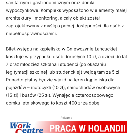
sanitarnym i gastronomicznym oraz domki
wypoczynkowe. Kompleks wyposażono w elementy małej
architektury i monitoring, a cały obiekt został
zaprojektowany z myślą o pełnej dostępności dla osób z
niepełnosprawnościami.
Bilet wstępu na kąpielisko w Gniewczynie Łańcuckiej
kosztuje w przypadku osób dorosłych 10 zł, a dzieci do lat
7 oraz młodzież szkolna i studenci (po okazaniu
legitymacji szkolnej lub studenckiej) wejdą tam za 5 zł.
Ponadto płatny będzie wjazd na teren kąpieliska dla
pojazdów – motocykli (10 zł), samochodów osobowych
(15 zł) i busów (25 zł). Wynajęcie czteroosobowego
domku letniskowego to koszt 400 zł za dobę.
Reklama