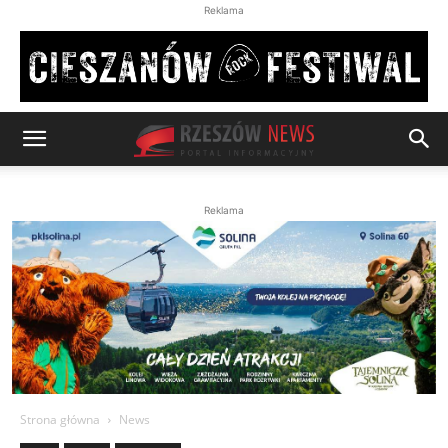
Reklama
Reklama
Strona główna
News