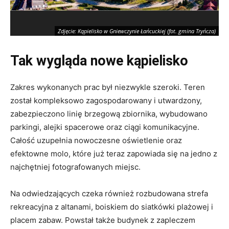
Zdjęcie: Kąpielisko w Gniewczynie Łańcuckiej (fot. gmina Tryńcza)
Tak wygląda nowe kąpielisko
Zakres wykonanych prac był niezwykle szeroki. Teren
został kompleksowo zagospodarowany i utwardzony,
zabezpieczono linię brzegową zbiornika, wybudowano
parkingi, alejki spacerowe oraz ciągi komunikacyjne.
Całość uzupełnia nowoczesne oświetlenie oraz
efektowne molo, które już teraz zapowiada się na jedno z
najchętniej fotografowanych miejsc.
Na odwiedzających czeka również rozbudowana strefa
rekreacyjna z altanami, boiskiem do siatkówki plażowej i
placem zabaw. Powstał także budynek z zapleczem