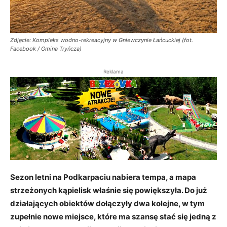
Zdjęcie: Kompleks wodno-rekreacyjny w Gniewczynie Łańcuckiej (fot.
Facebook / Gmina Tryńcza)
Reklama
Sezon letni na Podkarpaciu nabiera tempa, a mapa
strzeżonych kąpielisk właśnie się powiększyła. Do już
działających obiektów dołączyły dwa kolejne, w tym
zupełnie nowe miejsce, które ma szansę stać się jedną z