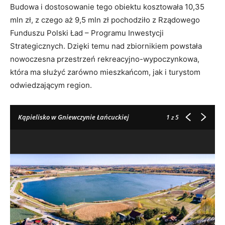
Budowa i dostosowanie tego obiektu kosztowała 10,35
mln zł, z czego aż 9,5 mln zł pochodziło z Rządowego
Funduszu Polski Ład – Programu Inwestycji
Strategicznych. Dzięki temu nad zbiornikiem powstała
nowoczesna przestrzeń rekreacyjno-wypoczynkowa,
która ma służyć zarówno mieszkańcom, jak i turystom
odwiedzającym region.
Kąpielisko w Gniewczynie Łańcuckiej
1
z 5