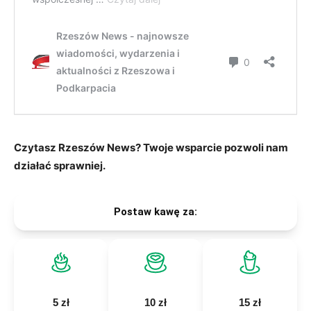
Czytasz Rzeszów News? Twoje wsparcie pozwoli nam
działać sprawniej.
Postaw kawę za:
5 zł
10 zł
15 zł