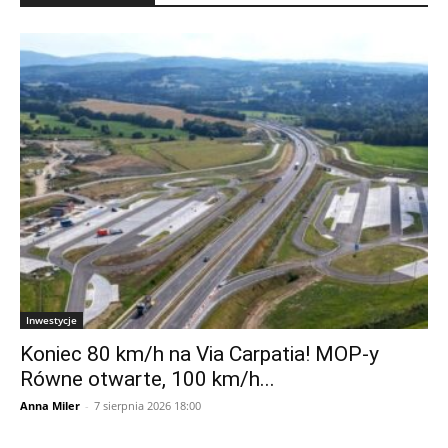
Inwestycje
Koniec 80 km/h na Via Carpatia! MOP-y
Równe otwarte, 100 km/h...
Anna Miler
-
7 sierpnia 2026 18:00