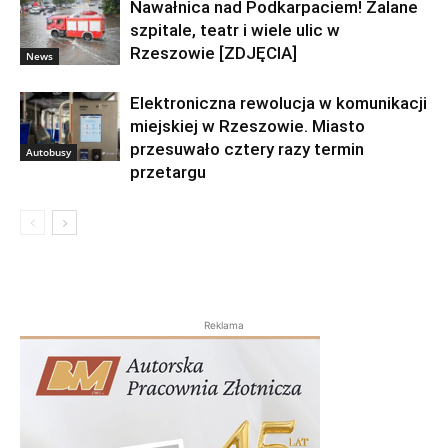
Nawałnica nad Podkarpaciem! Zalane
szpitale, teatr i wiele ulic w
Rzeszowie [ZDJĘCIA]
News
Elektroniczna rewolucja w komunikacji
miejskiej w Rzeszowie. Miasto
przesuwało cztery razy termin
Autobusy
przetargu
Reklama