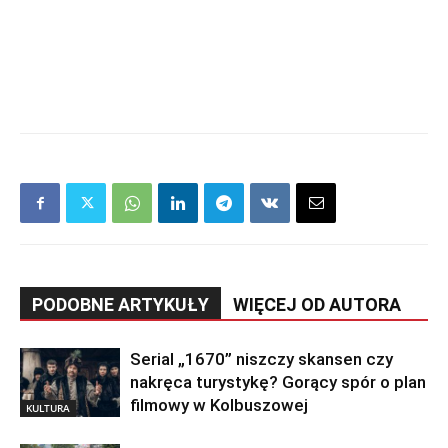
PODOBNE ARTYKUŁY
WIĘCEJ OD AUTORA
Serial „1670” niszczy skansen czy
nakręca turystykę? Gorący spór o plan
filmowy w Kolbuszowej
KULTURA