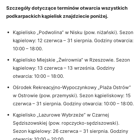
Szczegóły dotyczące terminów otwarcia wszystkich
podkarpackich kąpielisk znajdziecie poniżej.
Kąpielisko „Podwolina” w Nisku (pow. niżański). Sezon
kąpielowy: 12 czerwca – 31 sierpnia. Godziny otwarcia:
10:00 – 18:00.
Kąpielisko Miejskie „Żwirownia” w Rzeszowie. Sezon
kąpielowy: 13 czerwca – 13 września. Godziny
otwarcia: 10:00 – 18:00.
Ośrodek Rekreacyjno-Wypoczynkowy „Plaża Ostrów”
w Ostrowie (pow. przemyski). Sezon kąpieliskowy: 15
czerwca – 31 sierpnia. Godziny otwarcia: 10:00 – 18:00.
Kąpielisko „Lazurowe Wybrzeże” w Czarnej
Sędziszowskiej (pow. ropczycko-sędziszowski).
Sezon kąpielowy: 26 czerwca – 31 sierpnia. Godziny
otwarcia: 10:00 – 20:00.