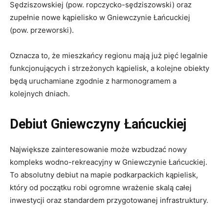
Sędziszowskiej (pow. ropczycko-sędziszowski) oraz
zupełnie nowe kąpielisko w Gniewczynie Łańcuckiej
(pow. przeworski).
Oznacza to, że mieszkańcy regionu mają już pięć legalnie
funkcjonujących i strzeżonych kąpielisk, a kolejne obiekty
będą uruchamiane zgodnie z harmonogramem a
kolejnych dniach.
Debiut Gniewczyny Łańcuckiej
Największe zainteresowanie może wzbudzać nowy
kompleks wodno-rekreacyjny w Gniewczynie Łańcuckiej.
To absolutny debiut na mapie podkarpackich kąpielisk,
który od początku robi ogromne wrażenie skalą całej
inwestycji oraz standardem przygotowanej infrastruktury.