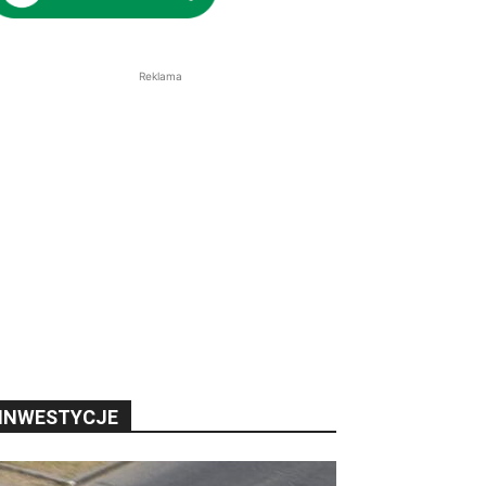
Reklama
INWESTYCJE