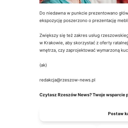
Do niedawna w punkcie prezentowano główni
ekspozycję poszerzono o prezentację mebli
Zwiększy się też zakres usług rzeszowskieg
w Krakowie, aby skorzystać z oferty rataln
wnętrza, czy zaprojektować wymarzoną ku
(ak)
redakcja@rzeszow-news.pl
Czytasz Rzeszów News? Twoje wsparcie po
Postaw k