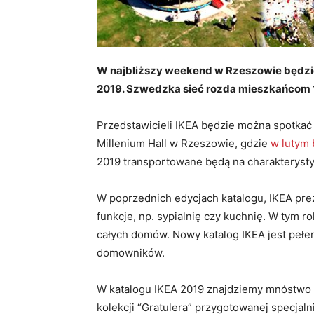
W najbliższy weekend w Rzeszowie będz
2019.
Szwedzka sieć rozda mieszkańcom 1
Przedstawicieli IKEA będzie można spotkać w
Millenium Hall w Rzeszowie, gdzie
w lutym 
2019 transportowane będą na charakterysty
W poprzednich edycjach katalogu, IKEA pre
funkcje, np. sypialnię czy kuchnię. W tym r
całych domów. Nowy katalog IKEA jest peł
domowników.
W katalogu IKEA 2019 znajdziemy mnóstwo 
kolekcji “Gratulera” przygotowanej specjaln