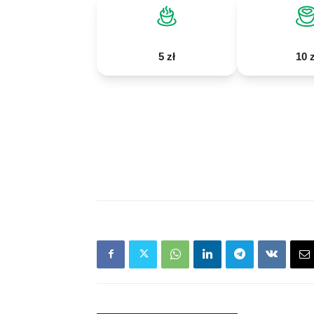
5 zł
10 z