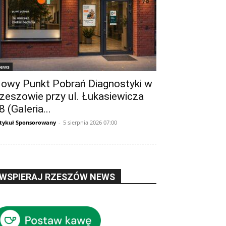
ews
owy Punkt Pobrań Diagnostyki w
zeszowie przy ul. Łukasiewicza
8 (Galeria...
tykuł Sponsorowany
-
5 sierpnia 2026 07:00
WSPIERAJ RZESZÓW NEWS