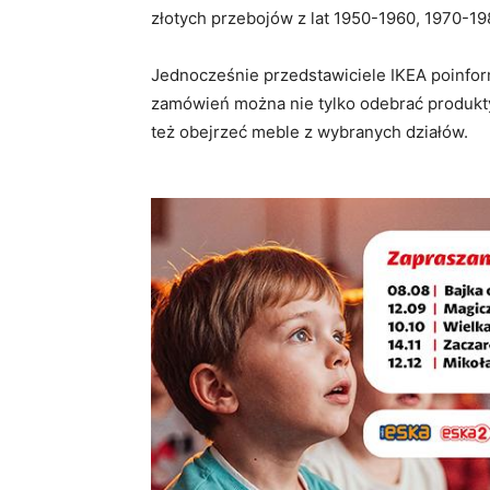
złotych przebojów z lat 1950-1960, 1970-1
Jednocześnie przedstawiciele IKEA poinfor
zamówień można nie tylko odebrać produkty,
też obejrzeć meble z wybranych działów.